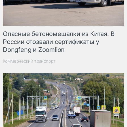
Опасные бетономешалки из Китая. В
России отозвали сертификаты у
Dongfeng и Zoomlion
Коммерческий транспорт