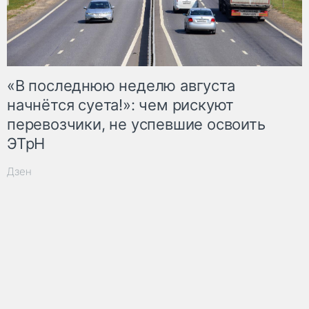
«В последнюю неделю августа
начнётся суета!»: чем рискуют
перевозчики, не успевшие освоить
ЭТрН
Дзен