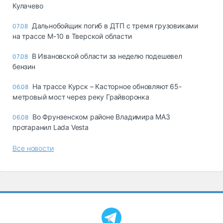
Кулачево
Дальнобойщик погиб в ДТП с тремя грузовиками
07.08
на трассе М-10 в Тверской области
В Ивановской области за неделю подешевел
07.08
бензин
На трассе Курск – Касторное обновляют 65-
06.08
метровый мост через реку Грайворонка
Во Фрунзенском районе Владимира МАЗ
06.08
протаранил Lada Vesta
Все новости