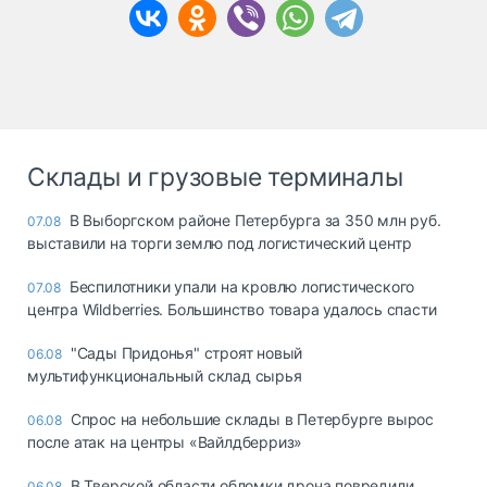
Склады и грузовые терминалы
В Выборгском районе Петербурга за 350 млн руб.
07.08
выставили на торги землю под логистический центр
Беспилотники упали на кровлю логистического
07.08
центра Wildberries. Большинство товара удалось спасти
"Сады Придонья" строят новый
06.08
мультифункциональный склад сырья
Спрос на небольшие склады в Петербурге вырос
06.08
после атак на центры «Вайлдберриз»
В Тверской области обломки дрона повредили
06.08