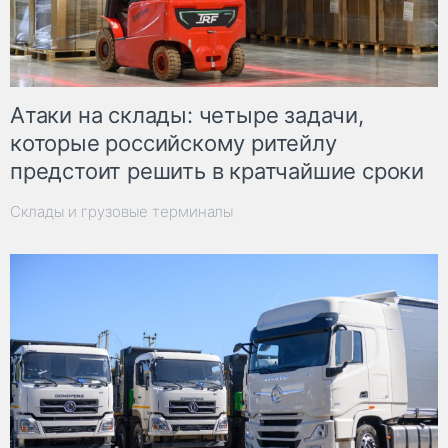
Атаки на склады: четыре задачи,
которые российскому ритейлу
предстоит решить в кратчайшие сроки
Склады и грузовые терминалы