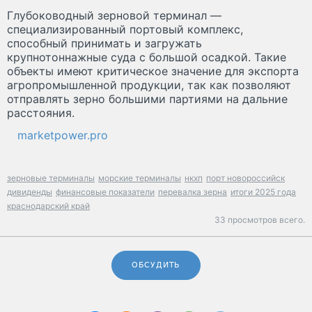
Глубоководный зерновой терминал —
специализированный портовый комплекс,
способный принимать и загружать
крупнотоннажные суда с большой осадкой. Такие
объекты имеют критическое значение для экспорта
агропромышленной продукции, так как позволяют
отправлять зерно большими партиями на дальние
расстояния.
marketpower.pro
зерновые терминалы
морские терминалы
нкхп
порт новороссийск
дивиденды
финансовые показатели
перевалка зерна
итоги 2025 года
краснодарский край
33 просмотров всего.
ОБСУДИТЬ