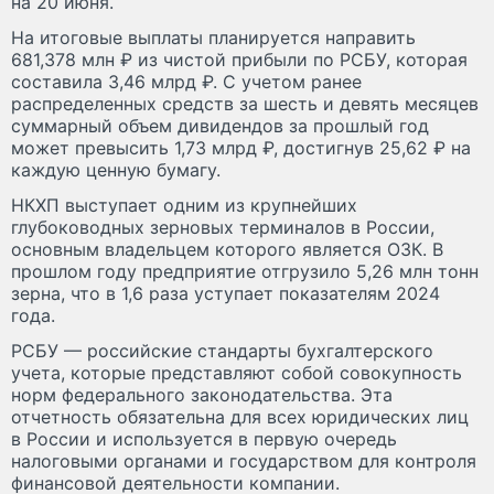
на 20 июня.
На итоговые выплаты планируется направить
681,378 млн ₽ из чистой прибыли по РСБУ, которая
составила 3,46 млрд ₽. С учетом ранее
распределенных средств за шесть и девять месяцев
суммарный объем дивидендов за прошлый год
может превысить 1,73 млрд ₽, достигнув 25,62 ₽ на
каждую ценную бумагу.
НКХП выступает одним из крупнейших
глубоководных зерновых терминалов в России,
основным владельцем которого является ОЗК. В
прошлом году предприятие отгрузило 5,26 млн тонн
зерна, что в 1,6 раза уступает показателям 2024
года.
РСБУ — российские стандарты бухгалтерского
учета, которые представляют собой совокупность
норм федерального законодательства. Эта
отчетность обязательна для всех юридических лиц
в России и используется в первую очередь
налоговыми органами и государством для контроля
финансовой деятельности компании.