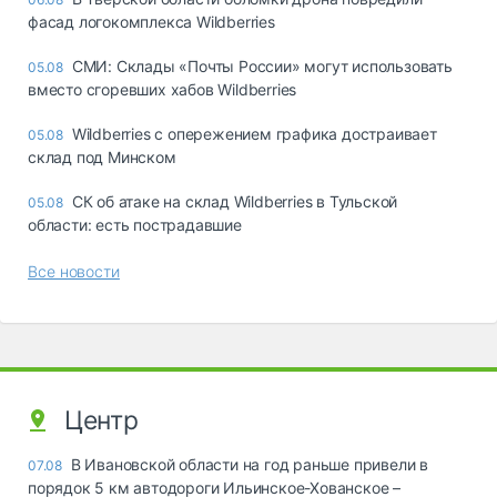
фасад логокомплекса Wildberries
СМИ: Склады «Почты России» могут использовать
05.08
вместо сгоревших хабов Wildberries
Wildberries с опережением графика достраивает
05.08
склад под Минском
СК об атаке на склад Wildberries в Тульской
05.08
области: есть пострадавшие
Все новости
Центр
В Ивановской области на год раньше привели в
07.08
порядок 5 км автодороги Ильинское-Хованское –