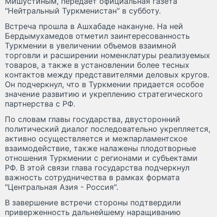
Мишустиным, передает официальная газета
"Нейтральный Туркменистан" в субботу.
Встреча прошла в Ашхабаде накануне. На ней
Бердымухамедов отметил заинтересованность
Туркмении в увеличении объемов взаимной
торговли и расширении номенклатуры реализуемых
товаров, а также в установлении более тесных
контактов между представителями деловых кругов.
Он подчеркнул, что в Туркмении придается особое
значение развитию и укреплению стратегического
партнерства с РФ.
По словам главы государства, двусторонний
политический диалог последовательно укрепляется,
активно осуществляется и межпарламентское
взаимодействие, также налажены плодотворные
отношения Туркмении с регионами и субъектами
РФ. В этой связи глава государства подчеркнул
важность сотрудничества в рамках формата
"Центральная Азия - Россия".
В завершение встречи стороны подтвердили
приверженность дальнейшему наращиванию