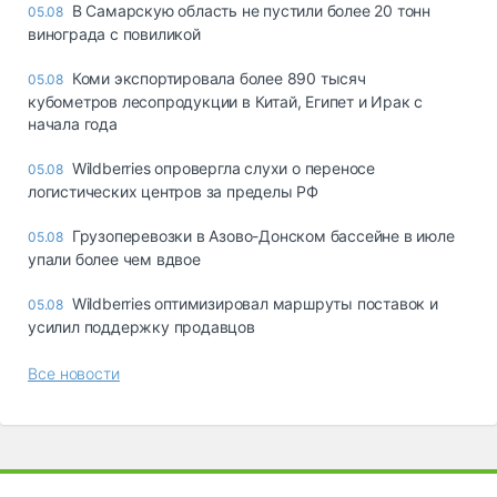
В Самарскую область не пустили более 20 тонн
05.08
винограда с повиликой
Коми экспортировала более 890 тысяч
05.08
кубометров лесопродукции в Китай, Египет и Ирак с
начала года
Wildberries опровергла слухи о переносе
05.08
логистических центров за пределы РФ
Грузоперевозки в Азово-Донском бассейне в июле
05.08
упали более чем вдвое
Wildberries оптимизировал маршруты поставок и
05.08
усилил поддержку продавцов
Все новости