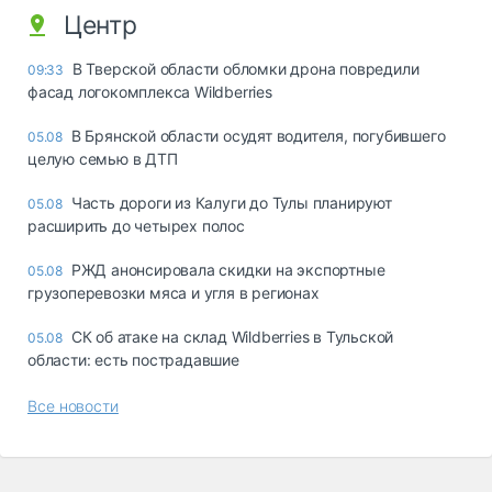
Центр
В Тверской области обломки дрона повредили
09:33
фасад логокомплекса Wildberries
В Брянской области осудят водителя, погубившего
05.08
целую семью в ДТП
Часть дороги из Калуги до Тулы планируют
05.08
расширить до четырех полос
РЖД анонсировала скидки на экспортные
05.08
грузоперевозки мяса и угля в регионах
СК об атаке на склад Wildberries в Тульской
05.08
области: есть пострадавшие
Все новости