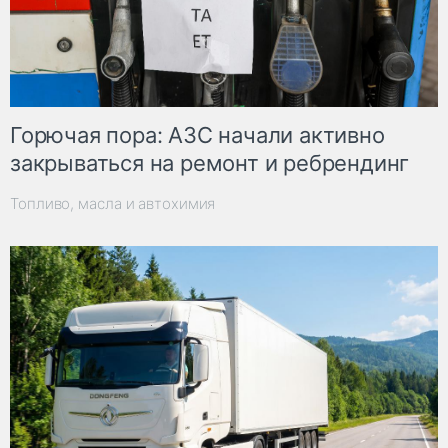
Горючая пора: АЗС начали активно
закрываться на ремонт и ребрендинг
Топливо, масла и автохимия