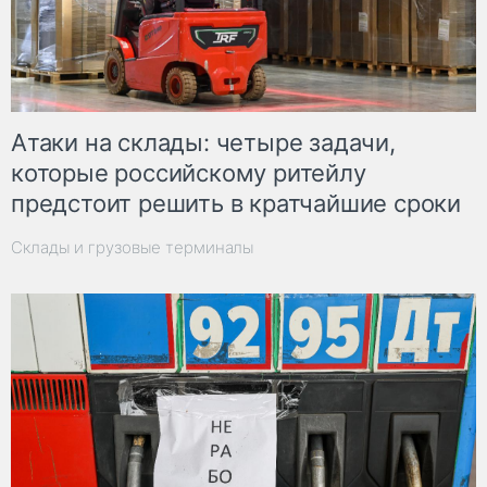
Атаки на склады: четыре задачи,
которые российскому ритейлу
предстоит решить в кратчайшие сроки
Склады и грузовые терминалы