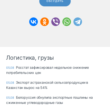
ОБСУДИТЬ
Логистика, грузы
Росстат зафиксировал недельное снижение
05.08
потребительских цен
Экспорт астраханской сельхозпродукции в
05.08
Казахстан вырос на 54%
Белоруссия обнулила экспортные пошлины на
05.08
сжиженные углеводородные газы