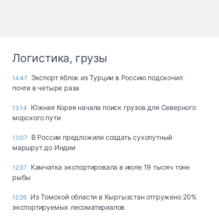
Логистика, грузы
Экспорт яблок из Турции в Россию подскочил
14:47
почти в четыре раза
Южная Корея начала поиск грузов для Северного
13:14
морского пути
В России предложили создать сухопутный
13:07
маршрут до Индии
Камчатка экспортировала в июле 19 тысяч тонн
12:37
рыбы
Из Томской области в Кыргызстан отгружено 20%
12:26
экспортируемых лесоматериалов