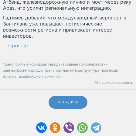
Агбенд, железнодорожную линию и мост через реку
Араз, что усилит региональную интеграцию.
Гаджиев добавил, что международный аэропорт в
Зангилане уже повышает логистические
возможности региона и привлекает интерес
инвесторов.
report.az
транспортные коридоры
международные грузоперевозки
зангезурский коридор
транспортная инфраструктура
прогнозы
форумы
азербайджан
армения
78 просмотров всего.
ОБСУДИТЬ