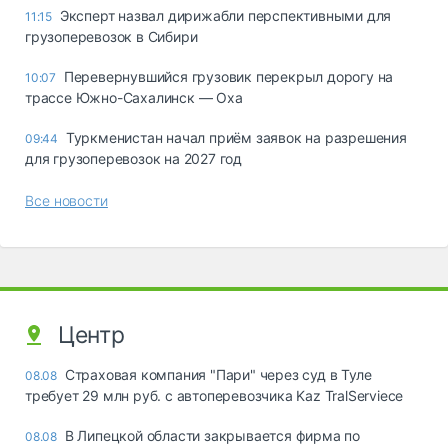
Эксперт назвал дирижабли перспективными для
11:15
грузоперевозок в Сибири
Перевернувшийся грузовик перекрыл дорогу на
10:07
трассе Южно-Сахалинск — Оха
Туркменистан начал приём заявок на разрешения
09:44
для грузоперевозок на 2027 год
Все новости
Центр
Страховая компания "Пари" через суд в Туле
08.08
требует 29 млн руб. с автоперевозчика Kaz TralServiece
В Липецкой области закрывается фирма по
08.08