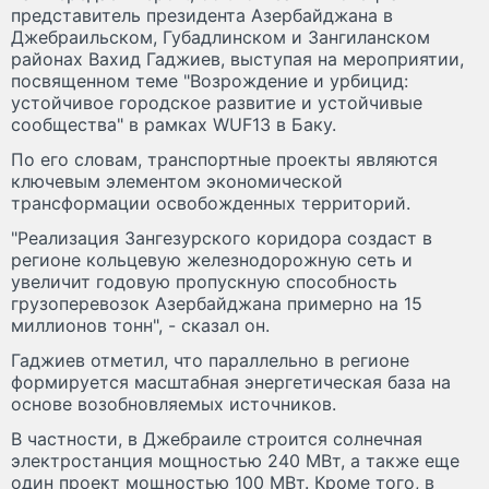
представитель президента Азербайджана в
Джебраильском, Губадлинском и Зангиланском
районах Вахид Гаджиев, выступая на мероприятии,
посвященном теме "Возрождение и урбицид:
устойчивое городское развитие и устойчивые
сообщества" в рамках WUF13 в Баку.
По его словам, транспортные проекты являются
ключевым элементом экономической
трансформации освобожденных территорий.
"Реализация Зангезурского коридора создаст в
регионе кольцевую железнодорожную сеть и
увеличит годовую пропускную способность
грузоперевозок Азербайджана примерно на 15
миллионов тонн", - сказал он.
Гаджиев отметил, что параллельно в регионе
формируется масштабная энергетическая база на
основе возобновляемых источников.
В частности, в Джебраиле строится солнечная
электростанция мощностью 240 МВт, а также еще
один проект мощностью 100 МВт. Кроме того, в