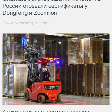
России отозвали сертификаты у
Dongfeng и Zoomlion
Коммерческий транспорт
Атаки на склады: четыре задачи,