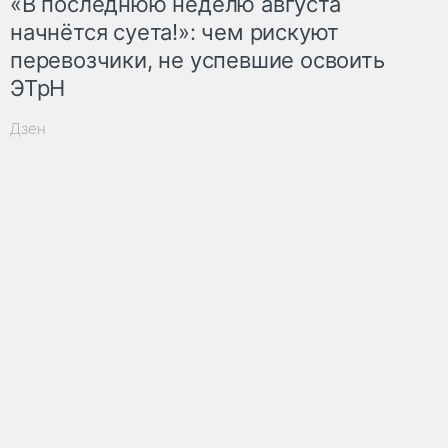
«В последнюю неделю августа
начнётся суета!»: чем рискуют
перевозчики, не успевшие освоить
ЭТрН
Дзен