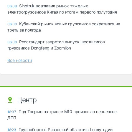
Sinotruk возглавил рынок тяжелых
06.08
электрогрузовиков Китая по итогам первого полугодия
Кубанский рынок новых грузовиков сократился на
06.08
треть за полгода
Росстандарт запретил выпуск шести типов
06.08
грузовиков Dongfeng и Zoomlion
Все новости
Центр
Под Тверью на трассе М10 произошло серьезное
18:37
ДТП
Грузооборот в Рязанской области в I полугодии
18:23