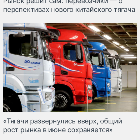
Рынок решит сам: перевозчики — о
перспективах нового китайского тягача
«Тягачи развернулись вверх, общий
рост рынка в июне сохраняется»