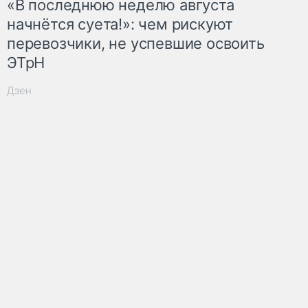
«В последнюю неделю августа
начнётся суета!»: чем рискуют
перевозчики, не успевшие освоить
ЭТрН
Дзен