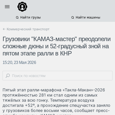
Найти грузы
Найти машины
← Коммерческий транспорт
Грузовики "КАМАЗ-мастер" преодолели
сложные дюны и 52-градусный зной на
пятом этапе ралли в КНР
15:20, 23 Мая 2026
Пятый этап ралли-марафона «Такла-Макан»-2026
протяжённостью 281 км стал одним из самых
тяжёлых за всю гонку. Температура воздуха
достигала +52º, а прохождение спецучастка заняло
у грузовиков более восьми часов, сообщает пресс-