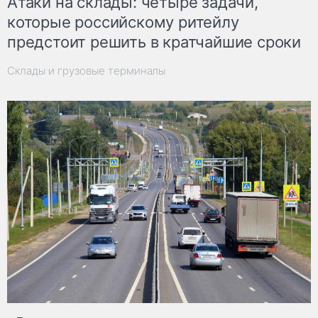
Атаки на склады: четыре задачи,
которые российскому ритейлу
предстоит решить в кратчайшие сроки
Склады и грузовые терминалы