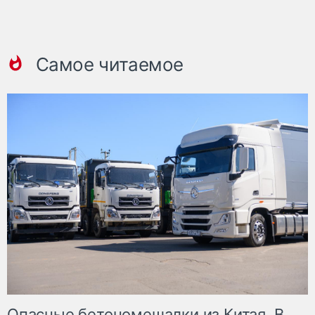
Самое читаемое
Опасные бетономешалки из Китая. В