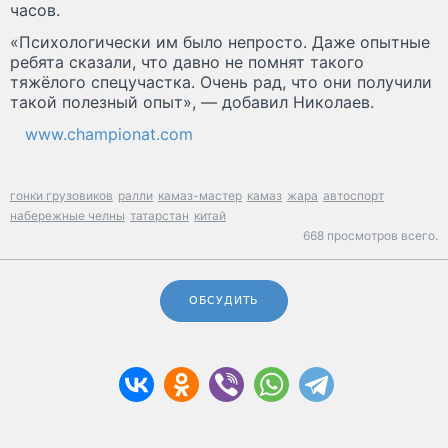
часов.
«Психологически им было непросто. Даже опытные
ребята сказали, что давно не помнят такого
тяжёлого спецучастка. Очень рад, что они получили
такой полезный опыт», — добавил Николаев.
www.championat.com
гонки грузовиков
ралли
камаз-мастер
камаз
жара
автоспорт
набережные челны
татарстан
китай
668 просмотров всего.
ОБСУДИТЬ