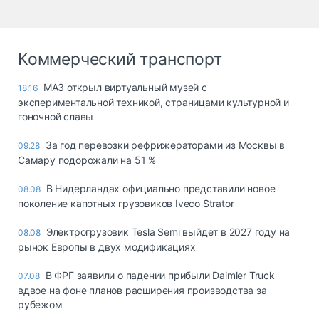
Коммерческий транспорт
МАЗ открыл виртуальный музей с
18:16
экспериментальной техникой, страницами культурной и
гоночной славы
За год перевозки рефрижераторами из Москвы в
09:28
Самару подорожали на 51 %
В Нидерландах официально представили новое
08.08
поколение капотных грузовиков Iveco Strator
Электрогрузовик Tesla Semi выйдет в 2027 году на
08.08
рынок Европы в двух модификациях
В ФРГ заявили о падении прибыли Daimler Truck
07.08
вдвое на фоне планов расширения производства за
рубежом