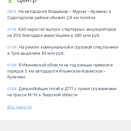
На автодороге Владимир – Муром – Арзамас в
08:15
Судогодском районе обновят 2,8 км полотна
КАЗ нарастит выпуск стартерных аккумуляторов
07:19
на 20% благодаря инвестициям в 380 млн руб.
На ремонт коммунальной и грузовой спецтехники
07:06
в Туле выделили 40 млн руб.
В Ивановской области на год раньше привели в
07.08
порядок 5 км автодороги Ильинское-Хованское –
Кулачево
Дальнобойщик погиб в ДТП с тремя грузовиками
07.08
на трассе М-10 в Тверской области
Все новости