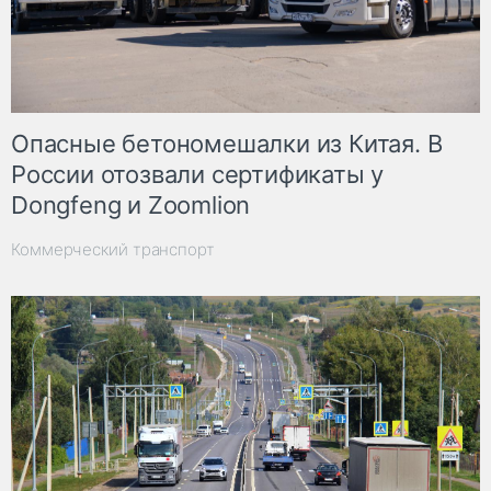
Опасные бетономешалки из Китая. В
России отозвали сертификаты у
Dongfeng и Zoomlion
Коммерческий транспорт