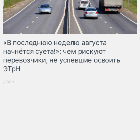
«В последнюю неделю августа
начнётся суета!»: чем рискуют
перевозчики, не успевшие освоить
ЭТрН
Дзен