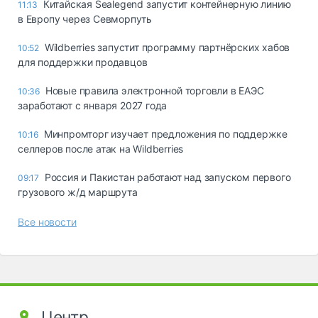
Китайская Sealegend запустит контейнерную линию
11:13
в Европу через Севморпуть
Wildberries запустит программу партнёрских хабов
10:52
для поддержки продавцов
Новые правила электронной торговли в ЕАЭС
10:36
заработают с января 2027 года
Минпромторг изучает предложения по поддержке
10:16
селлеров после атак на Wildberries
Россия и Пакистан работают над запуском первого
09:17
грузового ж/д маршрута
Все новости
Центр