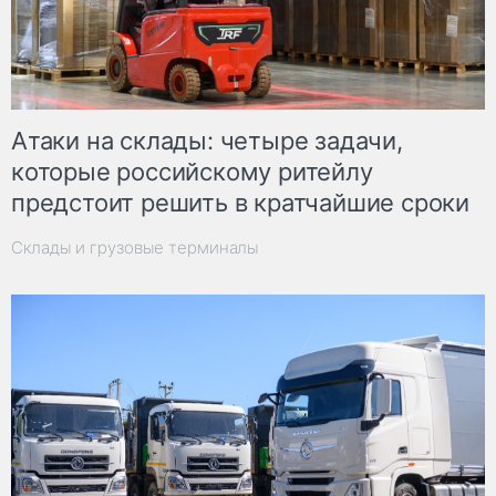
Атаки на склады: четыре задачи,
которые российскому ритейлу
предстоит решить в кратчайшие сроки
Склады и грузовые терминалы