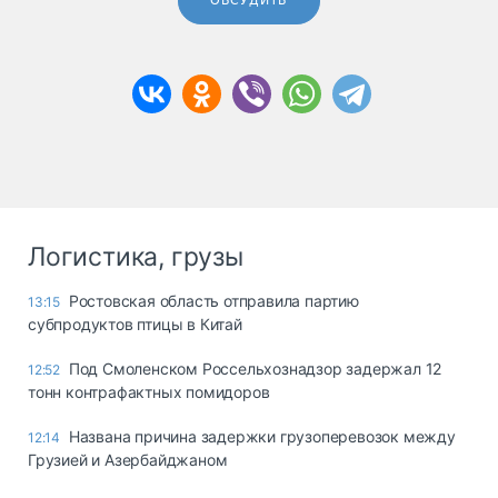
ОБСУДИТЬ
Логистика, грузы
Ростовская область отправила партию
13:15
субпродуктов птицы в Китай
Под Смоленском Россельхознадзор задержал 12
12:52
тонн контрафактных помидоров
Названа причина задержки грузоперевозок между
12:14
Грузией и Азербайджаном