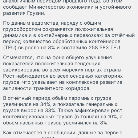
аналогичным периодом прошлого года. Об этом
сообщает Министерство экономики и устойчивого
развития Грузии.
По данным ведомства, наряду с общим
грузооборотом сохраняется положительная
динамика и в контейнерных перевозках: за отчётный
период количество обработанных контейнеров
(TEU) выросло на 8% и составило 258 583 TEU.
Отмечается, что на фоне общего улучшения
показателей положительная тенденция
зафиксирована во всех морских портах страны.
Рост наблюдается во всех основных категориях
грузов, что указывает на комплексное развитие
активности транзитного коридора.
В отчётный период объём паромных грузов
увеличился на 34%, а показатель генеральных
грузов вырос на 33%. Также зафиксирован рост
контейнеризованных грузов (в тоннах) на 10%, а
объём насыпных грузов увеличился на 8%.
Как отмечается в сообщении, данные за первые