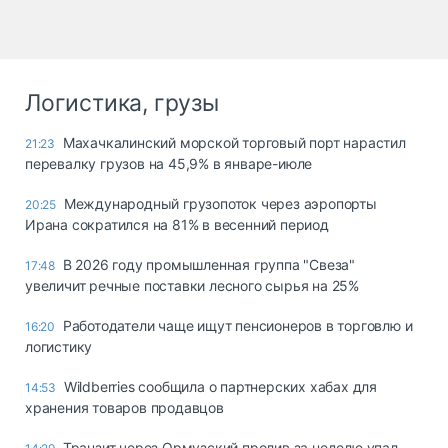
Логистика, грузы
Махачкалинский морской торговый порт нарастил
21:23
перевалку грузов на 45,9% в январе-июле
Международный грузопоток через аэропорты
20:25
Ирана сократился на 81% в весенний период
В 2026 году промышленная группа "Свеза"
17:48
увеличит речные поставки лесного сырья на 25%
Работодатели чаще ищут пенсионеров в торговлю и
16:20
логистику
Wildberries сообщила о партнерских хабах для
14:53
хранения товаров продавцов
Транзит через Ормузский пролив за неделю упал