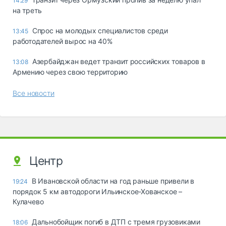
14:29
на треть
Спрос на молодых специалистов среди
13:45
работодателей вырос на 40%
Азербайджан ведет транзит российских товаров в
13:08
Армению через свою территорию
Все новости
Центр
В Ивановской области на год раньше привели в
19:24
порядок 5 км автодороги Ильинское-Хованское –
Кулачево
Дальнобойщик погиб в ДТП с тремя грузовиками
18:06