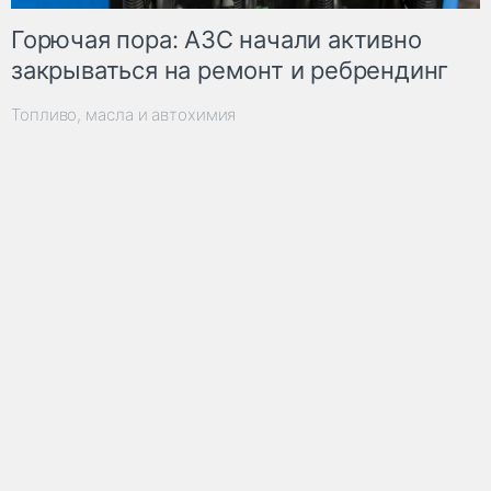
Горючая пора: АЗС начали активно
закрываться на ремонт и ребрендинг
Топливо, масла и автохимия