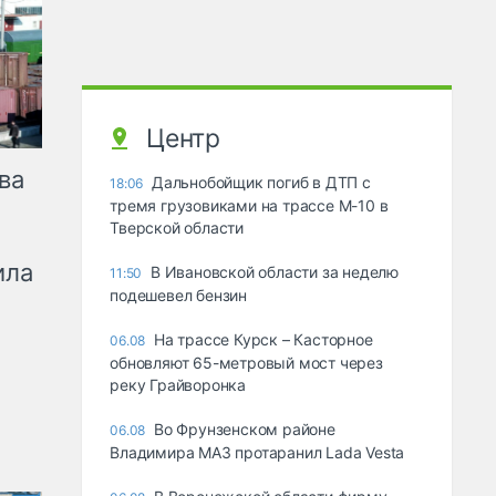
Центр
ва
Дальнобойщик погиб в ДТП с
18:06
тремя грузовиками на трассе М-10 в
Тверской области
ила
В Ивановской области за неделю
11:50
подешевел бензин
На трассе Курск – Касторное
06.08
обновляют 65-метровый мост через
реку Грайворонка
Во Фрунзенском районе
06.08
Владимира МАЗ протаранил Lada Vesta