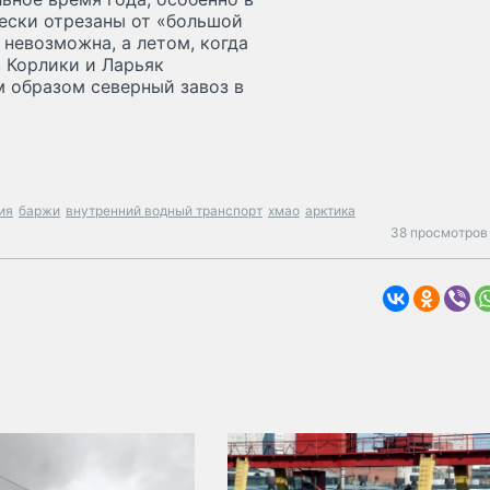
чески отрезаны от «большой
 невозможна, а летом, когда
 Корлики и Ларьяк
м образом северный завоз в
ия
баржи
внутренний водный транспорт
хмао
арктика
38 просмотров 