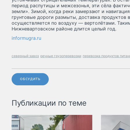
период распутицы и межсезонья, эти сёла факти
земли». Зимой, когда реки замерзают и навигация
грунтовые дороги размыты, доставка продуктов в
осуществляется по воздуху — вертолётами. Таки
Нижневартовском районе длится целый год.
informugra.ru
северный завоз
речные грузоперевозки
перевозка продуктов питан
ОБСУДИТЬ
Публикации по теме