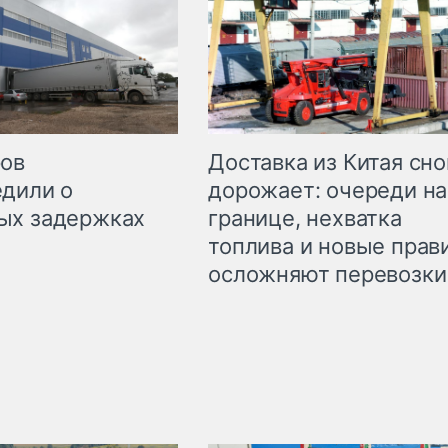
Доставка из Китая сно
ров
дорожает: очереди на
дили о
границе, нехватка
ых задержках
топлива и новые прав
осложняют перевозки