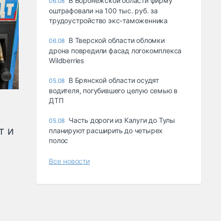
В Воронежской области фирму
06.08
оштрафовали на 100 тыс. руб. за
трудоустройство экс-таможенника
В Тверской области обломки
06.08
дрона повредили фасад логокомплекса
Wildberries
В Брянской области осудят
05.08
водителя, погубившего целую семью в
ДТП
Часть дороги из Калуги до Тулы
05.08
т и
планируют расширить до четырех
полос
Все новости