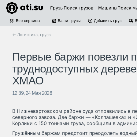
Грузы
Поиск грузов
Машины
Поиск м
Все сервисы
Ваши грузы
Добавить груз
← Логистика, грузы
Первые баржи повезли п
труднодоступных дереве
ХМАО
12:39, 24 Мая 2026
В Нижневартовском районе суда отправились в пе
северного завоза. Две баржи — «Колпашевка» и «
Корлики с 150 тоннами груза, сообщили в админи
Гружённым баржам предстоит преодолеть водный