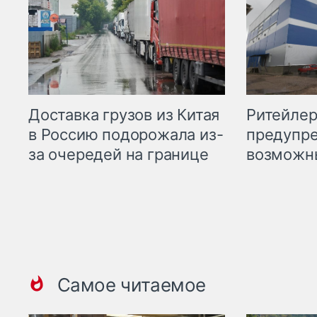
Ритейле
Доставка грузов из Китая
предупре
в Россию подорожала из-
возможн
за очередей на границе
Самое читаемое