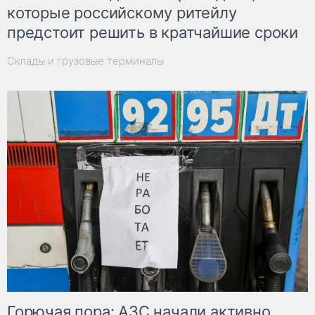
которые российскому ритейлу
предстоит решить в кратчайшие сроки
Склады и грузовые терминалы
Горючая пора: АЗС начали активно