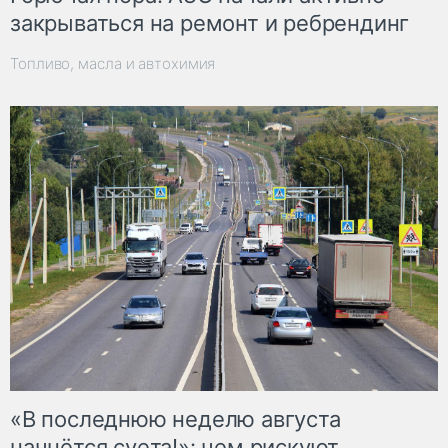
закрываться на ремонт и ребрендинг
Топливо, масла и автохимия
«В последнюю неделю августа
начнётся суета!»: чем рискуют