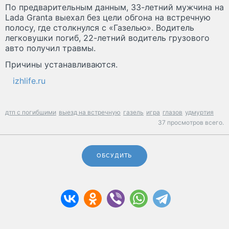
По предварительным данным, 33-летний мужчина на
Lada Granta выехал без цели обгона на встречную
полосу, где столкнулся с «Газелью». Водитель
легковушки погиб, 22-летний водитель грузового
авто получил травмы.
Причины устанавливаются.
izhlife.ru
дтп с погибшими
выезд на встречную
газель
игра
глазов
удмуртия
37 просмотров всего.
ОБСУДИТЬ