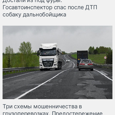
Достали из под фуры.
Госавтоинспектор спас после ДТП
собаку дальнобойщика
Три схемы мошенничества в
грузоперевозках. Предостережение