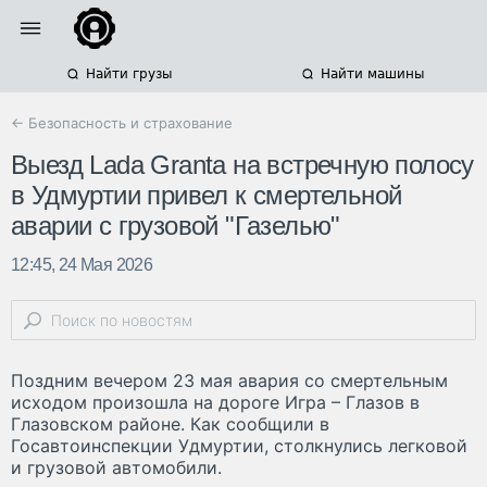
Найти грузы
Найти машины
← Безопасность и страхование
Выезд Lada Granta на встречную полосу
в Удмуртии привел к смертельной
аварии с грузовой "Газелью"
12:45, 24 Мая 2026
Поздним вечером 23 мая авария со смертельным
исходом произошла на дороге Игра – Глазов в
Глазовском районе. Как сообщили в
Госавтоинспекции Удмуртии, столкнулись легковой
и грузовой автомобили.