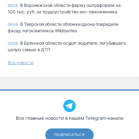
В Воронежской области фирму оштрафовали на
06.08
100 тыс. руб. за трудоустройство экс-таможенника
В Тверской области обломки дрона повредили
06.08
фасад логокомплекса Wildberries
В Брянской области осудят водителя, погубившего
05.08
целую семью в ДТП
Все новости
Все главные новости в нашем Telegram‑канале
ПОДПИСАТЬСЯ