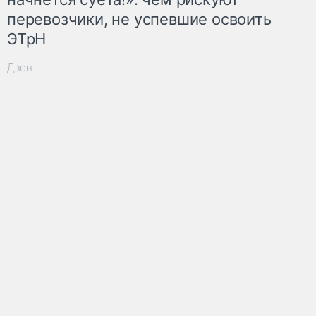
перевозчики, не успевшие освоить
ЭТрН
Дзен