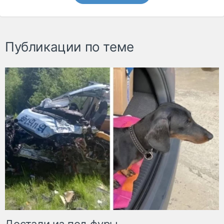
Публикации по теме