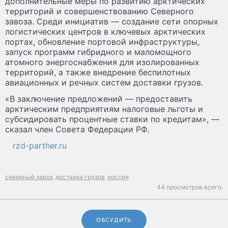
дополнительные меры по развитию арктических
территорий и совершенствованию Северного
завоза. Среди инициатив — создание сети опорных
логистических центров в ключевых арктических
портах, обновление портовой инфраструктуры,
запуск программ гибридного и маломощного
атомного энергоснабжения для изолированных
территорий, а также внедрение беспилотных
авиационных и речных систем доставки грузов.
«В заключение предложений — предоставить
арктическим предприятиям налоговые льготы и
субсидировать процентные ставки по кредитам», —
сказал член Совета Федерации РФ.
rzd-parther.ru
северный завоз
доставка грузов
россия
44 просмотров всего.
ОБСУДИТЬ