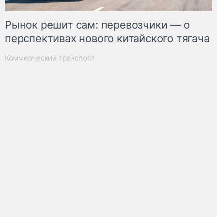
Рынок решит сам: перевозчики — о
перспективах нового китайского тягача
Коммерческий транспорт