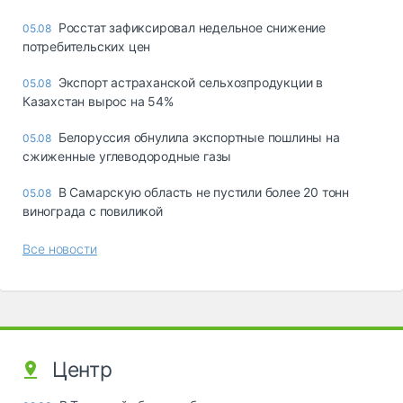
Росстат зафиксировал недельное снижение
05.08
потребительских цен
Экспорт астраханской сельхозпродукции в
05.08
Казахстан вырос на 54%
Белоруссия обнулила экспортные пошлины на
05.08
сжиженные углеводородные газы
В Самарскую область не пустили более 20 тонн
05.08
винограда с повиликой
Все новости
Центр