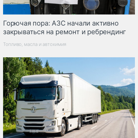
Горючая пора: АЗС начали активно
закрываться на ремонт и ребрендинг
Топливо, масла и автохимия