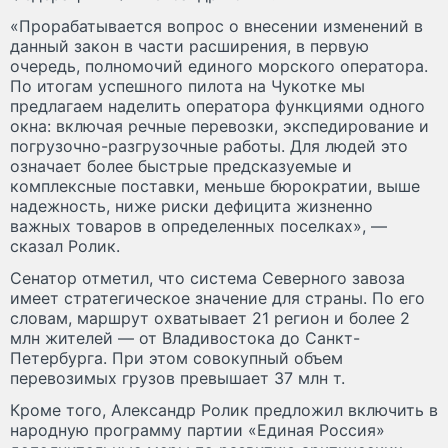
«Прорабатывается вопрос о внесении изменений в
данный закон в части расширения, в первую
очередь, полномочий единого морского оператора.
По итогам успешного пилота на Чукотке мы
предлагаем наделить оператора функциями одного
окна: включая речные перевозки, экспедирование и
погрузочно-разгрузочные работы. Для людей это
означает более быстрые предсказуемые и
комплексные поставки, меньше бюрократии, выше
надежность, ниже риски дефицита жизненно
важных товаров в определенных поселках», —
сказал Ролик.
Сенатор отметил, что система Северного завоза
имеет стратегическое значение для страны. По его
словам, маршрут охватывает 21 регион и более 2
млн жителей — от Владивостока до Санкт-
Петербурга. При этом совокупный объем
перевозимых грузов превышает 37 млн т.
Кроме того, Александр Ролик предложил включить в
народную программу партии «Единая Россия»