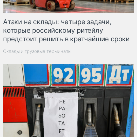
Атаки на склады: четыре задачи,
которые российскому ритейлу
предстоит решить в кратчайшие сроки
Склады и грузовые терминалы