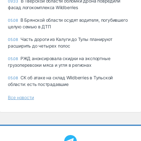
В Тверской области обломки дрона повредили
09:33
фасад логокомплекса Wildberries
В Брянской области осудят водителя, погубившего
05.08
целую семью в ДТП
Часть дороги из Калуги до Тулы планируют
05.08
расширить до четырех полос
РЖД анонсировала скидки на экспортные
05.08
грузоперевозки мяса и угля в регионах
СК об атаке на склад Wildberries в Тульской
05.08
области: есть пострадавшие
Все новости