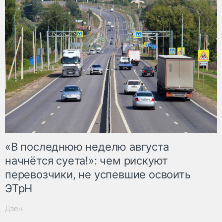
«В последнюю неделю августа
начнётся суета!»: чем рискуют
перевозчики, не успевшие освоить
ЭТрН
Дзен