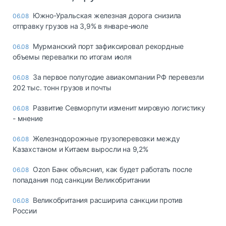
Южно-Уральская железная дорога снизила
06.08
отправку грузов на 3,9% в январе-июле
Мурманский порт зафиксировал рекордные
06.08
объемы перевалки по итогам июля
За первое полугодие авиакомпании РФ перевезли
06.08
202 тыс. тонн грузов и почты
Развитие Севморпути изменит мировую логистику
06.08
- мнение
Железнодорожные грузоперевозки между
06.08
Казахстаном и Китаем выросли на 9,2%
Ozon Банк объяснил, как будет работать после
06.08
попадания под санкции Великобритании
Великобритания расширила санкции против
06.08
России