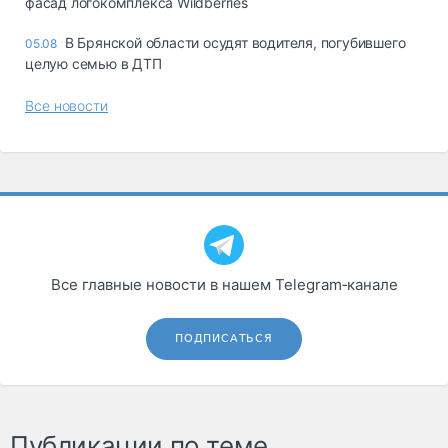
фасад логокомплекса Wildberries
В Брянской области осудят водителя, погубившего
05.08
целую семью в ДТП
Все новости
Все главные новости в нашем Telegram‑канале
ПОДПИСАТЬСЯ
Публикации по теме