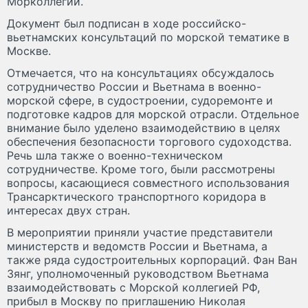
Морколлегии.
Документ был подписан в ходе российско-
вьетнамских консультаций по морской тематике в
Москве.
Отмечается, что на консультациях обсуждалось
сотрудничество России и Вьетнама в военно-
морской сфере, в судостроении, судоремонте и
подготовке кадров для морской отрасли. Отдельное
внимание было уделено взаимодействию в целях
обеспечения безопасности торгового судоходства.
Речь шла также о военно-техническом
сотрудничестве. Кроме того, были рассмотрены
вопросы, касающиеся совместного использования
Трансарктического транспортного коридора в
интересах двух стран.
В мероприятии приняли участие представители
министерств и ведомств России и Вьетнама, а
также ряда судостроительных корпораций. Фан Ван
Зянг, уполномоченный руководством Вьетнама
взаимодействовать с Морской коллегией РФ,
прибыл в Москву по приглашению Николая