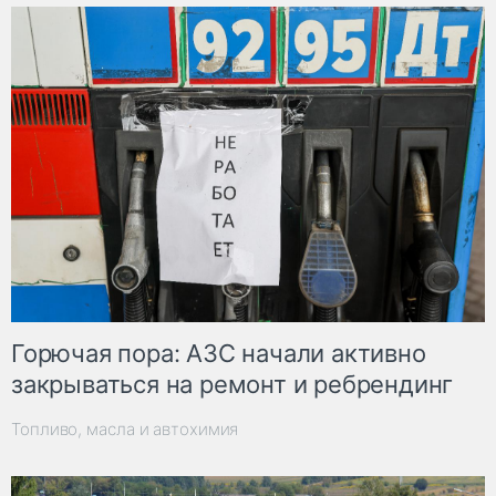
Горючая пора: АЗС начали активно
закрываться на ремонт и ребрендинг
Топливо, масла и автохимия