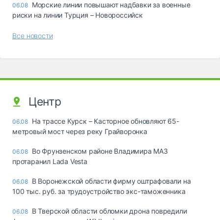
Морские линии повышают надбавки за военные
06.08
риски на линии Турция – Новороссийск
Все новости
Центр
На трассе Курск – Касторное обновляют 65-
06.08
метровый мост через реку Грайворонка
Во Фрунзенском районе Владимира МАЗ
06.08
протаранил Lada Vesta
В Воронежской области фирму оштрафовали на
06.08
100 тыс. руб. за трудоустройство экс-таможенника
В Тверской области обломки дрона повредили
06.08