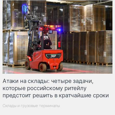
Атаки на склады: четыре задачи,
которые российскому ритейлу
предстоит решить в кратчайшие сроки
Склады и грузовые терминалы