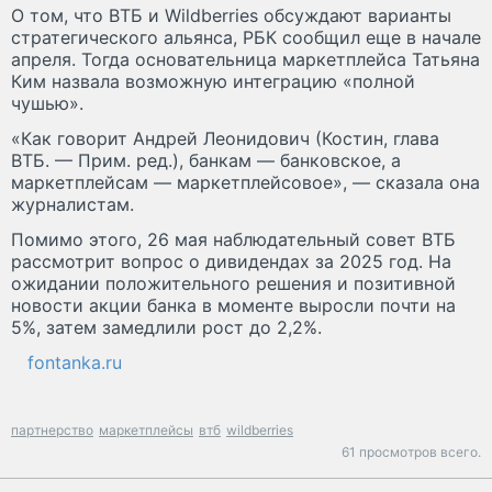
О том, что ВТБ и Wildberries обсуждают варианты
стратегического альянса, РБК сообщил еще в начале
апреля. Тогда основательница маркетплейса Татьяна
Ким назвала возможную интеграцию «полной
чушью».
«Как говорит Андрей Леонидович (Костин, глава
ВТБ. — Прим. ред.), банкам — банковское, а
маркетплейсам — маркетплейсовое», — сказала она
журналистам.
Помимо этого, 26 мая наблюдательный совет ВТБ
рассмотрит вопрос о дивидендах за 2025 год. На
ожидании положительного решения и позитивной
новости акции банка в моменте выросли почти на
5%, затем замедлили рост до 2,2%.
fontanka.ru
партнерство
маркетплейсы
втб
wildberries
61 просмотров всего.