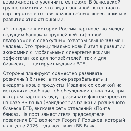
возможностью увеличить ее позже. В банковской
группе отметили, что видят большой потенциал в
партнерстве и готовы к масштабным инвестициям в
развитие этих отношений.
«Это первое в истории России партнерство между
ведущим банком и крупнейшей цифровой
платформой с совокупным охватом свыше 100 млн
человек. Это принципиально новый этап в развитии
экономики с глобальными синергетическими
эффектами как для потребителей, так и для
бизнеса», — цитирует издание ВТБ.
Стороны планируют совместно развивать
розничный бизнес, а также разрабатывать и
внедрять новые продукты. Издание со ссылкой на
источники сообщает об обсуждении сценария, при
котором партнеры будут развивать финтех-проекты
на базе ВБ банка (Вайлдберриз банка) и розничного
бизнеса ВТБ, включая сеть отделений «Почта
банка». На пост заместителя председателя
правления ВТБ вернется Георгий Горшков, который
в августе 2025 года возглавил ВБ Банк.