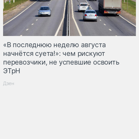
«В последнюю неделю августа
начнётся суета!»: чем рискуют
перевозчики, не успевшие освоить
ЭТрН
Дзен