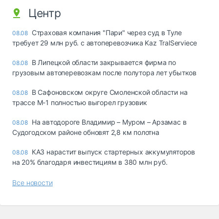
Центр
Страховая компания "Пари" через суд в Туле
08.08
требует 29 млн руб. с автоперевозчика Kaz TralServiece
В Липецкой области закрывается фирма по
08.08
грузовым автоперевозкам после полутора лет убытков
В Сафоновском округе Смоленской области на
08.08
трассе М-1 полностью выгорел грузовик
На автодороге Владимир – Муром – Арзамас в
08.08
Судогодском районе обновят 2,8 км полотна
КАЗ нарастит выпуск стартерных аккумуляторов
08.08
на 20% благодаря инвестициям в 380 млн руб.
Все новости