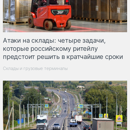
Атаки на склады: четыре задачи,
которые российскому ритейлу
предстоит решить в кратчайшие сроки
Склады и грузовые терминалы