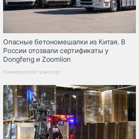
Опасные бетономешалки из Китая. В
России отозвали сертификаты у
Dongfeng и Zoomlion
Коммерческий транспорт