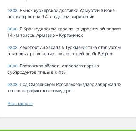
Рынок курьерской доставки Удмуртии в июне
08.08
показал рост на 9% в годовом выражении
В Краснодарском крае по нацпроекту обновляют
08.08
14 км трассы Армавир – Курганинск
Аэропорт Ашхабада в Туркменистане стал узлом
08.08
для новых регулярных грузовых рейсов Air Belgium
Ростовская область отправила партию
08.08
субпродуктов птицы в Китай
Под Смоленском Россельхознадзор задержал 12
08.08
тонн контрафактных помидоров
Все новости