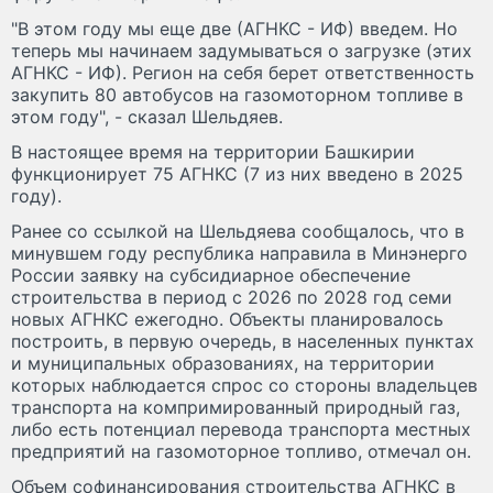
"В этом году мы еще две (АГНКС - ИФ) введем. Но
теперь мы начинаем задумываться о загрузке (этих
АГНКС - ИФ). Регион на себя берет ответственность
закупить 80 автобусов на газомоторном топливе в
этом году", - сказал Шельдяев.
В настоящее время на территории Башкирии
функционирует 75 АГНКС (7 из них введено в 2025
году).
Ранее со ссылкой на Шельдяева сообщалось, что в
минувшем году республика направила в Минэнерго
России заявку на субсидиарное обеспечение
строительства в период с 2026 по 2028 год семи
новых АГНКС ежегодно. Объекты планировалось
построить, в первую очередь, в населенных пунктах
и муниципальных образованиях, на территории
которых наблюдается спрос со стороны владельцев
транспорта на компримированный природный газ,
либо есть потенциал перевода транспорта местных
предприятий на газомоторное топливо, отмечал он.
Объем софинансирования строительства АГНКС в