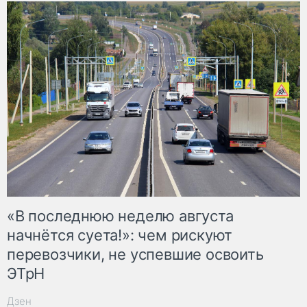
«В последнюю неделю августа
начнётся суета!»: чем рискуют
перевозчики, не успевшие освоить
ЭТрН
Дзен