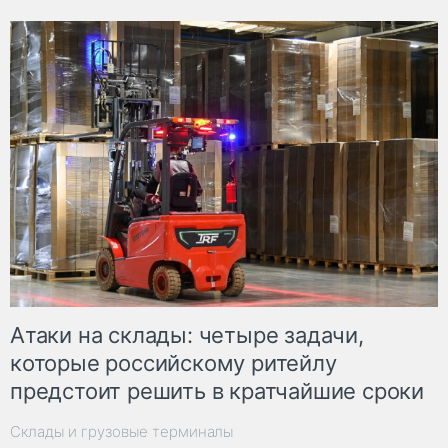
Атаки на склады: четыре задачи,
которые российскому ритейлу
предстоит решить в кратчайшие сроки
Склады и грузовые терминалы