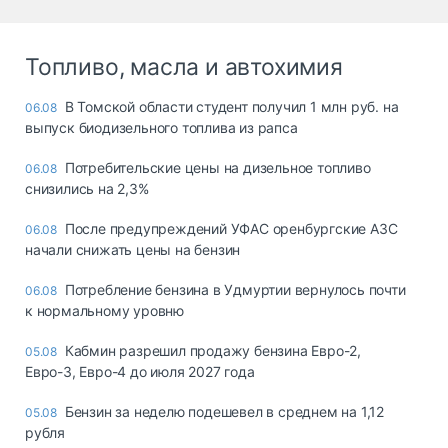
Топливо, масла и автохимия
В Томской области студент получил 1 млн руб. на
06.08
выпуск биодизельного топлива из рапса
Потребительские цены на дизельное топливо
06.08
снизились на 2,3%
После предупреждений УФАС оренбургские АЗС
06.08
начали снижать цены на бензин
Потребление бензина в Удмуртии вернулось почти
06.08
к нормальному уровню
Кабмин разрешил продажу бензина Евро-2,
05.08
Евро-3, Евро-4 до июля 2027 года
Бензин за неделю подешевел в среднем на 1,12
05.08
рубля