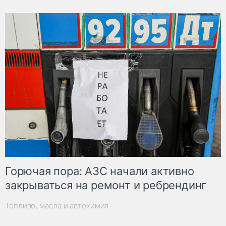
Горючая пора: АЗС начали активно
закрываться на ремонт и ребрендинг
Топливо, масла и автохимия