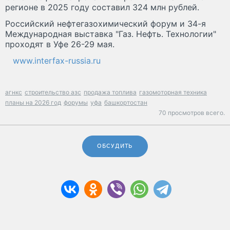
регионе в 2025 году составил 324 млн рублей.
Российский нефтегазохимический форум и 34-я
Международная выставка "Газ. Нефть. Технологии"
проходят в Уфе 26-29 мая.
www.interfax-russia.ru
агнкс
строительство азс
продажа топлива
газомоторная техника
планы на 2026 год
форумы
уфа
башкортостан
70 просмотров всего.
ОБСУДИТЬ