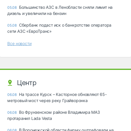
Большинство АЗС в Ленобласти сняли лимит на
05.08
дизель и увеличили на бензин
Сбербанк подаст иск о банкротстве оператора
05.08
сети АЗС «ЕвроТранс»
Все новости
Центр
На трассе Курск – Касторное обновляют 65-
06.08
метровый мост через реку Грайворонка
Во Фрунзенском районе Владимира МАЗ
06.08
протаранил Lada Vesta
В Воронежской области фирму оштрафовали на
06.08