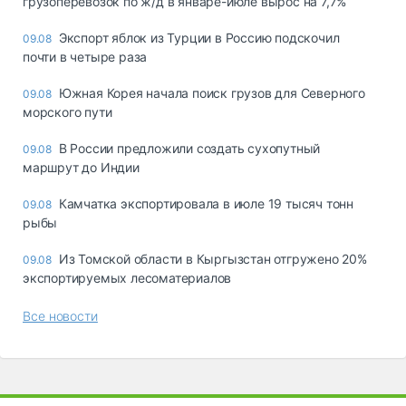
грузоперевозок по ж/д в январе-июле вырос на 7,7%
Экспорт яблок из Турции в Россию подскочил
09.08
почти в четыре раза
Южная Корея начала поиск грузов для Северного
09.08
морского пути
В России предложили создать сухопутный
09.08
маршрут до Индии
Камчатка экспортировала в июле 19 тысяч тонн
09.08
рыбы
Из Томской области в Кыргызстан отгружено 20%
09.08
экспортируемых лесоматериалов
Все новости