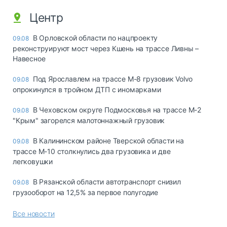
Центр
В Орловской области по нацпроекту
09.08
реконструируют мост через Кшень на трассе Ливны –
Навесное
Под Ярославлем на трассе М-8 грузовик Volvo
09.08
опрокинулся в тройном ДТП с иномарками
В Чеховском округе Подмосковья на трассе М-2
09.08
"Крым" загорелся малотоннажный грузовик
В Калининском районе Тверской области на
09.08
трассе М-10 столкнулись два грузовика и две
легковушки
В Рязанской области автотранспорт снизил
09.08
грузооборот на 12,5% за первое полугодие
Все новости