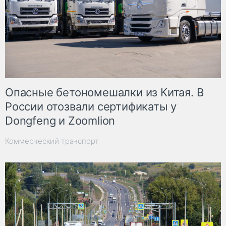
Опасные бетономешалки из Китая. В
России отозвали сертификаты у
Dongfeng и Zoomlion
Коммерческий транспорт