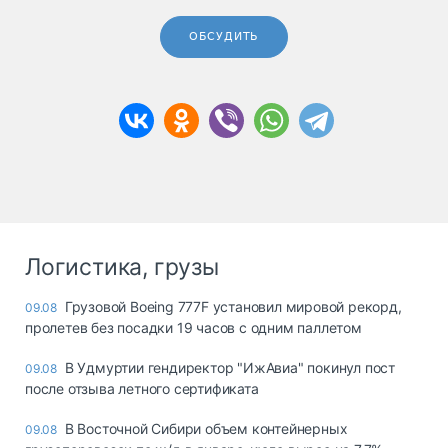
ОБСУДИТЬ
Логистика, грузы
Грузовой Boeing 777F установил мировой рекорд,
09.08
пролетев без посадки 19 часов с одним паллетом
В Удмуртии гендиректор "ИжАвиа" покинул пост
09.08
после отзыва летного сертификата
В Восточной Сибири объем контейнерных
09.08