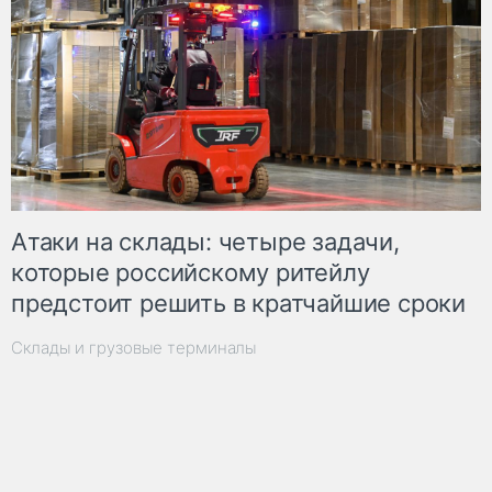
Атаки на склады: четыре задачи,
которые российскому ритейлу
предстоит решить в кратчайшие сроки
Склады и грузовые терминалы