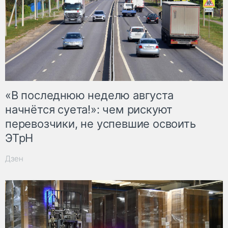
«В последнюю неделю августа
начнётся суета!»: чем рискуют
перевозчики, не успевшие освоить
ЭТрН
Дзен