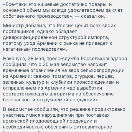
«Все-таки это нишевые достаточно товары, и
основной объем мы всегда удовлетворяем за счет
собственного производства», — сказал он.
Министр добавил, что Россия ценит всех своих
поставщиков, однако обладает
диверсифицированной структурой импорта,
поэтому уход Армении с рынка не приведет к
негативным последствиям.
Накануне, 28 мая, пресс-служба Россельхознадзора
сообщила, что с 30 мая ведомство наложит
временные ограничения на ввоз сельхозпродукции
из Армении: свежих томатов, огурцов, перцев,
зеленных культур и клубники происхождением и
отправлением из Армении «до выработки
соответствующего алгоритма по обеспечению
безопасности отгружаемой продукции».
В ведомстве сообщили, что решение продиктовано
участившимися нарушениями при поставках
армянской плодоовощной продукции и
необходимостью обеспечить фитосанитарное