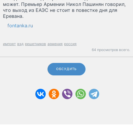
может. Премьер Армении Никол Пашинян говорил,
что выход из ЕАЭС не стоит в повестке дня для
Еревана.
fontanka.ru
импорт
вэд
решетников
армения
россия
64 просмотров всего.
ОБСУДИТЬ