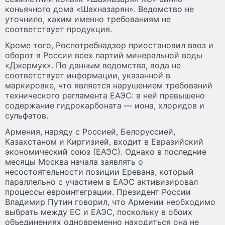
коньячного дома «Шахназарян». Ведомство не
уточнило, каким именно требованиям не
соответствует продукция.
Кроме того, Роспотребнадзор приостановил ввоз и
оборот в России всех партий минеральной воды
«Джермук». По данным ведомства, вода не
соответствует информации, указанной в
маркировке, что является нарушением требований
технического регламента ЕАЭС: в ней превышено
содержание гидрокарбоната — иона, хлоридов и
сульфатов.
Армения, наряду с Россией, Белоруссией,
Казахстаном и Киргизией, входит в Евразийский
экономический союз (ЕАЭС). Однако в последние
месяцы Москва начала заявлять о
несостоятельности позиции Еревана, который
параллельно с участием в ЕАЭС активизировал
процессы евроинтеграции. Президент России
Владимир Путин говорил, что Армении необходимо
выбрать между ЕС и ЕАЭС, поскольку в обоих
объединениях одновременно находиться она не