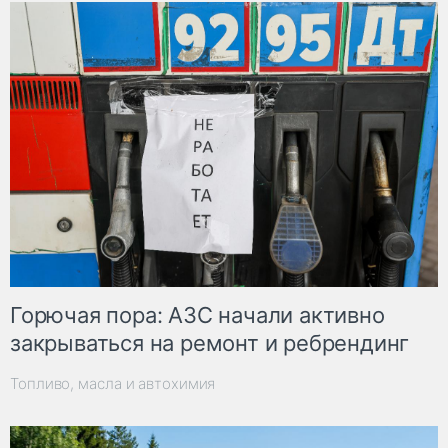
Горючая пора: АЗС начали активно
закрываться на ремонт и ребрендинг
Топливо, масла и автохимия