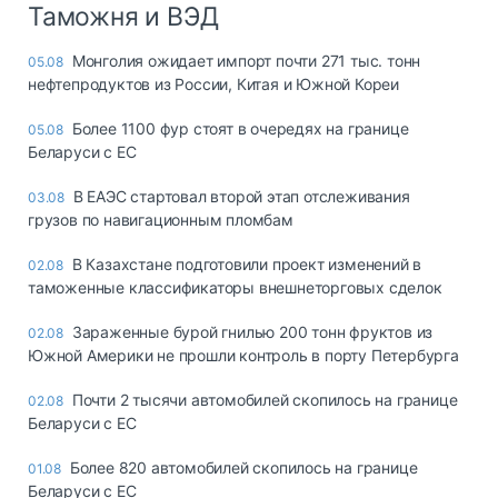
Таможня и ВЭД
Монголия ожидает импорт почти 271 тыс. тонн
05.08
нефтепродуктов из России, Китая и Южной Кореи
Более 1100 фур стоят в очередях на границе
05.08
Беларуси с ЕС
В ЕАЭС стартовал второй этап отслеживания
03.08
грузов по навигационным пломбам
В Казахстане подготовили проект изменений в
02.08
таможенные классификаторы внешнеторговых сделок
Зараженные бурой гнилью 200 тонн фруктов из
02.08
Южной Америки не прошли контроль в порту Петербурга
Почти 2 тысячи автомобилей скопилось на границе
02.08
Беларуси с ЕС
Более 820 автомобилей скопилось на границе
01.08
Беларуси с ЕС