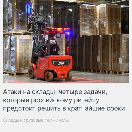
Атаки на склады: четыре задачи,
которые российскому ритейлу
предстоит решить в кратчайшие сроки
Склады и грузовые терминалы