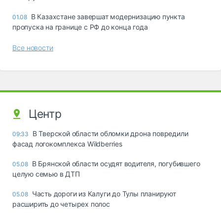
В Казахстане завершат модернизацию пункта
01.08
пропуска на границе с РФ до конца года
Все новости
Центр
В Тверской области обломки дрона повредили
09:33
фасад логокомплекса Wildberries
В Брянской области осудят водителя, погубившего
05.08
целую семью в ДТП
Часть дороги из Калуги до Тулы планируют
05.08
расширить до четырех полос