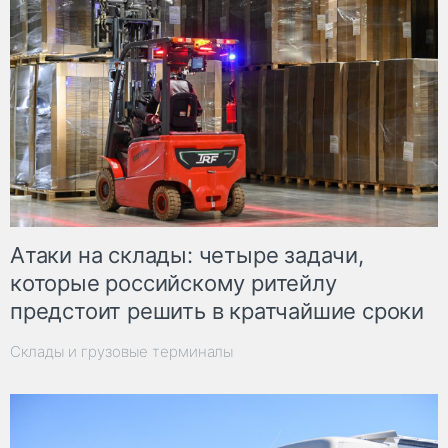
Атаки на склады: четыре задачи,
которые российскому ритейлу
предстоит решить в кратчайшие сроки
Склады и грузовые терминалы