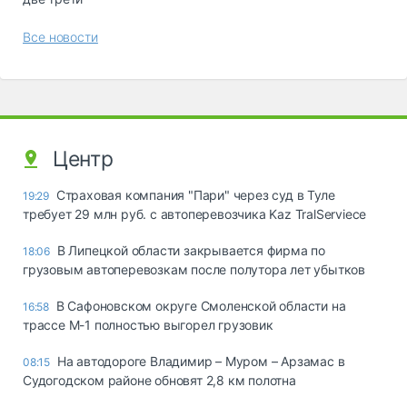
Все новости
Центр
Страховая компания "Пари" через суд в Туле
19:29
требует 29 млн руб. с автоперевозчика Kaz TralServiece
В Липецкой области закрывается фирма по
18:06
грузовым автоперевозкам после полутора лет убытков
В Сафоновском округе Смоленской области на
16:58
трассе М-1 полностью выгорел грузовик
На автодороге Владимир – Муром – Арзамас в
08:15
Судогодском районе обновят 2,8 км полотна