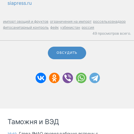
siapress.ru
импорт овощей и фруктов
ограничения на импорт
россельхознадзор
фитосанитарный контроль
фейк
узбекистан
россия
49 просмотров всего.
ОБСУДИТЬ
Таможня и ВЭД
Глава ЯНАО провел рабочую встречу с
16:49