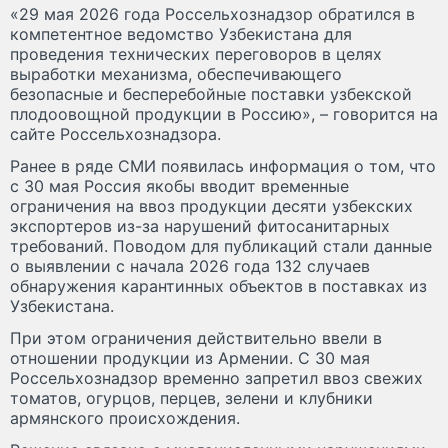
«29 мая 2026 года Россельхознадзор обратился в
компетентное ведомство Узбекистана для
проведения технических переговоров в целях
выработки механизма, обеспечивающего
безопасные и бесперебойные поставки узбекской
плодоовощной продукции в Россию», – говорится на
сайте Россельхознадзора.
Ранее в ряде СМИ появилась информация о том, что
с 30 мая Россия якобы вводит временные
ограничения на ввоз продукции десяти узбекских
экспортеров из-за нарушений фитосанитарных
требований. Поводом для публикаций стали данные
о выявлении с начала 2026 года 132 случаев
обнаружения карантинных объектов в поставках из
Узбекистана.
При этом ограничения действительно ввели в
отношении продукции из Армении. С 30 мая
Россельхознадзор временно запретил ввоз свежих
томатов, огурцов, перцев, зелени и клубники
армянского происхождения.