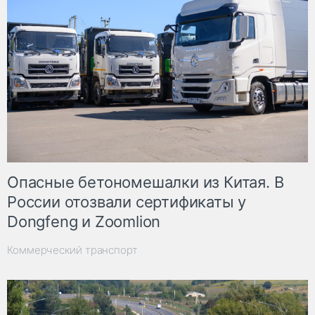
Опасные бетономешалки из Китая. В
России отозвали сертификаты у
Dongfeng и Zoomlion
Коммерческий транспорт