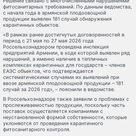
Решение связано с многочисленными нарушениями
фитосанитарных требований. По данным ведомства,
с начала года в армянской плодоовощной
продукции выявлен 181 случай обнаружения
карантинных объектов.
«В рамках ранее достигнутых договоренностей в
период с 21 мая по 27 мая 2026 года
Россельхознадзором проведена инспекция
предприятий Армении, в ходе которой выявлен ряд
нарушений, а именно наличие в тепличных
комплексах карантинных для государств – членов
ЕАЭС объектов, что подтверждается
систематическими случаями их выявлений при
ввозе армянской плодоовощной продукции – 181
случай за 2026 год», – пояснили в ведомстве.
В Россельхознадзоре также заявили о проблемах с
прослеживаемостью продукции, поскольку часть
поставок осуществляется компаниями с
неустановленной формой собственности, которые
уклоняются от проведения карантинного
фитосанитарного контроля.