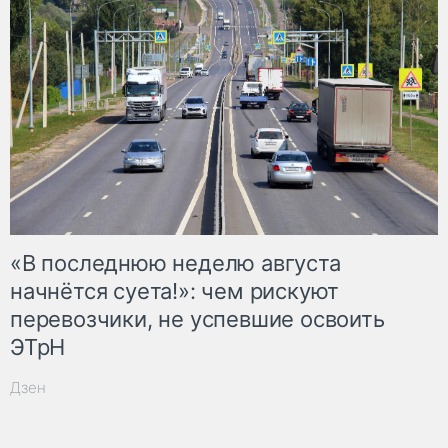
«В последнюю неделю августа
начнётся суета!»: чем рискуют
перевозчики, не успевшие освоить
ЭТрН
Дзен