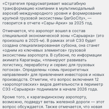
«Стратегия предусматривает масштабную
трансформацию компании в мультимодальный
аэрохаб международного уровня и формирование
крупной грузовой экосистемы QarGoCity», —
говорится в отчете «Сары-Арки» за 2025 год.
Отмечается, что аэропорт вошел в состав
специальной экономической зоны «Сарыарка» (это
произошло в 2025-м). В рамках этой СЭЗ будет
создана специализированная субзона, она станет
«одним из ключевых элементов» грузовой
экосистемы аэропорта. В субзоне, по информации
акимата Караганды, «планируют развивать
логистику, переработку и сервис для грузовых
потоков». Определены «семь приоритетных
направлений» для привлечения инвесторов и новых
производств. Отметим, что вопрос включения 12
«аэропортовских» видов деятельности в периметр
СЭЗ «Сарыарка» поднимали в начале 2026 года.
Кроме того, к карагандинскому аэропорту,
возможно, подведут ветвь железной дороги — этот
вопрос обсуждается. Также отмечается, что новая