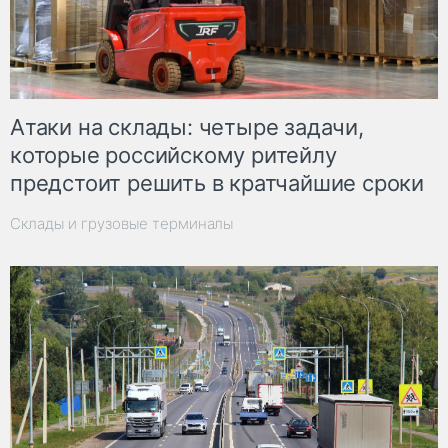
Атаки на склады: четыре задачи,
которые российскому ритейлу
предстоит решить в кратчайшие сроки
Склады и грузовые терминалы