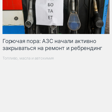
Горючая пора: АЗС начали активно
закрываться на ремонт и ребрендинг
Топливо, масла и автохимия