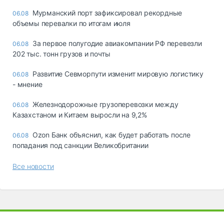
Мурманский порт зафиксировал рекордные
06.08
объемы перевалки по итогам июля
За первое полугодие авиакомпании РФ перевезли
06.08
202 тыс. тонн грузов и почты
Развитие Севморпути изменит мировую логистику
06.08
- мнение
Железнодорожные грузоперевозки между
06.08
Казахстаном и Китаем выросли на 9,2%
Ozon Банк объяснил, как будет работать после
06.08
попадания под санкции Великобритании
Все новости