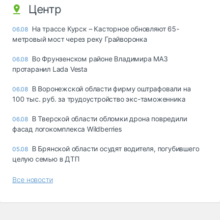
Центр
На трассе Курск – Касторное обновляют 65-
06.08
метровый мост через реку Грайворонка
Во Фрунзенском районе Владимира МАЗ
06.08
протаранил Lada Vesta
В Воронежской области фирму оштрафовали на
06.08
100 тыс. руб. за трудоустройство экс-таможенника
В Тверской области обломки дрона повредили
06.08
фасад логокомплекса Wildberries
В Брянской области осудят водителя, погубившего
05.08
целую семью в ДТП
Все новости