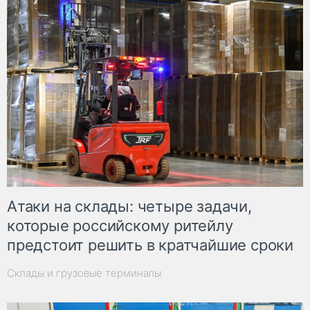
Атаки на склады: четыре задачи,
которые российскому ритейлу
предстоит решить в кратчайшие сроки
Склады и грузовые терминалы