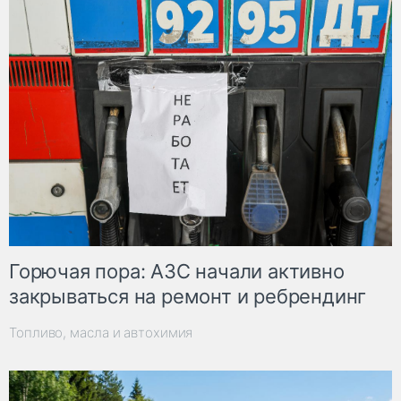
Горючая пора: АЗС начали активно
закрываться на ремонт и ребрендинг
Топливо, масла и автохимия