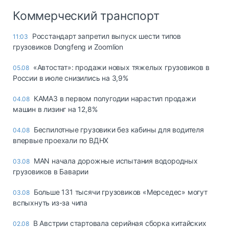
Коммерческий транспорт
Росстандарт запретил выпуск шести типов
11:03
грузовиков Dongfeng и Zoomlion
«Автостат»: продажи новых тяжелых грузовиков в
05.08
России в июле снизились на 3,9%
КАМАЗ в первом полугодии нарастил продажи
04.08
машин в лизинг на 12,8%
Беспилотные грузовики без кабины для водителя
04.08
впервые проехали по ВДНХ
MAN начала дорожные испытания водородных
03.08
грузовиков в Баварии
Больше 131 тысячи грузовиков «Мерседес» могут
03.08
вспыхнуть из-за чипа
В Австрии стартовала серийная сборка китайских
02.08