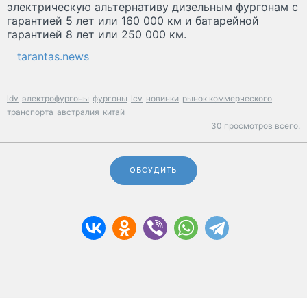
электрическую альтернативу дизельным фургонам с
гарантией 5 лет или 160 000 км и батарейной
гарантией 8 лет или 250 000 км.
tarantas.news
ldv
электрофургоны
фургоны
lcv
новинки
рынок коммерческого
транспорта
австралия
китай
30 просмотров всего.
ОБСУДИТЬ