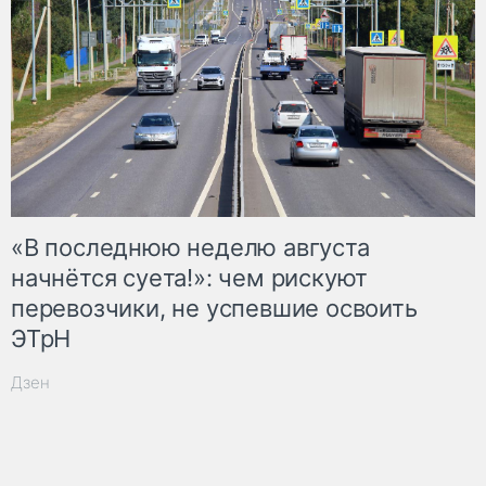
«В последнюю неделю августа
начнётся суета!»: чем рискуют
перевозчики, не успевшие освоить
ЭТрН
Дзен