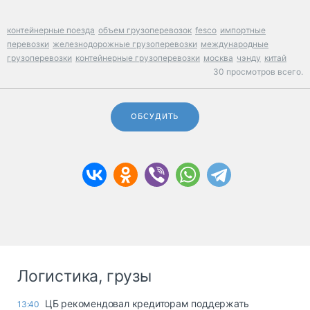
контейнерные поезда
объем грузоперевозок
fesco
импортные
перевозки
железнодорожные грузоперевозки
международные
грузоперевозки
контейнерные грузоперевозки
москва
чэнду
китай
30 просмотров всего.
ОБСУДИТЬ
Логистика, грузы
ЦБ рекомендовал кредиторам поддержать
13:40