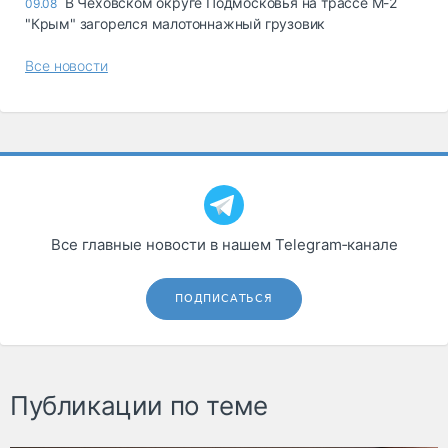
В Чеховском округе Подмосковья на трассе М-2
09.08
"Крым" загорелся малотоннажный грузовик
Все новости
Все главные новости в нашем Telegram‑канале
ПОДПИСАТЬСЯ
Публикации по теме