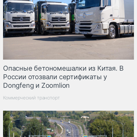
Опасные бетономешалки из Китая. В
России отозвали сертификаты у
Dongfeng и Zoomlion
Коммерческий транспорт