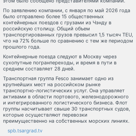
этом было сообщено представителями компании.
По заявлению компании, с января по май 2026 года
было отправлено более 15 общественных
контейнерных поездов с грузами из Чэнду в
российскую столицу. Общий объем
транспортированных грузов превысил 1,5 тысяч TEU,
что на 72% больше по сравнению с тем же периодом
прошлого года.
Контейнерные поезда следуют в Москву через
сухопутные погранпереходы, и время в пути в
среднем составляет 28 дней.
Транспортная группа Fesco занимает одно из
крупнейших мест на российском рынке
транспортно-логистических услуг. Она управляет
активами в области портового, железнодорожного
и интегрированного логистического бизнеса. Флот
группы насчитывает свыше 30 транспортных судов,
которые осуществляют перевозки
преимущественно на собственных морских линиях.
spb.tsargrad.tv