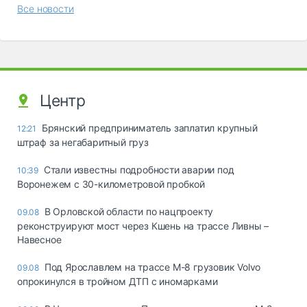
Все новости
Центр
Брянский предприниматель заплатил крупный
12:21
штраф за негабаритный груз
Стали известны подробности аварии под
10:39
Воронежем с 30-километровой пробкой
В Орловской области по нацпроекту
09.08
реконструируют мост через Кшень на трассе Ливны –
Навесное
Под Ярославлем на трассе М-8 грузовик Volvo
09.08
опрокинулся в тройном ДТП с иномарками