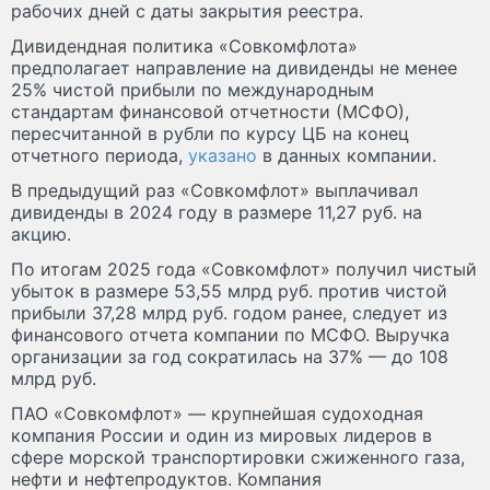
рабочих дней с даты закрытия реестра.
Дивидендная политика «Совкомфлота»
предполагает направление на дивиденды не менее
25% чистой прибыли по международным
стандартам финансовой отчетности (МСФО),
пересчитанной в рубли по курсу ЦБ на конец
отчетного периода,
указано
в данных компании.
В предыдущий раз «Совкомфлот» выплачивал
дивиденды в 2024 году в размере 11,27 руб. на
акцию.
По итогам 2025 года «Совкомфлот» получил чистый
убыток в размере 53,55 млрд руб. против чистой
прибыли 37,28 млрд руб. годом ранее, следует из
финансового отчета компании по МСФО. Выручка
организации за год сократилась на 37% — до 108
млрд руб.
ПАО «Совкомфлот» — крупнейшая судоходная
компания России и один из мировых лидеров в
сфере морской транспортировки сжиженного газа,
нефти и нефтепродуктов. Компания