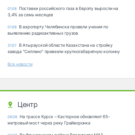
Поставки российского газа в Европу выросли на
01.08
3,4% за семь месяцев
В аэропорту Челябинска провели учения по
01.08
выявлению радиоактивных грузов
В Атырауской области Казахстана на стройку
31.07
завода "Силлено" привезли крупногабаритную колонну
Все новости
Центр
На трассе Курск – Касторное обновляют 65-
06.08
метровый мост через реку Грайворонка
Во Фрунзенском районе Владимира МАЗ