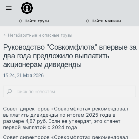
Найти грузы
Найти машины
← Негабаритные и опасные грузы
Руководство "Совкомфлота" впервые за
два года предложило выплатить
акционерам дивиденды
15:24, 31 Мая 2026
Совет директоров «Совкомфлота» рекомендовал
выплатить дивиденды по итогам 2025 года в
размере 4,87 руб. Если ее утвердят, это станет
первой выплатой с 2024 года
Совет директоров «Совкомфлота» рекомендовал