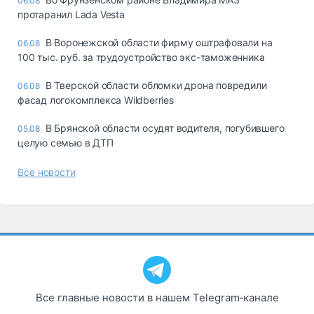
06.08
протаранил Lada Vesta
В Воронежской области фирму оштрафовали на
06.08
100 тыс. руб. за трудоустройство экс-таможенника
В Тверской области обломки дрона повредили
06.08
фасад логокомплекса Wildberries
В Брянской области осудят водителя, погубившего
05.08
целую семью в ДТП
Все новости
Все главные новости в нашем Telegram‑канале