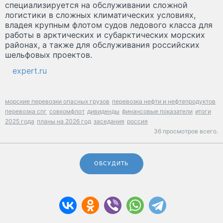
специализируется на обслуживании сложной
логистики в сложных климатических условиях,
владея крупным флотом судов ледового класса для
работы в арктических и субарктических морских
районах, а также для обслуживания российских
шельфовых проектов.
expert.ru
морские перевозки опасных грузов
перевозка нефти и нефтепродуктов
перевозка спг
совкомфлот
дивиденды
финансовые показатели
итоги
2025 года
планы на 2026 год
заседания
россия
36 просмотров всего.
ОБСУДИТЬ