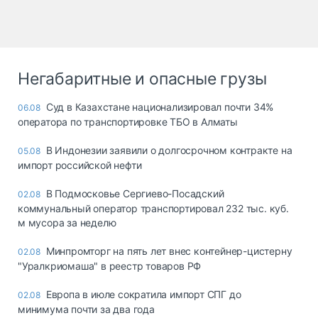
Негабаритные и опасные грузы
Суд в Казахстане национализировал почти 34%
06.08
оператора по транспортировке ТБО в Алматы
В Индонезии заявили о долгосрочном контракте на
05.08
импорт российской нефти
В Подмосковье Сергиево-Посадский
02.08
коммунальный оператор транспортировал 232 тыс. куб.
м мусора за неделю
Минпромторг на пять лет внес контейнер-цистерну
02.08
"Уралкриомаша" в реестр товаров РФ
Европа в июле сократила импорт СПГ до
02.08
минимума почти за два года