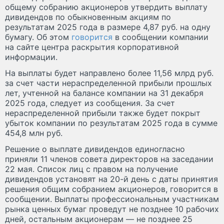
общему собранию акционеров утвердить выплату
дивидендов по обыкновенным акциям по
результатам 2025 года в размере 4,87 руб. на одну
бумагу. Об этом
говорится
в сообщении компании
на сайте центра раскрытия корпоративной
информации.
На выплаты будет направлено более 11,56 млрд руб.
за счет части нераспределенной прибыли прошлых
лет, учтенной на балансе компании на 31 декабря
2025 года, следует из сообщения. За счет
нераспределенной прибыли также будет покрыт
убыток компании по результатам 2025 года в сумме
454,8 млн руб.
Решение о выплате дивидендов единогласно
приняли 11 членов совета директоров на заседании
22 мая. Список лиц с правом на получение
дивидендов установят на 20-й день с даты принятия
решения общим собранием акционеров, говорится в
сообщении. Выплаты профессиональным участникам
рынка ценных бумаг проведут не позднее 10 рабочих
дней, остальным акционерам — не позднее 25