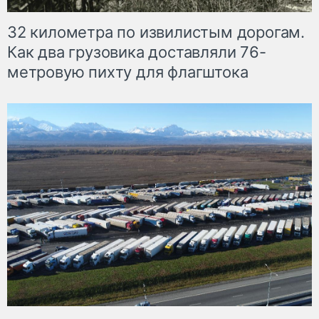
32 километра по извилистым дорогам.
Как два грузовика доставляли 76-
метровую пихту для флагштока