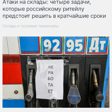
Атаки на склады: четыре задачи,
которые российскому ритейлу
предстоит решить в кратчайшие сроки
Склады и грузовые терминалы