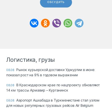
ОБСУДИТЬ
Логистика, грузы
Рынок курьерской доставки Удмуртии в июне
08.08
показал рост на 9% в годовом выражении
В Краснодарском крае по нацпроекту обновляют
08.08
14 км трассы Армавир – Курганинск
Аэропорт Ашхабада в Туркменистане стал узлом
08.08
для новых регулярных грузовых рейсов Air Belgium