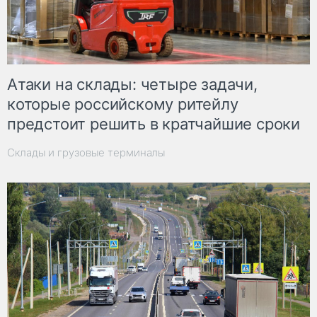
Атаки на склады: четыре задачи,
которые российскому ритейлу
предстоит решить в кратчайшие сроки
Склады и грузовые терминалы