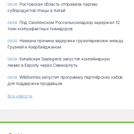
Ростовская область отправила партию
08.08
субпродуктов птицы в Китай
Под Смоленском Россельхознадзор задержал 12
08.08
тонн контрафактных помидоров
Названа причина задержки грузоперевозок между
08.08
Грузией и Азербайджаном
Китайская Sealegend запустит контейнерную
08.08
линию в Европу через Севморпуть
Wildberries запустит программу партнёрских хабов
08.08
для поддержки продавцов
Все новости