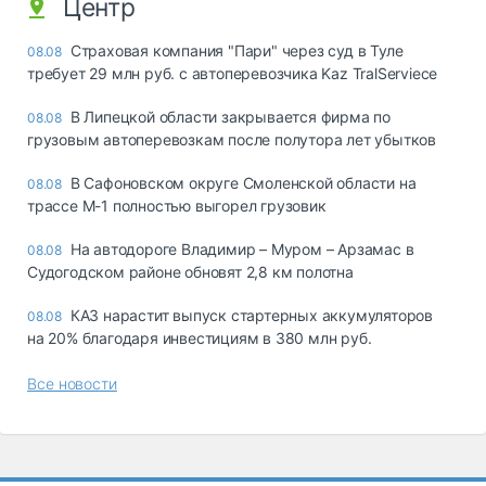
Центр
Страховая компания "Пари" через суд в Туле
08.08
требует 29 млн руб. с автоперевозчика Kaz TralServiece
В Липецкой области закрывается фирма по
08.08
грузовым автоперевозкам после полутора лет убытков
В Сафоновском округе Смоленской области на
08.08
трассе М-1 полностью выгорел грузовик
На автодороге Владимир – Муром – Арзамас в
08.08
Судогодском районе обновят 2,8 км полотна
КАЗ нарастит выпуск стартерных аккумуляторов
08.08
на 20% благодаря инвестициям в 380 млн руб.
Все новости