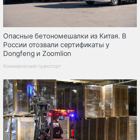
Опасные бетономешалки из Китая. В
России отозвали сертификаты у
Dongfeng и Zoomlion
Коммерческий транспорт