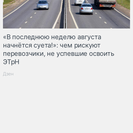
«В последнюю неделю августа
начнётся суета!»: чем рискуют
перевозчики, не успевшие освоить
ЭТрН
Дзен