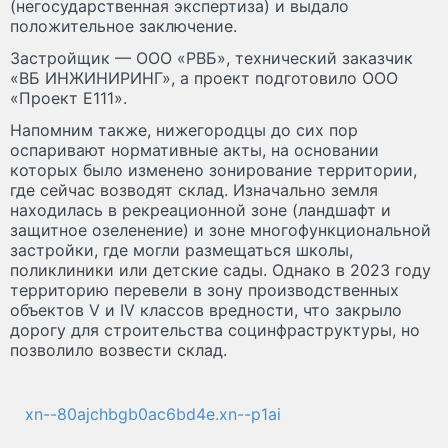
(негосударственная экспертиза) и выдало
положительное заключение.
Застройщик — ООО «РВБ», технический заказчик
«ВБ ИНЖИНИРИНГ», а проект подготовило ООО
«Проект Е111».
Напомним также, нижегородцы до сих пор
оспаривают нормативные акты, на основании
которых было изменено зонирование территории,
где сейчас возводят склад. Изначально земля
находилась в рекреационной зоне (ландшафт и
защитное озеленение) и зоне многофункциональной
застройки, где могли размещаться школы,
поликлиники или детские сады. Однако в 2023 году
территорию перевели в зону производственных
объектов V и IV классов вредности, что закрыло
дорогу для строительства социнфраструктуры, но
позволило возвести склад.
xn--80ajchbgb0ac6bd4e.xn--p1ai