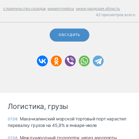
строительство складов
маркетплейсы
нижегородская область
42 просмотров всего.
ОБСУДИТЬ
Логистика, грузы
Махачкалинский морской торговый порт нарастил
07.08
перевалку грузов на 45,9% в январе-июле
Международный грузопоток через аэропорты
07.08