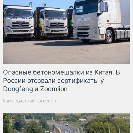
Опасные бетономешалки из Китая. В
России отозвали сертификаты у
Dongfeng и Zoomlion
Коммерческий транспорт