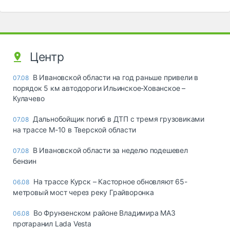
Центр
В Ивановской области на год раньше привели в
07.08
порядок 5 км автодороги Ильинское-Хованское –
Кулачево
Дальнобойщик погиб в ДТП с тремя грузовиками
07.08
на трассе М-10 в Тверской области
В Ивановской области за неделю подешевел
07.08
бензин
На трассе Курск – Касторное обновляют 65-
06.08
метровый мост через реку Грайворонка
Во Фрунзенском районе Владимира МАЗ
06.08
протаранил Lada Vesta