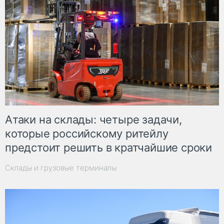
Атаки на склады: четыре задачи,
которые российскому ритейлу
предстоит решить в кратчайшие сроки
Склады и грузовые терминалы