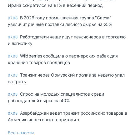
Ирана сократился на 81% в весенний период
В 2026 году промышленная группа "Свеза"
07.08
увеличит речные поставки лесного сырья на 25%
Работодатели чаще ищут пенсионеров в торговлю
07.08
и логистику
Wildberries сообщила о партнерских хабах для
07.08
хранения товаров продавцов
Транзит через Ормузский пролив за неделю упал
07.08
на треть
Спрос на молодых специалистов среди
07.08
работодателей вырос на 40%
Азербайджан ведет транзит российских товаров в
07.08
Армению через свою территорию
Все новости