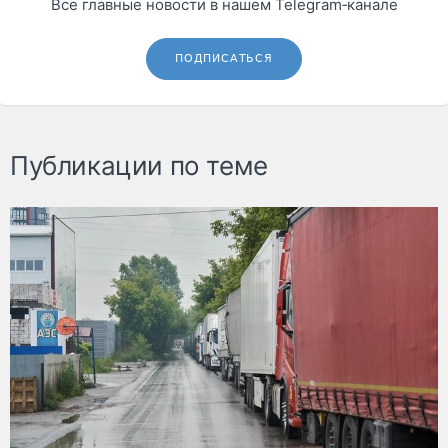
Все главные новости в нашем Telegram‑канале
ПОДПИСАТЬСЯ
Публикации по теме