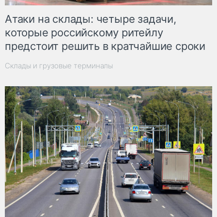
Атаки на склады: четыре задачи,
которые российскому ритейлу
предстоит решить в кратчайшие сроки
Склады и грузовые терминалы