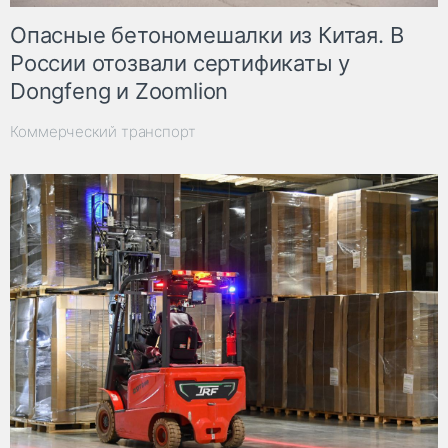
Опасные бетономешалки из Китая. В
России отозвали сертификаты у
Dongfeng и Zoomlion
Коммерческий транспорт