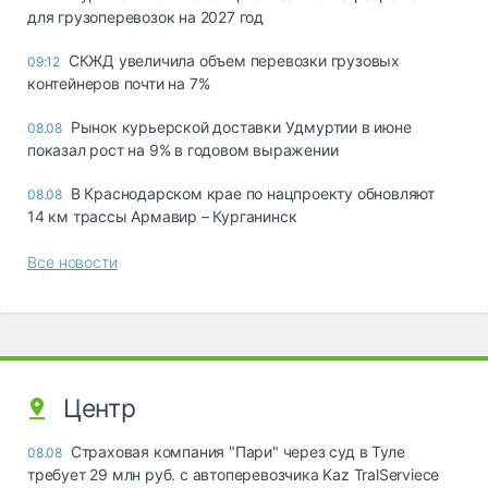
для грузоперевозок на 2027 год
СКЖД увеличила объем перевозки грузовых
09:12
контейнеров почти на 7%
Рынок курьерской доставки Удмуртии в июне
08.08
показал рост на 9% в годовом выражении
В Краснодарском крае по нацпроекту обновляют
08.08
14 км трассы Армавир – Курганинск
Все новости
Центр
Страховая компания "Пари" через суд в Туле
08.08
требует 29 млн руб. с автоперевозчика Kaz TralServiece