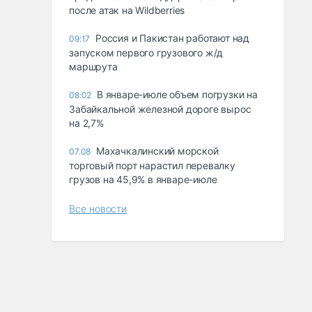
после атак на Wildberries
Россия и Пакистан работают над
09:17
запуском первого грузового ж/д
маршрута
В январе-июле объем погрузки на
08:02
Забайкальной железной дороге вырос
на 2,7%
Махачкалинский морской
07.08
торговый порт нарастил перевалку
грузов на 45,9% в январе-июле
Все новости