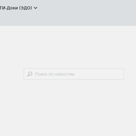
ТИ-Доки (ЭДО)