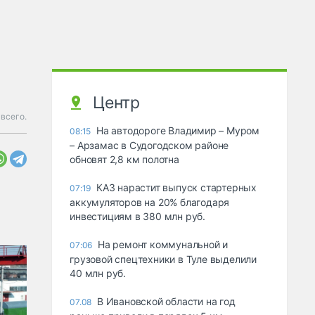
Центр
всего.
На автодороге Владимир – Муром
08:15
– Арзамас в Судогодском районе
обновят 2,8 км полотна
КАЗ нарастит выпуск стартерных
07:19
аккумуляторов на 20% благодаря
инвестициям в 380 млн руб.
На ремонт коммунальной и
07:06
грузовой спецтехники в Туле выделили
40 млн руб.
В Ивановской области на год
07.08