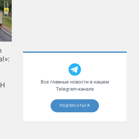
ю
!»:
Все главные новости в нашем
рН
Telegram‑канале
ПОДПИСАТЬСЯ