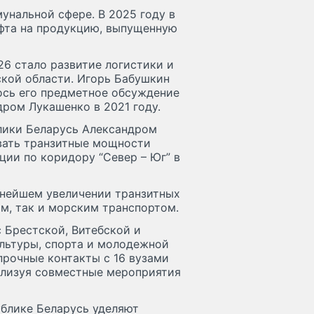
нальной сфере. В 2025 году в
фта на продукцию, выпущенную
6 стало развитие логистики и
ской области. Игорь Бабушкин
ось его предметное обсуждение
ром Лукашенко в 2021 году.
лики Беларусь Александром
вать транзитные мощности
ции по коридору “Север – Юг” в
ьнейшем увеличении транзитных
м, так и морским транспортом.
 Брестской, Витебской и
ультуры, спорта и молодежной
рочные контакты с 16 вузами
еализуя совместные мероприятия
ублике Беларусь уделяют