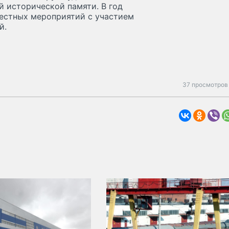
 исторической памяти. В год
естных мероприятий с участием
й.
37 просмотров 