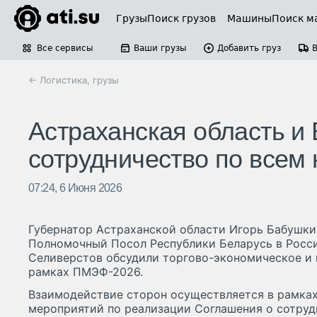
Грузы
Поиск грузов
Машины
Поиск м
Все сервисы
Ваши грузы
Добавить груз
← Логистика, грузы
Астраханская область и
сотрудничество по всем
07:24, 6 Июня 2026
Губернатор Астраханской области Игорь Бабушки
Полномочный Посол Республики Беларусь в Рос
Селиверстов обсудили торгово-экономическое и 
рамках ПМЭФ-2026.
Взаимодействие сторон осуществляется в рамка
мероприятий по реализации Соглашения о сотруд