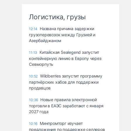
Логистика, грузы
Названа причина задержки
12:14
грузоперевозок между Грузией и
Азербайджаном
Китайская Sealegend запустит
11:13
контейнерную линию в Европу через
Севморпуть
Wildberries запустит программу
10:52
партнёрских хабов для поддержки
продавцов
Новые правила электронной
10:36
торговли в ЕАЭС заработают с января
2027 года
Минпромторг изучает
10:16
предложения по поддержке селлеров