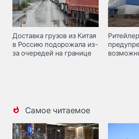
Ритейле
Доставка грузов из Китая
предупре
в Россию подорожала из-
возможн
за очередей на границе
Самое читаемое