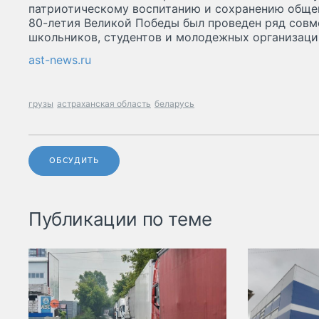
патриотическому воспитанию и сохранению общей
80-летия Великой Победы был проведен ряд совм
школьников, студентов и молодежных организаци
ast-news.ru
грузы
астраханская область
беларусь
ОБСУДИТЬ
Публикации по теме