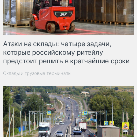
Атаки на склады: четыре задачи,
которые российскому ритейлу
предстоит решить в кратчайшие сроки
Склады и грузовые терминалы