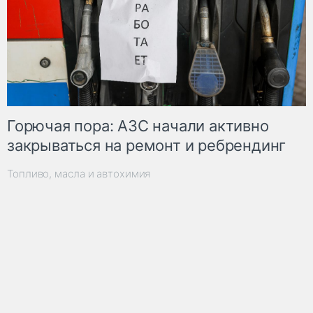
Горючая пора: АЗС начали активно
закрываться на ремонт и ребрендинг
Топливо, масла и автохимия