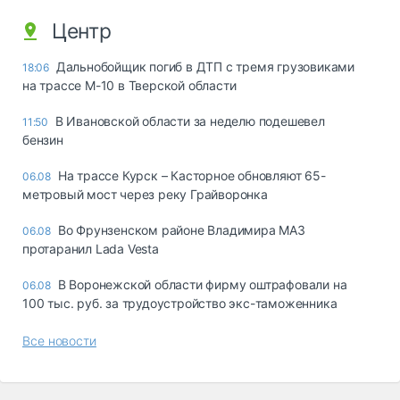
Центр
Дальнобойщик погиб в ДТП с тремя грузовиками
18:06
на трассе М-10 в Тверской области
В Ивановской области за неделю подешевел
11:50
бензин
На трассе Курск – Касторное обновляют 65-
06.08
метровый мост через реку Грайворонка
Во Фрунзенском районе Владимира МАЗ
06.08
протаранил Lada Vesta
В Воронежской области фирму оштрафовали на
06.08
100 тыс. руб. за трудоустройство экс-таможенника
Все новости