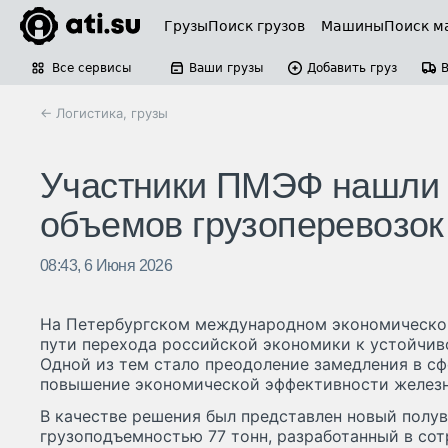
Грузы
Поиск грузов
Машины
Поиск м
Все сервисы
Ваши грузы
Добавить груз
← Логистика, грузы
Участники ПМЭФ нашли 
объемов грузоперевозок
08:43, 6 Июня 2026
На Петербургском международном экономическо
пути перехода российской экономики к устойчиво
Одной из тем стало преодоление замедления в сф
повышение экономической эффективности желез
В качестве решения был представлен новый полув
грузоподъемностью 77 тонн, разработанный в сот