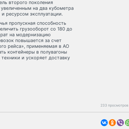
ель второго поколения
 увеличенным на два кубометра
 и ресурсом эксплуатации.
 чья пропускная способность
величить грузооборот со 180 до
трат на модернизацию
евозок повышается за счет
ого рейса», применяемая в АО
ать контейнеры в полувагоны
й техники и ускоряет доставку
233 просмотров 