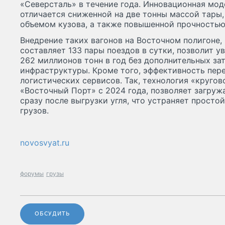
«Северсталь» в течение года. Инновационная мод
отличается сниженной на две тонны массой тары,
объемом кузова, а также повышенной прочностью
Внедрение таких вагонов на Восточном полигоне,
составляет 133 пары поездов в сутки, позволит у
262 миллионов тонн в год без дополнительных за
инфраструктуры. Кроме того, эффективность пер
логистических сервисов. Так, технология «кругов
«Восточный Порт» с 2024 года, позволяет загруж
сразу после выгрузки угля, что устраняет просто
грузов.
novosvyat.ru
форумы
грузы
ОБСУДИТЬ