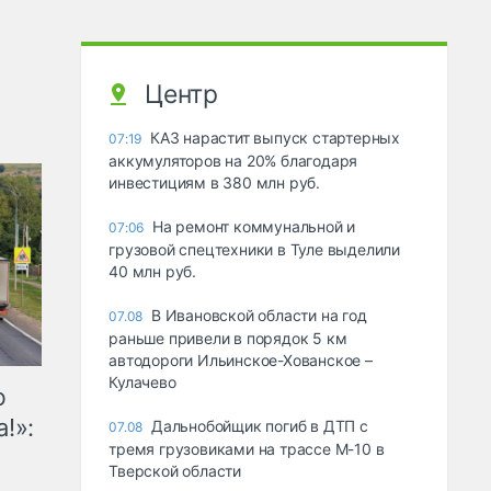
Центр
КАЗ нарастит выпуск стартерных
07:19
аккумуляторов на 20% благодаря
инвестициям в 380 млн руб.
На ремонт коммунальной и
07:06
грузовой спецтехники в Туле выделили
40 млн руб.
В Ивановской области на год
07.08
раньше привели в порядок 5 км
автодороги Ильинское-Хованское –
Кулачево
ю
!»:
Дальнобойщик погиб в ДТП с
07.08
тремя грузовиками на трассе М-10 в
Тверской области