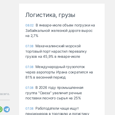
Логистика, грузы
В январе-июле объем погрузки на
08:02
Забайкальной железной дороге вырос
на 2,7%
Махачкалинский морской
07.08
торговый порт нарастил перевалку
грузов на 45,9% в январе-июле
Международный грузопоток
07.08
через аэропорты Ирана сократился на
81% в весенний период
В 2026 году промышленная
07.08
группа "Свеза" увеличит речные
всего.
поставки лесного сырья на 25%
Работодатели чаще ищут
07.08
пенсионеров в торговлю и логистику