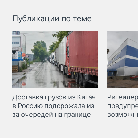
Публикации по теме
Ритейле
Доставка грузов из Китая
предупре
в Россию подорожала из-
возможн
за очередей на границе