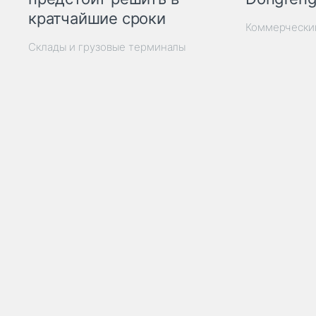
кратчайшие сроки
Коммерчески
Склады и грузовые терминалы