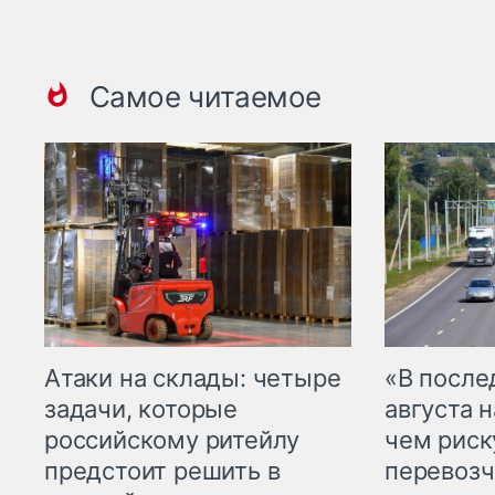
Самое читаемое
Атаки на склады: четыре
«В посл
задачи, которые
августа н
российскому ритейлу
чем рис
предстоит решить в
перевозч