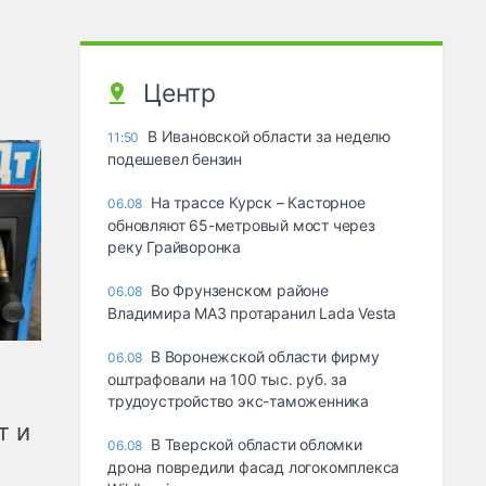
Центр
В Ивановской области за неделю
11:50
подешевел бензин
На трассе Курск – Касторное
06.08
обновляют 65-метровый мост через
реку Грайворонка
Во Фрунзенском районе
06.08
Владимира МАЗ протаранил Lada Vesta
В Воронежской области фирму
06.08
оштрафовали на 100 тыс. руб. за
трудоустройство экс-таможенника
т и
В Тверской области обломки
06.08
дрона повредили фасад логокомплекса