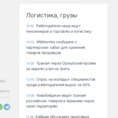
Логистика, грузы
Работодатели чаще ищут
16:20
пенсионеров в торговлю и логистику
Wildberries сообщила о
14:53
партнерских хабах для хранения
товаров продавцов
Транзит через Ормузский пролив
14:29
за неделю упал на треть
Спрос на молодых специалистов
13:45
нск
среди работодателей вырос на 40%
 всего.
Азербайджан ведет транзит
13:08
российских товаров в Армению через
свою территорию
Кабмин обсуждает налоговые
11:58