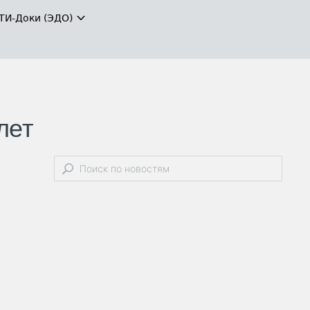
ТИ-Доки (ЭДО)
лет