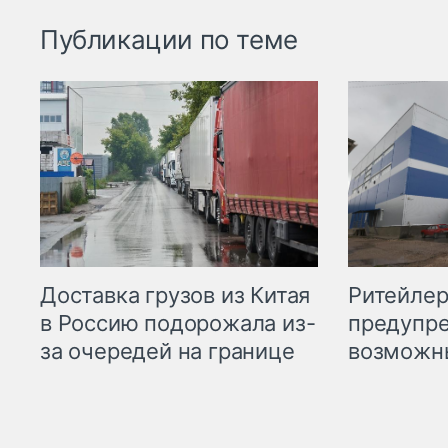
Публикации по теме
Ритейле
Доставка грузов из Китая
предупре
в Россию подорожала из-
возможн
за очередей на границе