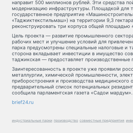
направит 500 миллионов рублей. Эти средства по
модернизацию инфраструктуры. Площадкой для т
государственное предприятие «Машиностроитель
«Таджиктекстильмаш») на территории 9,3 гектара
реконструировать три корпуса общей площадью 4
Цель проекта — развитие промышленного сектора
рабочих мест и улучшение условий для привлечен
парка предусмотрены специальные налоговые и т
сторона вкладывает инвестиции в имущество сов
таджикская — предоставляет производственные 
Заинтересованность в проекте уже проявили рос
металлургии, химической промышленности, элект
приборостроения и производства медицинского о
предварительный список потенциальных резидент
сообщила парламентская газета «Садои мардум».
brief24.ru
индустриальные парки
производство
совместные предприятия
инв