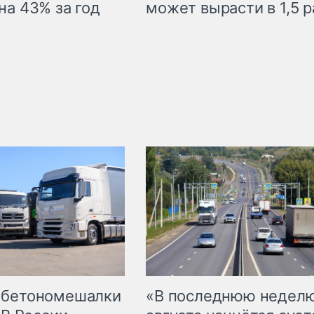
на 43% за год
может вырасти в 1,5 р
 бетономешалки
«В последнюю недел