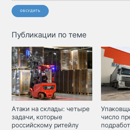
ОБСУДИТЬ
Публикации по теме
Атаки на склады: четыре
Упаковщи
задачи, которые
число пр
российскому ритейлу
подработ