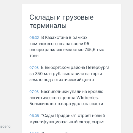
Склады и грузовые
терминалы
В Казахстане в рамках
06:32
комплексного плана ввели 95
овощехранилищ емкостью 745,6 тыс
тонн
В Выборгском районе Петербурга
07.08
за 350 млн руб. выставили на торги
землю под логистический центр
Беспилотники упали на кровлю
07.08
логистического центра Wildberries.
Большинство товара удалось спасти
"Сады Придонья" строят новый
06.08
мультифункциональный склад сырья
всего.