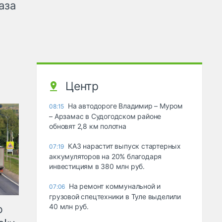
аза
Центр
На автодороге Владимир – Муром
08:15
– Арзамас в Судогодском районе
обновят 2,8 км полотна
КАЗ нарастит выпуск стартерных
07:19
аккумуляторов на 20% благодаря
инвестициям в 380 млн руб.
На ремонт коммунальной и
07:06
грузовой спецтехники в Туле выделили
40 млн руб.
ю