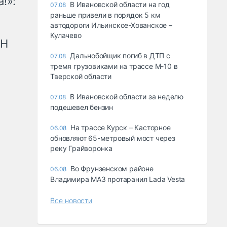
!»:
В Ивановской области на год
07.08
раньше привели в порядок 5 км
автодороги Ильинское-Хованское –
Кулачево
рН
Дальнобойщик погиб в ДТП с
07.08
тремя грузовиками на трассе М-10 в
Тверской области
В Ивановской области за неделю
07.08
подешевел бензин
На трассе Курск – Касторное
06.08
обновляют 65-метровый мост через
реку Грайворонка
Во Фрунзенском районе
06.08
Владимира МАЗ протаранил Lada Vesta
Все новости