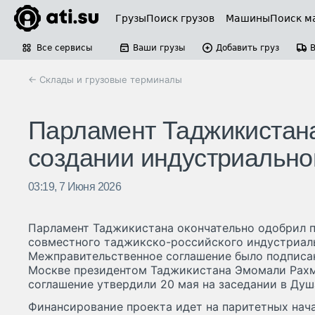
Грузы
Поиск грузов
Машины
Поиск м
Все сервисы
Ваши грузы
Добавить груз
← Склады и грузовые терминалы
Парламент Таджикистан
создании индустриально
03:19, 7 Июня 2026
Парламент Таджикистана окончательно одобрил 
совместного таджикско-российского индустриаль
Межправительственное соглашение было подписан
Москве президентом Таджикистана Эмомали Рах
соглашение утвердили 20 мая на заседании в Душ
Финансирование проекта идет на паритетных нача