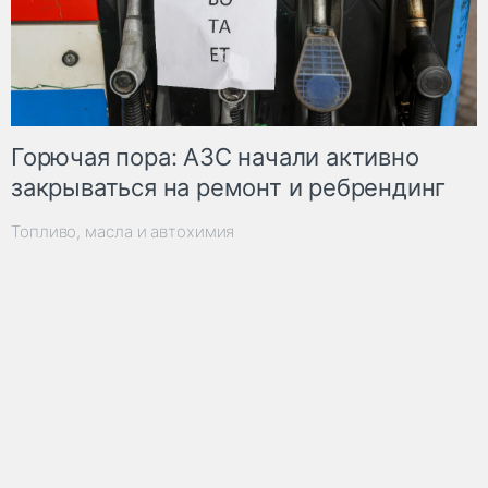
Горючая пора: АЗС начали активно
закрываться на ремонт и ребрендинг
Топливо, масла и автохимия