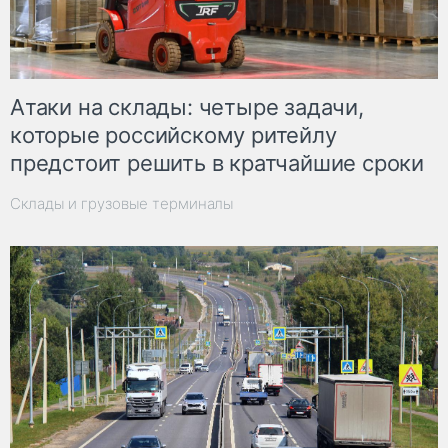
Атаки на склады: четыре задачи,
которые российскому ритейлу
предстоит решить в кратчайшие сроки
Склады и грузовые терминалы