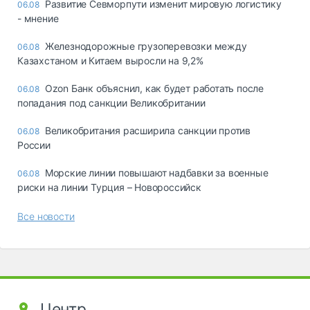
Развитие Севморпути изменит мировую логистику
06.08
- мнение
Железнодорожные грузоперевозки между
06.08
Казахстаном и Китаем выросли на 9,2%
Ozon Банк объяснил, как будет работать после
06.08
попадания под санкции Великобритании
Великобритания расширила санкции против
06.08
России
Морские линии повышают надбавки за военные
06.08
риски на линии Турция – Новороссийск
Все новости
Центр