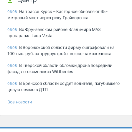
На трассе Курск – Касторное обновляют 65-
06.08
метровый мост через реку Грайворонка
Во Фрунзенском районе Владимира МАЗ
06.08
протаранил Lada Vesta
В Воронежской области фирму оштрафовали на
06.08
100 тыс. руб. за трудоустройство экс-таможенника
В Тверской области обломки дрона повредили
06.08
фасад логокомплекса Wildberries
В Брянской области осудят водителя, погубившего
05.08
целую семью в ДТП
Все новости