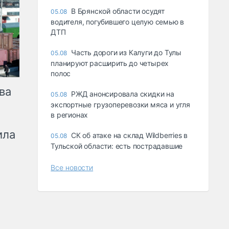
В Брянской области осудят
05.08
водителя, погубившего целую семью в
ДТП
Часть дороги из Калуги до Тулы
05.08
планируют расширить до четырех
полос
ва
РЖД анонсировала скидки на
05.08
экспортные грузоперевозки мяса и угля
в регионах
ила
СК об атаке на склад Wildberries в
05.08
Тульской области: есть пострадавшие
Все новости