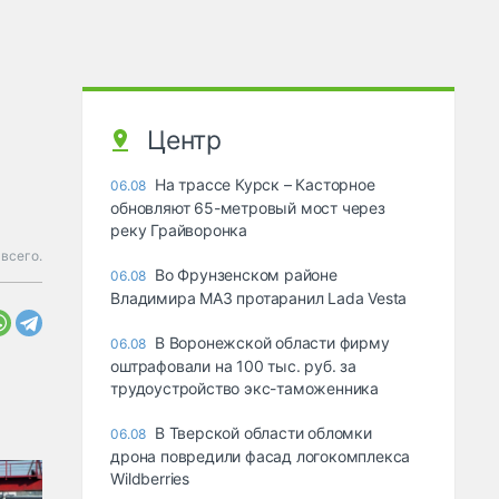
Центр
На трассе Курск – Касторное
06.08
обновляют 65-метровый мост через
реку Грайворонка
всего.
Во Фрунзенском районе
06.08
Владимира МАЗ протаранил Lada Vesta
В Воронежской области фирму
06.08
оштрафовали на 100 тыс. руб. за
трудоустройство экс-таможенника
В Тверской области обломки
06.08
дрона повредили фасад логокомплекса
Wildberries