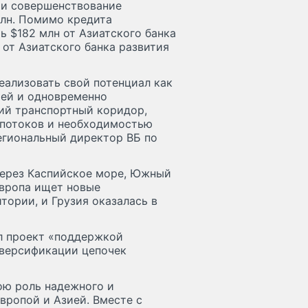
 и совершенствование
лн. Помимо кредита
ь $182 млн от Азиатского банка
от Азиатского банка развития
еализовать свой потенциал как
ией и одновременно
ий транспортный коридор,
 потоков и необходимостью
егиональный директор ВБ по
ерез Каспийское море, Южный
Европа ищет новые
тории, и Грузия оказалась в
л проект «поддержкой
версификации цепочек
ою роль надежного и
вропой и Азией. Вместе с