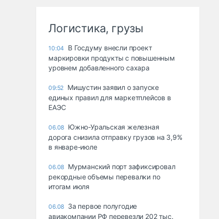
Логистика, грузы
В Госдуму внесли проект
10:04
маркировки продукты с повышенным
уровнем добавленного сахара
Мишустин заявил о запуске
09:52
единых правил для маркетплейсов в
ЕАЭС
Южно-Уральская железная
06.08
дорога снизила отправку грузов на 3,9%
в январе-июле
Мурманский порт зафиксировал
06.08
рекордные объемы перевалки по
итогам июля
За первое полугодие
06.08
авиакомпании РФ перевезли 202 тыс.