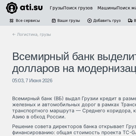
Грузы
Поиск грузов
Машины
Поиск м
Все сервисы
Ваши грузы
Добавить груз
← Логистика, грузы
Всемирный банк выделит
долларов на модерниза
05:03, 7 Июня 2026
Всемирный банк (ВБ) выдал Грузии кредит в раз
железных и автомобильных дорог в рамках Тран
транспортного маршрута — Среднего коридора, к
Азию в обход России.
Решение совета директоров банка открывает Груз
финансированию: общая стоимость проекта TC-G