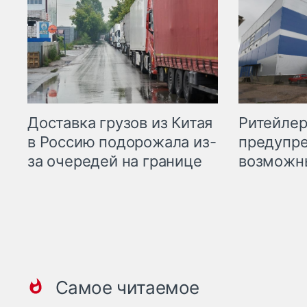
Ритейле
Доставка грузов из Китая
предупре
в Россию подорожала из-
возможн
за очередей на границе
Самое читаемое