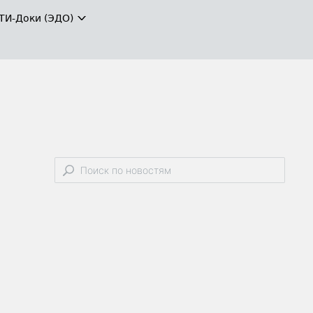
ТИ-Доки (ЭДО)