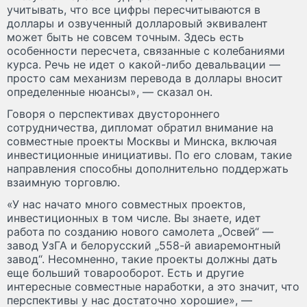
учитывать, что все цифры пересчитываются в
доллары и озвученный долларовый эквивалент
может быть не совсем точным. Здесь есть
особенности пересчета, связанные с колебаниями
курса. Речь не идет о какой-либо девальвации —
просто сам механизм перевода в доллары вносит
определенные нюансы», — сказал он.
Говоря о перспективах двустороннего
сотрудничества, дипломат обратил внимание на
совместные проекты Москвы и Минска, включая
инвестиционные инициативы. По его словам, такие
направления способны дополнительно поддержать
взаимную торговлю.
«У нас начато много совместных проектов,
инвестиционных в том числе. Вы знаете, идет
работа по созданию нового самолета „Освей“ —
завод УзГА и белорусский „558-й авиаремонтный
завод“. Несомненно, такие проекты должны дать
еще больший товарооборот. Есть и другие
интересные совместные наработки, а это значит, что
перспективы у нас достаточно хорошие», —