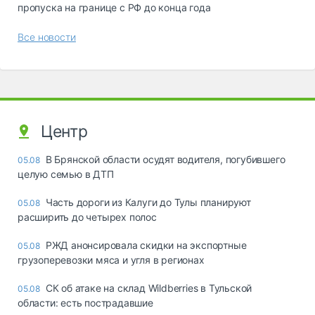
пропуска на границе с РФ до конца года
Все новости
Центр
В Брянской области осудят водителя, погубившего
05.08
целую семью в ДТП
Часть дороги из Калуги до Тулы планируют
05.08
расширить до четырех полос
РЖД анонсировала скидки на экспортные
05.08
грузоперевозки мяса и угля в регионах
СК об атаке на склад Wildberries в Тульской
05.08
области: есть пострадавшие