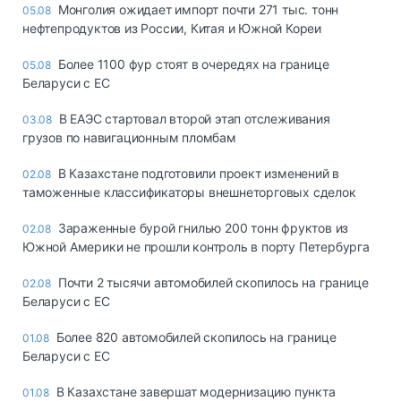
Монголия ожидает импорт почти 271 тыс. тонн
05.08
нефтепродуктов из России, Китая и Южной Кореи
Более 1100 фур стоят в очередях на границе
05.08
Беларуси с ЕС
В ЕАЭС стартовал второй этап отслеживания
03.08
грузов по навигационным пломбам
В Казахстане подготовили проект изменений в
02.08
таможенные классификаторы внешнеторговых сделок
Зараженные бурой гнилью 200 тонн фруктов из
02.08
Южной Америки не прошли контроль в порту Петербурга
Почти 2 тысячи автомобилей скопилось на границе
02.08
Беларуси с ЕС
Более 820 автомобилей скопилось на границе
01.08
Беларуси с ЕС
В Казахстане завершат модернизацию пункта
01.08