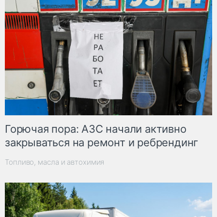
Горючая пора: АЗС начали активно
закрываться на ремонт и ребрендинг
Топливо, масла и автохимия