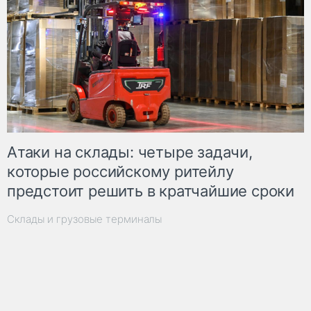
Атаки на склады: четыре задачи,
которые российскому ритейлу
предстоит решить в кратчайшие сроки
Склады и грузовые терминалы