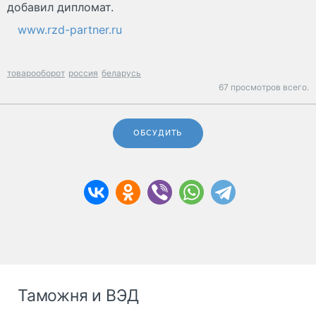
добавил дипломат.
www.rzd-partner.ru
товарооборот
россия
беларусь
67 просмотров всего.
ОБСУДИТЬ
Таможня и ВЭД