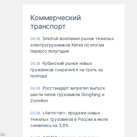
Коммерческий
транспорт
Sinotruk возглавил рынок тяжелых
06.08
электрогрузовиков Китая по итогам
первого полугодия
Кубанский рынок новых
06.08
грузовиков сократился на треть за
полгода
Росстандарт запретил выпуск
06.08
шести типов грузовиков Dongfeng и
Zoomlion
«Автостат»: продажи новых
05.08
тяжелых грузовиков в России в июле
снизились на 3,9%
тан