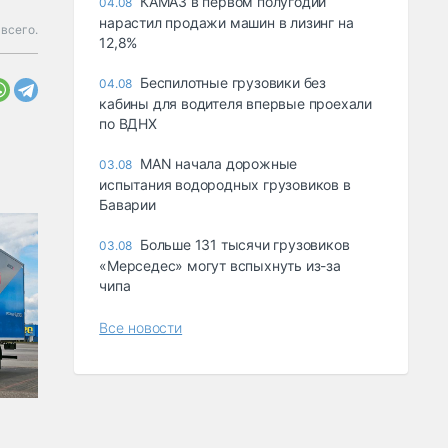
КАМАЗ в первом полугодии
04.08
нарастил продажи машин в лизинг на
всего.
12,8%
Беспилотные грузовики без
04.08
кабины для водителя впервые проехали
по ВДНХ
MAN начала дорожные
03.08
испытания водородных грузовиков в
Баварии
Больше 131 тысячи грузовиков
03.08
«Мерседес» могут вспыхнуть из-за
чипа
Все новости