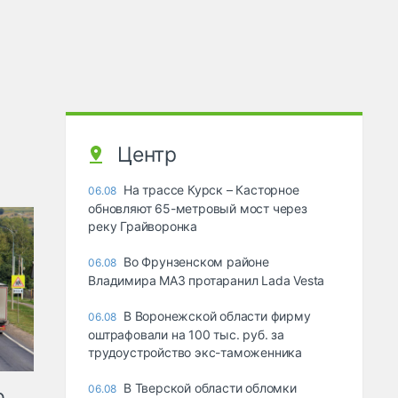
Центр
На трассе Курск – Касторное
06.08
обновляют 65-метровый мост через
реку Грайворонка
Во Фрунзенском районе
06.08
Владимира МАЗ протаранил Lada Vesta
В Воронежской области фирму
06.08
оштрафовали на 100 тыс. руб. за
трудоустройство экс-таможенника
В Тверской области обломки
06.08
ю