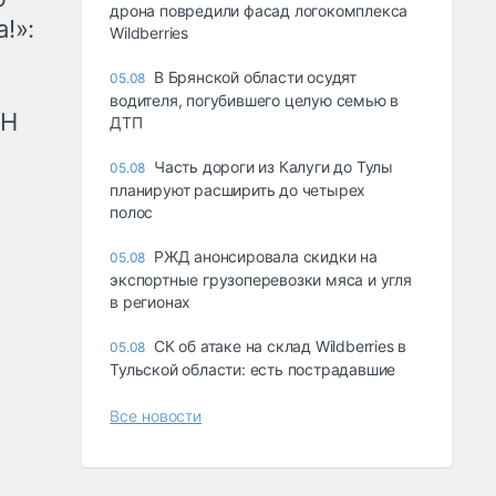
дрона повредили фасад логокомплекса
!»:
Wildberries
В Брянской области осудят
05.08
водителя, погубившего целую семью в
рН
ДТП
Часть дороги из Калуги до Тулы
05.08
планируют расширить до четырех
полос
РЖД анонсировала скидки на
05.08
экспортные грузоперевозки мяса и угля
в регионах
СК об атаке на склад Wildberries в
05.08
Тульской области: есть пострадавшие
Все новости