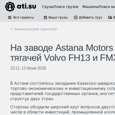
Грузы
Поиск грузов
Машины
Поиск м
Все сервисы
Ваши грузы
Добавить груз
← Коммерческий транспорт
На заводе Astana Motors
тягачей Volvo FH13 и F
15:11, 12 Июня 2026
В Астане состоялось заседание Казахско-шведск
торгово-экономическому и инвестиционному сот
представителей государственных органов, инстит
структур двух стран.
Стороны обсудили широкий круг вопросов двусто
числе в области инвестиций, промышленной кооп