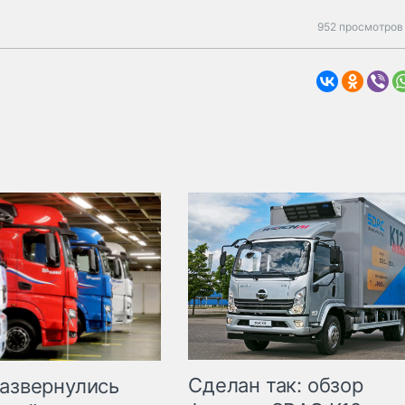
952 просмотров 
Сделан так: обзор
развернулись