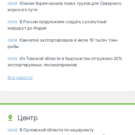
Южная Корея начала поиск грузов для Северного
09.08
морского пути
В России предложили создать сухопутный
09.08
маршрут до Индии
Камчатка экспортировала в июле 19 тысяч тонн
09.08
рыбы
Из Томской области в Кыргызстан отгружено 20%
09.08
экспортируемых лесоматериалов
Все новости
Центр
В Орловской области по нацпроекту
09.08