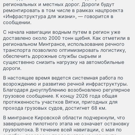
региональных и местных дорог. Дороги будут
ремонтировать в том числе в рамках нацпроекта
«Инфраструктура для жизни», — говорится в
сообщении.
С начала навигации водным путем в регион уже
доставлено около 2000 тонн щебня. Как отметили в
региональном Минтрансе, использование речного
транспорта позволило оптимизировать логистику,
обеспечить дорожные службы сырьем и
существенно снизить нагрузку на автомобильные
дороги.
В настоящее время ведется системная работа по
возрождению и развитию речной инфраструктуры.
Благодаря дноуглублению возобновлено регулярное
грузовое сообщение. К концу 2026 года общая
протяженность участков Вятки, пригодных для
прохода грузовых судов, достигнет 68 км.
В минтрансе Кировской области подчеркнули, что
завершение пилотного этапа не означает остановку
грузопотока. В течение всей навигации, с мая по