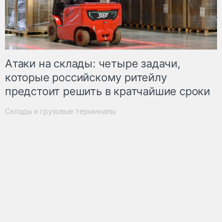
Атаки на склады: четыре задачи,
которые российскому ритейлу
предстоит решить в кратчайшие сроки
Склады и грузовые терминалы