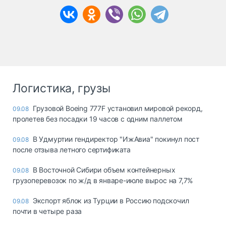
Логистика, грузы
Грузовой Boeing 777F установил мировой рекорд,
09.08
пролетев без посадки 19 часов с одним паллетом
В Удмуртии гендиректор "ИжАвиа" покинул пост
09.08
после отзыва летного сертификата
В Восточной Сибири объем контейнерных
09.08
грузоперевозок по ж/д в январе-июле вырос на 7,7%
Экспорт яблок из Турции в Россию подскочил
09.08
почти в четыре раза