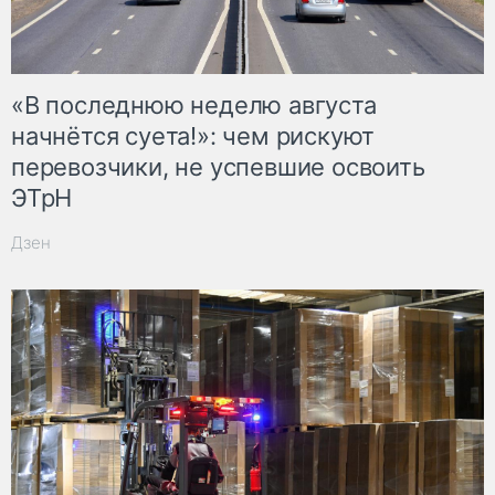
«В последнюю неделю августа
начнётся суета!»: чем рискуют
перевозчики, не успевшие освоить
ЭТрН
Дзен