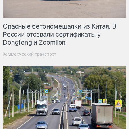
Опасные бетономешалки из Китая. В
России отозвали сертификаты у
Dongfeng и Zoomlion
Коммерческий транспорт