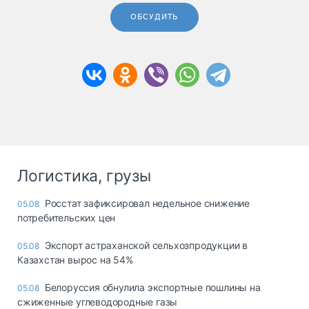
ОБСУДИТЬ
Логистика, грузы
Росстат зафиксировал недельное снижение
05.08
потребительских цен
Экспорт астраханской сельхозпродукции в
05.08
Казахстан вырос на 54%
Белоруссия обнулила экспортные пошлины на
05.08
сжиженные углеводородные газы