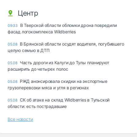
Центр
В Тверской области обломки дрона повредили
09:33
фасад логокомплекса Wildberries
В Брянской области осудят водителя, погубившего
05.08
целую семью в ДТП
Часть дороги из Калуги до Тулы планируют
05.08
расширить до четырех полос
РЖД анонсировала скидки на экспортные
05.08
грузоперевозки мяса и угля в регионах
СК об атаке на склад Wildberries в Тульской
05.08
области: есть пострадавшие
Все новости