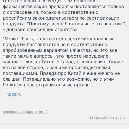
По его словам, все БАДы, тем более все
фармацевтические препараты поставляются только
с согласования, только в соответствии с
российским законодательством по сертификации
продукта. "Поэтому здесь бояться чего-то не стоит",
- добавил собеседник агентства.
"Может быть, только когда сертифицированные
продукты поставляются не в соответствии с
апробированным вариантом качества, но это все
такие малые вопросы, это просто нарушение
закона, - сказал Титов. - Такое, к сожалению, бывает
и в нашей стране, с нашими производителями,
поставщиками. Правда про Китай я еще ничего не
слышал. Потенциально это возможно, но с этим
борются правоохранительные органы".
tass.ru
перевозка лекарств
китай
22 просмотров всего.