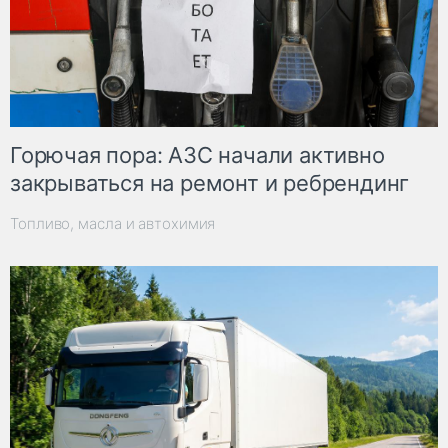
Горючая пора: АЗС начали активно
закрываться на ремонт и ребрендинг
Топливо, масла и автохимия