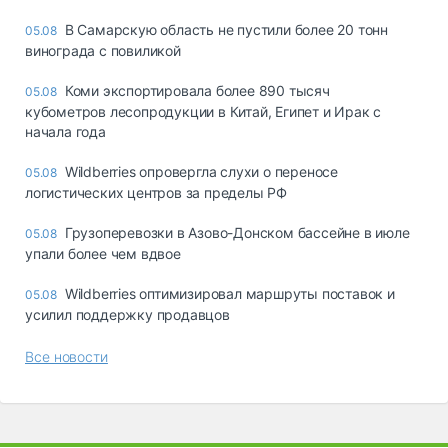
В Самарскую область не пустили более 20 тонн
05.08
винограда с повиликой
Коми экспортировала более 890 тысяч
05.08
кубометров лесопродукции в Китай, Египет и Ирак с
начала года
Wildberries опровергла слухи о переносе
05.08
логистических центров за пределы РФ
Грузоперевозки в Азово-Донском бассейне в июле
05.08
упали более чем вдвое
Wildberries оптимизировал маршруты поставок и
05.08
усилил поддержку продавцов
Все новости