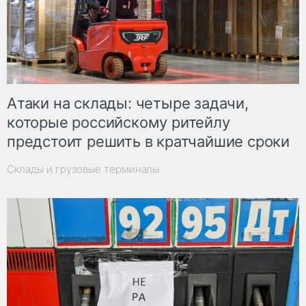
Атаки на склады: четыре задачи,
которые российскому ритейлу
предстоит решить в кратчайшие сроки
Склады и грузовые терминалы