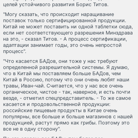
целей устойчивого развития Борис Титов.
"Могу сказать, что происходит наращивание
поставок только сертифицированной продукции.
Китай не может поставить ни одной таблетки сюда,
если нет соответствующего разрешения Минздрава
на это, - сказал Титов. - А процесс сертификации,
адаптации занимает годы, это очень непростой
процесс".
"Что касается БАДов, они тоже у нас требуют
определенной разрешительной системы. Я думаю,
что в Китай мы поставляем больше БАДов, чем
Китай в Россию, потому что они очень любят наши
травы, Иван-чай. Считается, что у нас все очень
органическое, чистое - так, наверное, и есть почти
везде, - отметил спецпредставитель. - То же самое
касается и продовольственной продукции:
российские пищевые продукты в Китае очень
популярны, все больше и больше магазинов с нашей
продукцией, растут прямо как грибы. Поэтому это
все не в одну сторону".