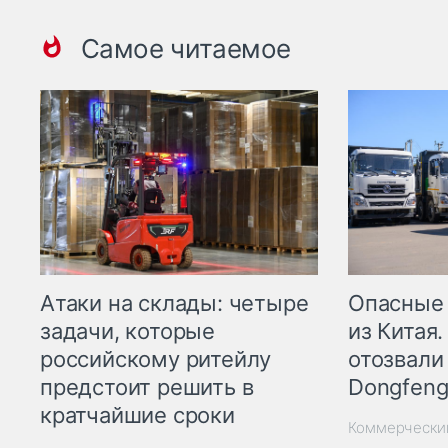
Самое читаемое
Опасные
Атаки на склады: четыре
из Китая.
задачи, которые
отозвали
российскому ритейлу
Dongfeng
предстоит решить в
кратчайшие сроки
Коммерчески