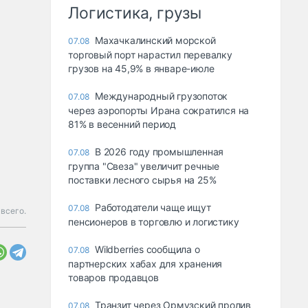
Логистика, грузы
Махачкалинский морской
07.08
торговый порт нарастил перевалку
грузов на 45,9% в январе-июле
Международный грузопоток
07.08
через аэропорты Ирана сократился на
81% в весенний период
В 2026 году промышленная
07.08
группа "Свеза" увеличит речные
поставки лесного сырья на 25%
Работодатели чаще ищут
07.08
всего.
пенсионеров в торговлю и логистику
Wildberries сообщила о
07.08
партнерских хабах для хранения
товаров продавцов
Транзит через Ормузский пролив
07.08