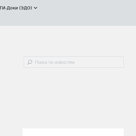
ТИ-Доки (ЭДО)