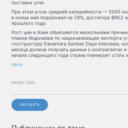
поставок угля.
При этом уголь средней калорийности — 5500 кка
в конце мая подорожал на 7,6%, достигнув $96,2 з
прошлого года.
Рост цен в Азии объясняется несколькими причи
планов Индонезии по национализации экспорта уг
госструктуру Danantara Sumber Daya Indonesia, ко
месяца должна получать данные о контрагентах 
начала следующего года страна планирует стать
ria.ru
импорт
уголь
ОБСУДИТЬ