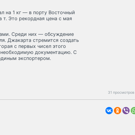
л на 1 кг — в порту Восточный
а т. Это рекордная цена с мая
нами. Среди них — обсуждение
ля. Джакарта стремится создать
торая с первых чисел этого
и необходимую документацию. С
 единым экспортером.
31 просмотров 