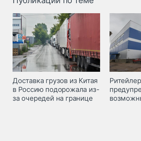
Публикации по теме
Ритейле
Доставка грузов из Китая
предупре
в Россию подорожала из-
возможн
за очередей на границе