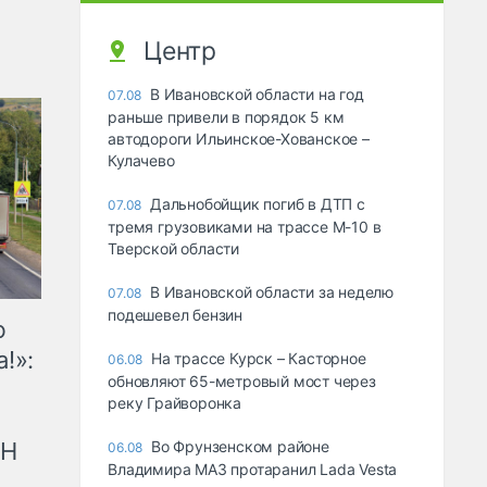
Центр
В Ивановской области на год
07.08
раньше привели в порядок 5 км
автодороги Ильинское-Хованское –
Кулачево
Дальнобойщик погиб в ДТП с
07.08
тремя грузовиками на трассе М-10 в
Тверской области
В Ивановской области за неделю
07.08
подешевел бензин
ю
!»:
На трассе Курск – Касторное
06.08
обновляют 65-метровый мост через
реку Грайворонка
рН
Во Фрунзенском районе
06.08
Владимира МАЗ протаранил Lada Vesta