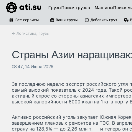
Грузы
Поиск грузов
Машины
Поиск м
Все сервисы
Ваши грузы
Добавить груз
← Логистика, грузы
Страны Азии наращиваю
08:47, 14 Июня 2026
За последнюю неделю экспорт российского угля 
самый высокий показатель с 2024 года. Такой р
активный спрос со стороны азиатских импортеров
высокой калорийности 6000 ккал на 1 кг в порту 
т.
Активно российский уголь закупает Южная Коре
завершением плановых ремонтов на ТЭС. В апреле
страну на 128,5% — до 2,26 млн т, — и теперь он 