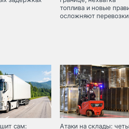
топлива и новые прав
осложняют перевозки
шит сам:
Атаки на склады: чет