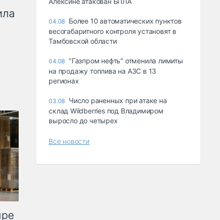
Алексине атакован БПЛА
ила
Более 10 автоматических пунктов
04.08
весогабаритного контроля установят в
Тамбовской области
"Газпром нефть" отменила лимиты
04.08
на продажу топлива на АЗС в 13
регионах
Число раненных при атаке на
03.08
склад Wildberries под Владимиром
выросло до четырех
Все новости
ыре