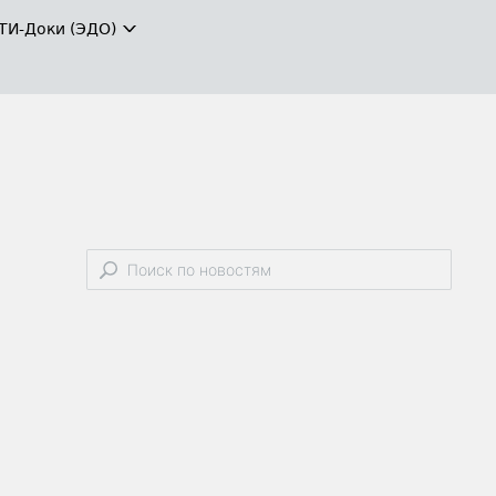
ТИ-Доки (ЭДО)