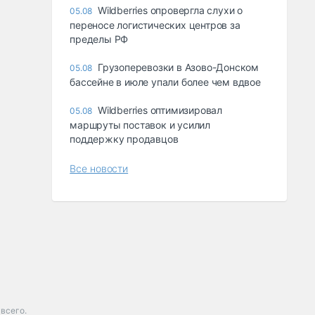
Wildberries опровергла слухи о
05.08
переносе логистических центров за
пределы РФ
Грузоперевозки в Азово-Донском
05.08
бассейне в июле упали более чем вдвое
Wildberries оптимизировал
05.08
маршруты поставок и усилил
поддержку продавцов
Все новости
всего.