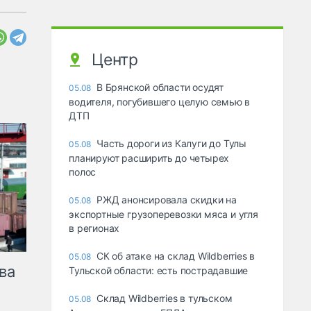
Центр
В Брянской области осудят
05.08
водителя, погубившего целую семью в
ДТП
Часть дороги из Калуги до Тулы
05.08
планируют расширить до четырех
полос
РЖД анонсировала скидки на
05.08
экспортные грузоперевозки мяса и угля
в регионах
СК об атаке на склад Wildberries в
05.08
ва
Тульской области: есть пострадавшие
Склад Wildberries в тульском
05.08