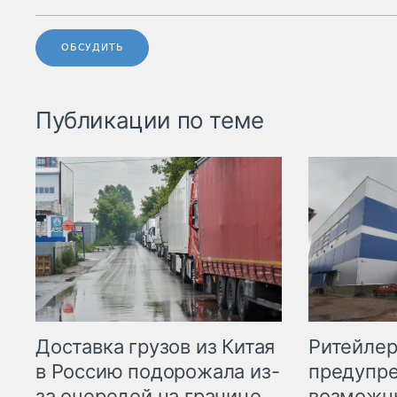
ОБСУДИТЬ
Публикации по теме
Ритейле
Доставка грузов из Китая
предупре
в Россию подорожала из-
возможн
за очередей на границе