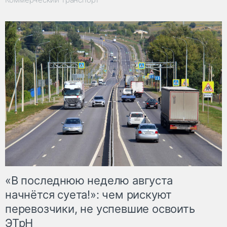
«В последнюю неделю августа
начнётся суета!»: чем рискуют
перевозчики, не успевшие освоить
ЭТрН