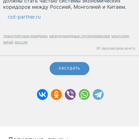
должны стать частью системы экономических
коридоров между Россией, Монголией и Китаем.
rzd-parther.ru
транспортные коридоры
международные грузоперевозки
монголия
китай
россия
91 просмотров всего.
ОБСУДИТЬ