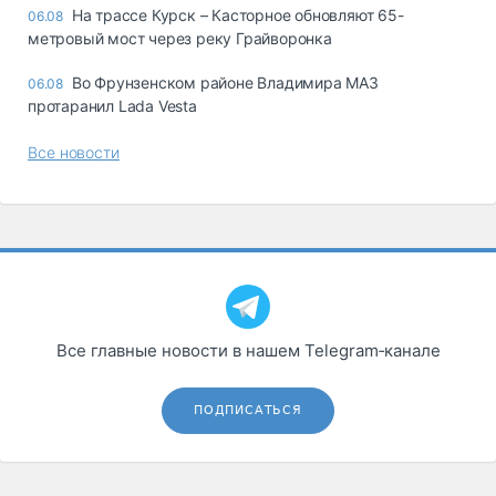
На трассе Курск – Касторное обновляют 65-
06.08
метровый мост через реку Грайворонка
Во Фрунзенском районе Владимира МАЗ
06.08
протаранил Lada Vesta
Все новости
Все главные новости в нашем Telegram‑канале
ПОДПИСАТЬСЯ