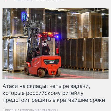
Атаки на склады: четыре задачи,
которые российскому ритейлу
предстоит решить в кратчайшие сроки
Склады и грузовые терминалы