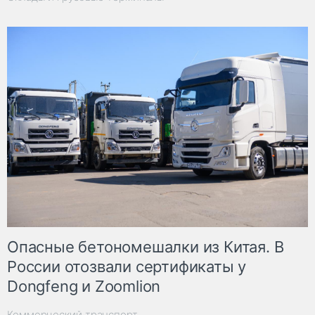
Опасные бетономешалки из Китая. В
России отозвали сертификаты у
Dongfeng и Zoomlion
Коммерческий транспорт