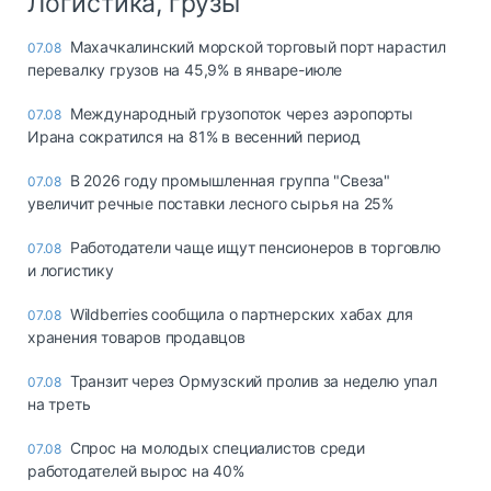
Логистика, грузы
Махачкалинский морской торговый порт нарастил
07.08
перевалку грузов на 45,9% в январе-июле
Международный грузопоток через аэропорты
07.08
Ирана сократился на 81% в весенний период
В 2026 году промышленная группа "Свеза"
07.08
увеличит речные поставки лесного сырья на 25%
Работодатели чаще ищут пенсионеров в торговлю
07.08
и логистику
Wildberries сообщила о партнерских хабах для
07.08
хранения товаров продавцов
Транзит через Ормузский пролив за неделю упал
07.08
на треть
Спрос на молодых специалистов среди
07.08
работодателей вырос на 40%