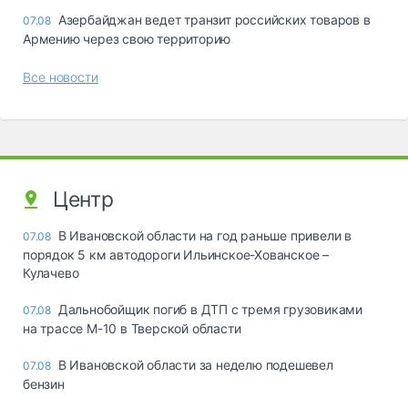
Азербайджан ведет транзит российских товаров в
07.08
Армению через свою территорию
Все новости
Центр
В Ивановской области на год раньше привели в
07.08
порядок 5 км автодороги Ильинское-Хованское –
Кулачево
Дальнобойщик погиб в ДТП с тремя грузовиками
07.08
на трассе М-10 в Тверской области
В Ивановской области за неделю подешевел
07.08
бензин