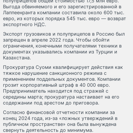
полуприцепов общей стоимостью 17,5 млн евро.
Выгода обвиняемого и его зарегистрированной в
Лаппеенранта компании составила около 600 тыс.
евро, из которых порядка 545 тыс. евро — возврат
экспортного НДС.
Экспорт грузовиков и полуприцепов в Россию был
запрещен в апреле 2022 года. Чтобы обойти
ограничения, конечными получателями техники в
документах указывались компании из Турции и
Казахстана.
Прокуратура Суоми квалифицирует действия как
тяжкое нарушение санкционного режима с
применением поддельных документов. Компании
грозит корпоративный штраф в 40 000 евро.
Предприниматель находится под стражей с
середины марта; прокуратура настаивает на его
содержании под арестом до приговора.
Согласно финансовой отчетности компании за
конец 2024 года, из-за «ложных утверждений в
публичном пространстве» она была вынуждена
свернуть деятельность до минимума.