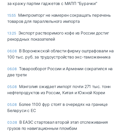
за кражу партии гаджетов с МАПП "Бурачки"
Минпромторг не намерен сокращать перечень
15:55
товаров для параллельного импорта
Экспорт растворимого кофе из России достиг
13:25
рекордных показателей
В Воронежской области фирму оштрафовали на
06.08
100 тыс. руб. за трудоустройство экс-таможенника
Товарооборот России и Армении сократился на
06.08
две трети
Монголия ожидает импорт почти 271 тыс. тонн
05.08
нефтепродуктов из России, Китая и Южной Кореи
Более 1100 фур стоят в очередях на границе
05.08
Беларуси с ЕС
В ЕАЭС стартовал второй этап отслеживания
03.08
грузов по навигационным пломбам