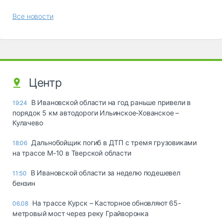
Все новости
Центр
В Ивановской области на год раньше привели в
19:24
порядок 5 км автодороги Ильинское-Хованское –
Кулачево
Дальнобойщик погиб в ДТП с тремя грузовиками
18:06
на трассе М-10 в Тверской области
В Ивановской области за неделю подешевел
11:50
бензин
На трассе Курск – Касторное обновляют 65-
06.08
метровый мост через реку Грайворонка