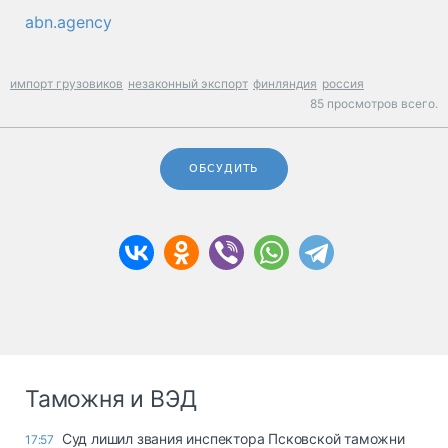
abn.agency
импорт грузовиков
незаконный экспорт
финляндия
россия
85 просмотров всего.
ОБСУДИТЬ
Таможня и ВЭД
Суд лишил звания инспектора Псковской таможни
17:57