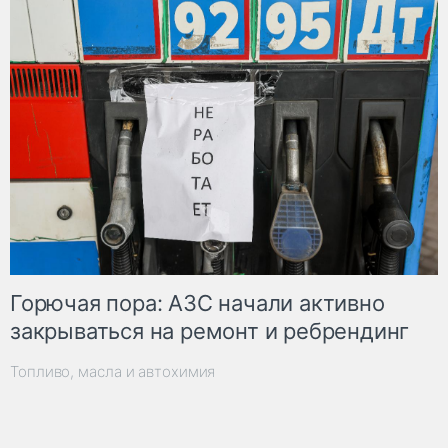
Горючая пора: АЗС начали активно
закрываться на ремонт и ребрендинг
Топливо, масла и автохимия