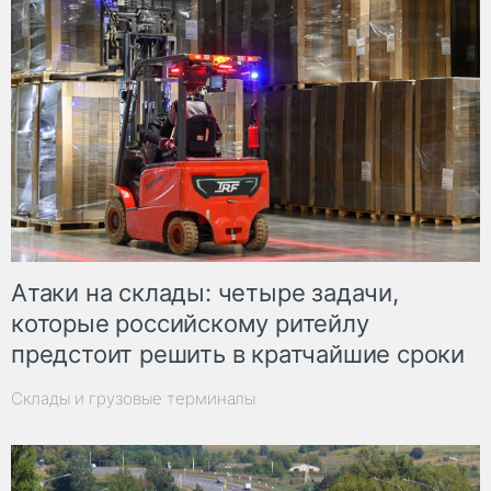
Атаки на склады: четыре задачи,
которые российскому ритейлу
предстоит решить в кратчайшие сроки
Склады и грузовые терминалы