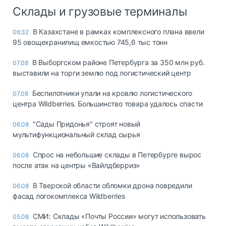
Склады и грузовые терминалы
В Казахстане в рамках комплексного плана ввели
06:32
95 овощехранилищ емкостью 745,6 тыс тонн
В Выборгском районе Петербурга за 350 млн руб.
07.08
выставили на торги землю под логистический центр
Беспилотники упали на кровлю логистического
07.08
центра Wildberries. Большинство товара удалось спасти
"Сады Придонья" строят новый
06.08
мультифункциональный склад сырья
Спрос на небольшие склады в Петербурге вырос
06.08
после атак на центры «Вайлдберриз»
В Тверской области обломки дрона повредили
06.08
фасад логокомплекса Wildberries
СМИ: Склады «Почты России» могут использовать
05.08