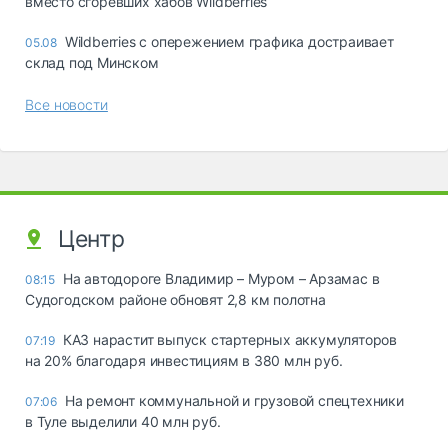
вместо сгоревших хабов Wildberries
Wildberries с опережением графика достраивает
05.08
склад под Минском
Все новости
Центр
На автодороге Владимир – Муром – Арзамас в
08:15
Судогодском районе обновят 2,8 км полотна
КАЗ нарастит выпуск стартерных аккумуляторов
07:19
на 20% благодаря инвестициям в 380 млн руб.
На ремонт коммунальной и грузовой спецтехники
07:06
в Туле выделили 40 млн руб.