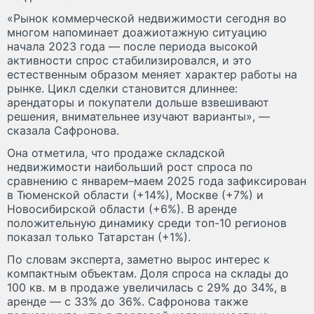
«Рынок коммерческой недвижимости сегодня во
многом напоминает доажиотажную ситуацию
начала 2023 года — после периода высокой
активности спрос стабилизировался, и это
естественным образом меняет характер работы на
рынке. Цикл сделки становится длиннее:
арендаторы и покупатели дольше взвешивают
решения, внимательнее изучают варианты», —
сказала Сафронова.
Она отметила, что продаже складской
недвижимости наибольший рост спроса по
сравнению с январем–маем 2025 года зафиксирован
в Тюменской области (+14%), Москве (+7%) и
Новосибирской области (+6%). В аренде
положительную динамику среди топ-10 регионов
показал только Татарстан (+1%).
По словам эксперта, заметно вырос интерес к
компактным объектам. Доля спроса на склады до
100 кв. м в продаже увеличилась с 29% до 34%, в
аренде — с 33% до 36%. Сафронова также