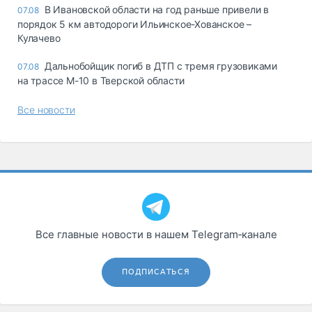
В Ивановской области на год раньше привели в
07.08
порядок 5 км автодороги Ильинское-Хованское –
Кулачево
Дальнобойщик погиб в ДТП с тремя грузовиками
07.08
на трассе М-10 в Тверской области
Все новости
Все главные новости в нашем Telegram‑канале
ПОДПИСАТЬСЯ