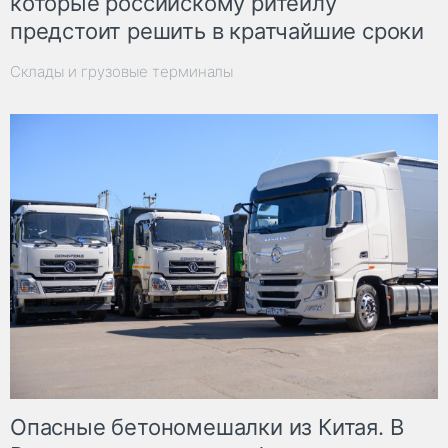
которые российскому ритейлу
предстоит решить в кратчайшие сроки
Склады и грузовые терминалы
Опасные бетономешалки из Китая. В