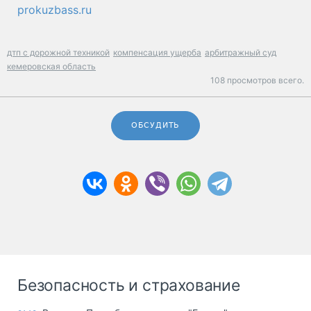
prokuzbass.ru
дтп с дорожной техникой
компенсация ущерба
арбитражный суд
кемеровская область
108 просмотров всего.
ОБСУДИТЬ
Безопасность и страхование