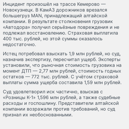
Инцидент произошёл на трассе Кемерово —
Новокузнецк. В КамАЗ дорожников врезался
большегруз MAN, принадлежащий алтайской
компании. В результате столкновения грузовик
«Автодора» получил серьёзные повреждения и не
подлежал восстановлению. Страховая выплатила
400 тыс. рублей, но этой суммы оказалось
недостаточно.
Истец потребовал взыскать 1,9 млн рублей, но суд,
назначив экспертизу, пересчитал ущерб. Эксперты
установили, что рыночная стоимость грузовика на
момент ДТП — 2,77 млн рублей, стоимость годных
остатков — 772 тыс. рублей. С учётом страховой
выплаты сумма ущерба составила 1,59 млн рублей.
Суд удовлетворил иск частично, взыскав с
«Розницы К-1» 1,596 млн рублей, а также судебные
расходы и госпошлину. Представители алтайской
компании возражали против требований, но суд
признал их необоснованными.