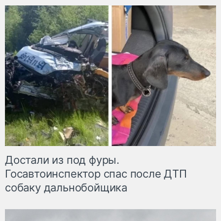
Достали из под фуры.
Госавтоинспектор спас после ДТП
собаку дальнобойщика