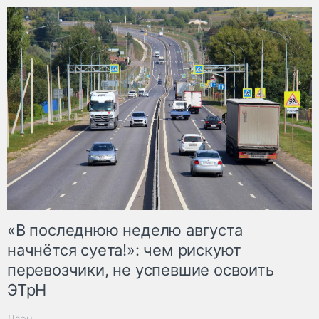
«В последнюю неделю августа
начнётся суета!»: чем рискуют
перевозчики, не успевшие освоить
ЭТрН
Дзен