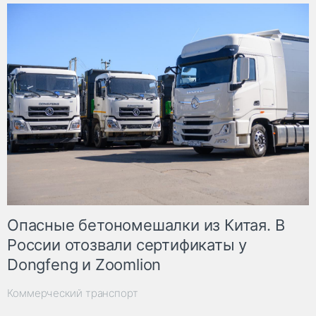
Опасные бетономешалки из Китая. В
России отозвали сертификаты у
Dongfeng и Zoomlion
Коммерческий транспорт