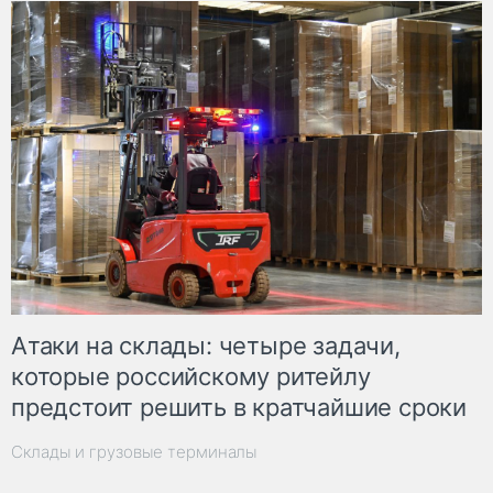
Атаки на склады: четыре задачи,
которые российскому ритейлу
предстоит решить в кратчайшие сроки
Склады и грузовые терминалы