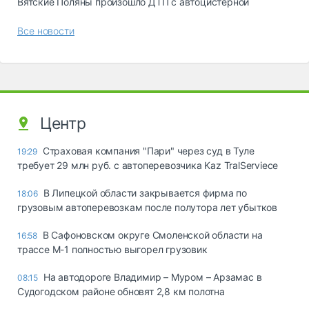
Вятские Поляны произошло ДТП с автоцистерной
Все новости
Центр
Страховая компания "Пари" через суд в Туле
19:29
требует 29 млн руб. с автоперевозчика Kaz TralServiece
В Липецкой области закрывается фирма по
18:06
грузовым автоперевозкам после полутора лет убытков
В Сафоновском округе Смоленской области на
16:58
трассе М-1 полностью выгорел грузовик
На автодороге Владимир – Муром – Арзамас в
08:15
Судогодском районе обновят 2,8 км полотна