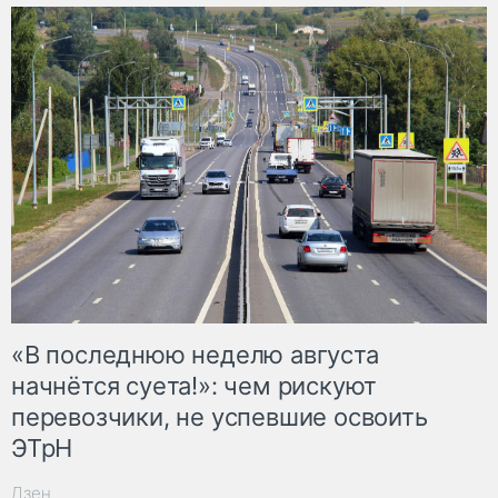
«В последнюю неделю августа
начнётся суета!»: чем рискуют
перевозчики, не успевшие освоить
ЭТрН
Дзен