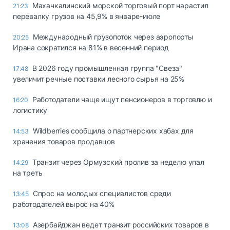
Махачкалинский морской торговый порт нарастил
21:23
перевалку грузов на 45,9% в январе-июле
Международный грузопоток через аэропорты
20:25
Ирана сократился на 81% в весенний период
В 2026 году промышленная группа "Свеза"
17:48
увеличит речные поставки лесного сырья на 25%
Работодатели чаще ищут пенсионеров в торговлю и
16:20
логистику
Wildberries сообщила о партнерских хабах для
14:53
хранения товаров продавцов
Транзит через Ормузский пролив за неделю упал
14:29
на треть
Спрос на молодых специалистов среди
13:45
работодателей вырос на 40%
Азербайджан ведет транзит российских товаров в
13:08