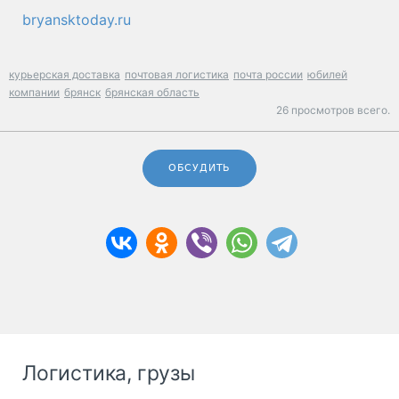
bryansktoday.ru
курьерская доставка
почтовая логистика
почта россии
юбилей
компании
брянск
брянская область
26 просмотров всего.
ОБСУДИТЬ
Логистика, грузы