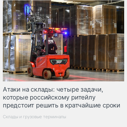
Атаки на склады: четыре задачи,
которые российскому ритейлу
предстоит решить в кратчайшие сроки
Склады и грузовые терминалы