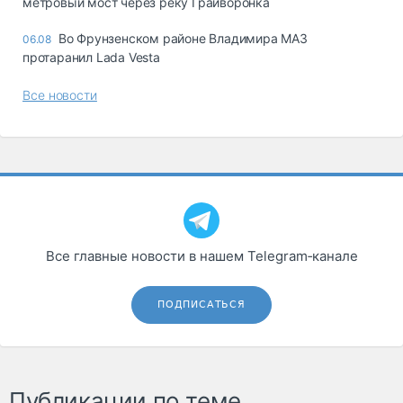
метровый мост через реку Грайворонка
Во Фрунзенском районе Владимира МАЗ
06.08
протаранил Lada Vesta
Все новости
Все главные новости в нашем Telegram‑канале
ПОДПИСАТЬСЯ
Публикации по теме