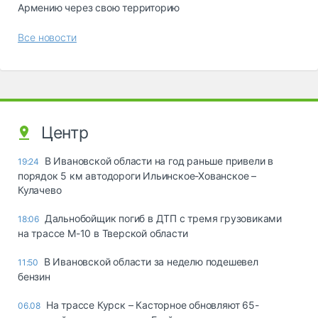
Армению через свою территорию
Все новости
Центр
В Ивановской области на год раньше привели в
19:24
порядок 5 км автодороги Ильинское-Хованское –
Кулачево
Дальнобойщик погиб в ДТП с тремя грузовиками
18:06
на трассе М-10 в Тверской области
В Ивановской области за неделю подешевел
11:50
бензин
На трассе Курск – Касторное обновляют 65-
06.08