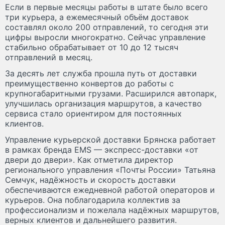
Если в первые месяцы работы в штате было всего
три курьера, а ежемесячный объём доставок
составлял около 200 отправлений, то сегодня эти
цифры выросли многократно. Сейчас управление
стабильно обрабатывает от 10 до 12 тысяч
отправлений в месяц.
За десять лет служба прошла путь от доставки
преимущественно конвертов до работы с
крупногабаритными грузами. Расширился автопарк,
улучшилась организация маршрутов, а качество
сервиса стало ориентиром для постоянных
клиентов.
Управление курьерской доставки Брянска работает
в рамках бренда EMS — экспресс-доставки «от
двери до двери». Как отметила директор
регионального управления «Почты России» Татьяна
Семчук, надёжность и скорость доставки
обеспечиваются ежедневной работой операторов и
курьеров. Она поблагодарила коллектив за
профессионализм и пожелала надёжных маршрутов,
верных клиентов и дальнейшего развития.