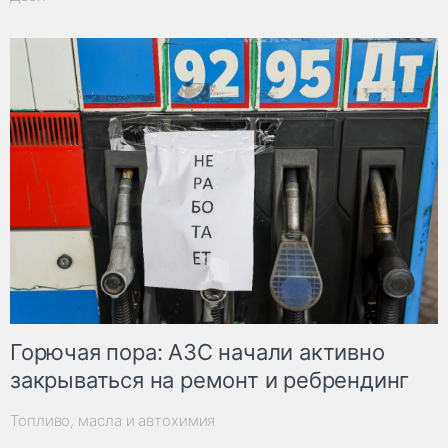
Горючая пора: АЗС начали активно
закрываться на ремонт и ребрендинг
Топливо, масла и автохимия