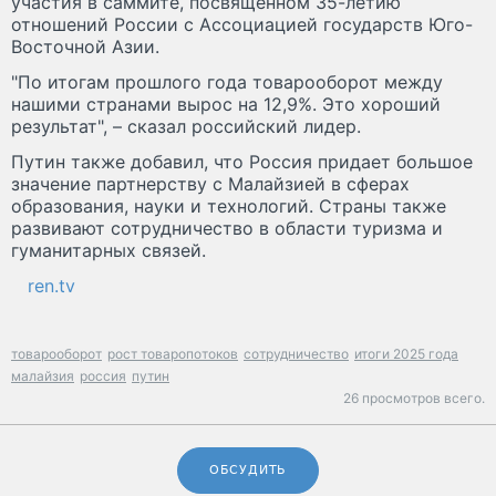
участия в саммите, посвященном 35-летию
отношений России с Ассоциацией государств Юго-
Восточной Азии.
"По итогам прошлого года товарооборот между
нашими странами вырос на 12,9%. Это хороший
результат", – сказал российский лидер.
Путин также добавил, что Россия придает большое
значение партнерству с Малайзией в сферах
образования, науки и технологий. Страны также
развивают сотрудничество в области туризма и
гуманитарных связей.
ren.tv
товарооборот
рост товаропотоков
сотрудничество
итоги 2025 года
малайзия
россия
путин
26 просмотров всего.
ОБСУДИТЬ