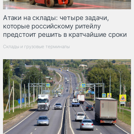
Атаки на склады: четыре задачи,
которые российскому ритейлу
предстоит решить в кратчайшие сроки
Склады и грузовые терминалы