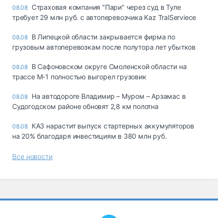
Страховая компания "Пари" через суд в Туле
08.08
требует 29 млн руб. с автоперевозчика Kaz TralServiece
В Липецкой области закрывается фирма по
08.08
грузовым автоперевозкам после полутора лет убытков
В Сафоновском округе Смоленской области на
08.08
трассе М-1 полностью выгорел грузовик
На автодороге Владимир – Муром – Арзамас в
08.08
Судогодском районе обновят 2,8 км полотна
КАЗ нарастит выпуск стартерных аккумуляторов
08.08
на 20% благодаря инвестициям в 380 млн руб.
Все новости