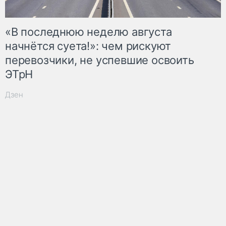
«В последнюю неделю августа
начнётся суета!»: чем рискуют
перевозчики, не успевшие освоить
ЭТрН
Дзен