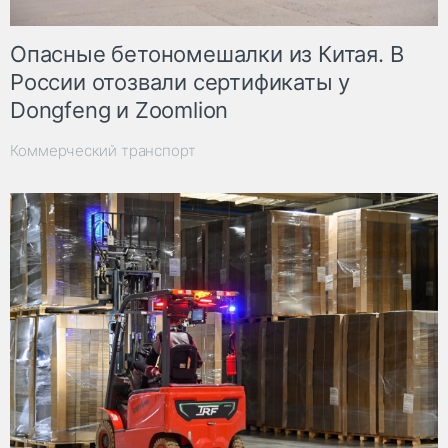
Опасные бетономешалки из Китая. В
России отозвали сертификаты у
Dongfeng и Zoomlion
Коммерческий транспорт