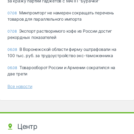
за кражу партии гаджетов с МАПП "Бурачки"
Минпромторг не намерен сокращать перечень
07.08
товаров для параллельного импорта
Экспорт растворимого кофе из России достиг
07.08
рекордных показателей
В Воронежской области фирму оштрафовали на
06.08
100 тыс. руб. за трудоустройство экс-таможенника
Товарооборот России и Армении сократился на
06.08
две трети
Все новости
Центр