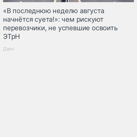
«В последнюю неделю августа
начнётся суета!»: чем рискуют
перевозчики, не успевшие освоить
ЭТрН
Дзен