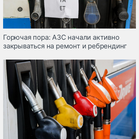
Горючая пора: АЗС начали активно
закрываться на ремонт и ребрендинг