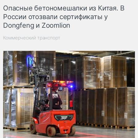
Опасные бетономешалки из Китая. В
России отозвали сертификаты у
Dongfeng и Zoomlion
Коммерческий транспорт