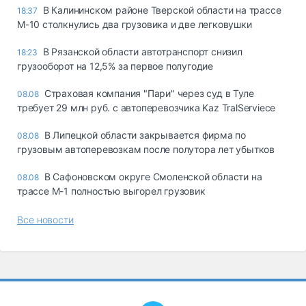
В Калининском районе Тверской области на трассе
18:37
М-10 столкнулись два грузовика и две легковушки
В Рязанской области автотранспорт снизил
18:23
грузооборот на 12,5% за первое полугодие
Страховая компания "Пари" через суд в Туле
08.08
требует 29 млн руб. с автоперевозчика Kaz TralServiece
В Липецкой области закрывается фирма по
08.08
грузовым автоперевозкам после полутора лет убытков
В Сафоновском округе Смоленской области на
08.08
трассе М-1 полностью выгорел грузовик
Все новости