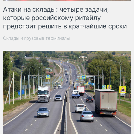
Атаки на склады: четыре задачи,
которые российскому ритейлу
предстоит решить в кратчайшие сроки
Склады и грузовые терминалы