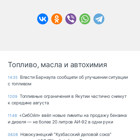
Топливо, масла и автохимия
Власти Барнаула сообщили об улучшении ситуации
14:35
с топливом
Топливные ограничения в Якутии частично снимут
12:09
к середине августа
«СибОйл» ввёл новые лимиты на продажу бензина
11:48
и дизеля — не более 20 литров АИ‑92 в одни руки
Новокузнецкий "Кузбасский деловой союз"
08.08