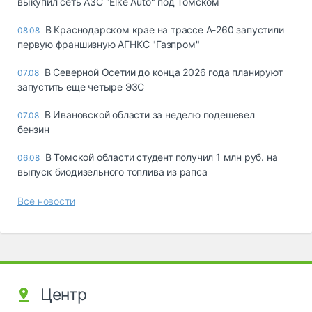
выкупил сеть АЗС "Elke Auto" под Томском
В Краснодарском крае на трассе А-260 запустили
08.08
первую франшизную АГНКС "Газпром"
В Северной Осетии до конца 2026 года планируют
07.08
запустить еще четыре ЭЗС
В Ивановской области за неделю подешевел
07.08
бензин
В Томской области студент получил 1 млн руб. на
06.08
выпуск биодизельного топлива из рапса
Все новости
Центр