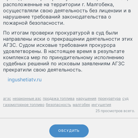
расположенные на территории г. Малгобека,
осуществляли свою деятельность без лицензии и в
нарушение требований законодательства о
пожарной безопасности.
По итогам проверки прокуратурой в суд были
направлены иски о прекращении деятельности этих
АГЗС. Судом исковые требования прокурора
удовлетворены. В настоящее время в результате
комплекса мер по принудительному исполнению
судебных решений по исковым заявлениям АГЗС
прекратили свою деятельность.
ingushetiatv.ru
агзс
незаконные азс
продажа топлива
нарушения
прокуратура
суд
газомоторное топливо
безопасность
малгобек
ингушетия
25 просмотров всего.
ОБСУДИТЬ