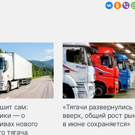
шит сам:
«Тягачи развернулись
ики — о
вверх, общий рост ры
ивах нового
в июне сохраняется»
го тягача