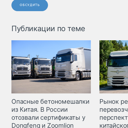
ОБСУДИТЬ
Публикации по теме
Опасные бетономешалки
Рынок ре
из Китая. В России
перевозч
отозвали сертификаты у
перспект
Dongfeng и Zoomlion
китайско