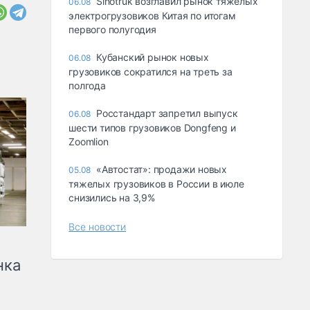
Sinotruk возглавил рынок тяжелых
06.08
электрогрузовиков Китая по итогам
первого полугодия
Кубанский рынок новых
06.08
грузовиков сократился на треть за
полгода
Росстандарт запретил выпуск
06.08
шести типов грузовиков Dongfeng и
Zoomlion
«Автостат»: продажи новых
05.08
тяжелых грузовиков в России в июле
снизились на 3,9%
Все новости
нка