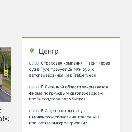
Центр
Страховая компания "Пари" через
08.08
суд в Туле требует 29 млн руб. с
автоперевозчика Kaz TralServiece
В Липецкой области закрывается
08.08
фирма по грузовым автоперевозкам
после полутора лет убытков
ю
В Сафоновском округе
08.08
Смоленской области на трассе М-1
!»:
полностью выгорел грузовик