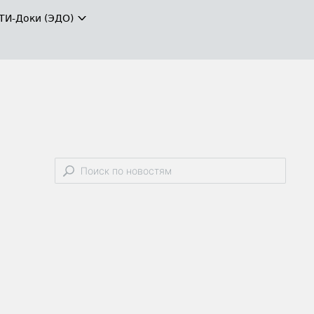
ТИ-Доки (ЭДО)