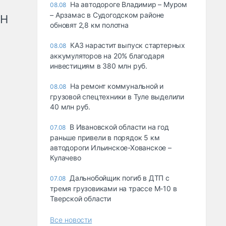
На автодороге Владимир – Муром
08.08
– Арзамас в Судогодском районе
рН
обновят 2,8 км полотна
КАЗ нарастит выпуск стартерных
08.08
аккумуляторов на 20% благодаря
инвестициям в 380 млн руб.
На ремонт коммунальной и
08.08
грузовой спецтехники в Туле выделили
40 млн руб.
В Ивановской области на год
07.08
раньше привели в порядок 5 км
автодороги Ильинское-Хованское –
Кулачево
Дальнобойщик погиб в ДТП с
07.08
тремя грузовиками на трассе М-10 в
Тверской области
Все новости