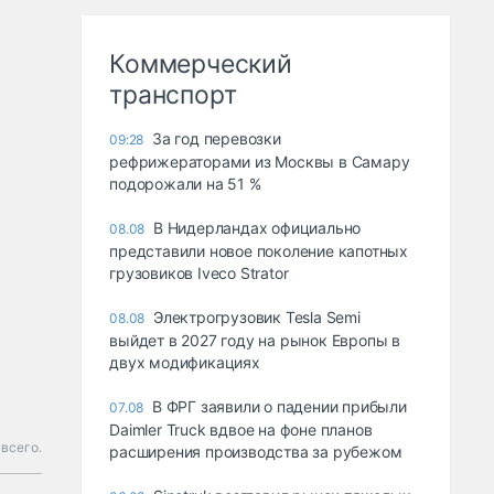
Коммерческий
транспорт
За год перевозки
09:28
рефрижераторами из Москвы в Самару
подорожали на 51 %
В Нидерландах официально
08.08
представили новое поколение капотных
грузовиков Iveco Strator
Электрогрузовик Tesla Semi
08.08
выйдет в 2027 году на рынок Европы в
двух модификациях
В ФРГ заявили о падении прибыли
07.08
Daimler Truck вдвое на фоне планов
всего.
расширения производства за рубежом