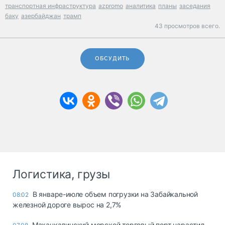
транспортная инфраструктура
azpromo
аналитика
планы
заседания
баку
азербайджан
трамп
43 просмотров всего.
ОБСУДИТЬ
Логистика, грузы
В январе-июле объем погрузки на Забайкальной
08:02
железной дороге вырос на 2,7%
Махачкалинский морской торговый порт нарастил