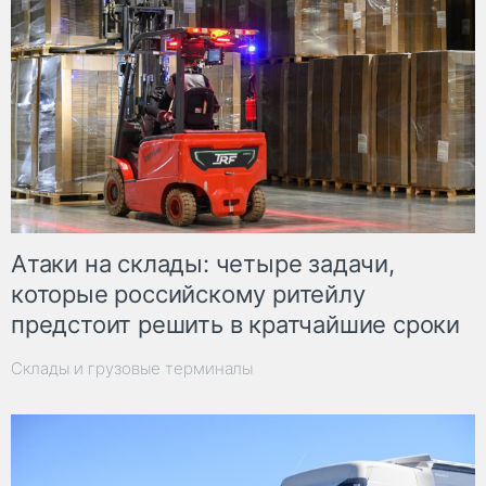
Атаки на склады: четыре задачи,
которые российскому ритейлу
предстоит решить в кратчайшие сроки
Склады и грузовые терминалы