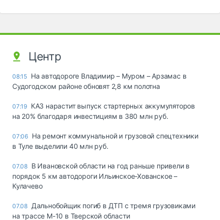
Центр
На автодороге Владимир – Муром – Арзамас в
08:15
Судогодском районе обновят 2,8 км полотна
КАЗ нарастит выпуск стартерных аккумуляторов
07:19
на 20% благодаря инвестициям в 380 млн руб.
На ремонт коммунальной и грузовой спецтехники
07:06
в Туле выделили 40 млн руб.
В Ивановской области на год раньше привели в
07.08
порядок 5 км автодороги Ильинское-Хованское –
Кулачево
Дальнобойщик погиб в ДТП с тремя грузовиками
07.08
на трассе М-10 в Тверской области