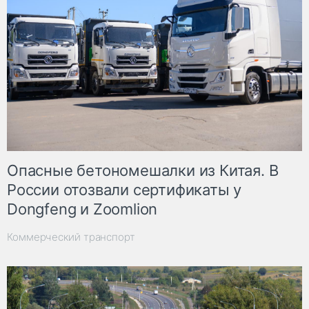
Опасные бетономешалки из Китая. В
России отозвали сертификаты у
Dongfeng и Zoomlion
Коммерческий транспорт