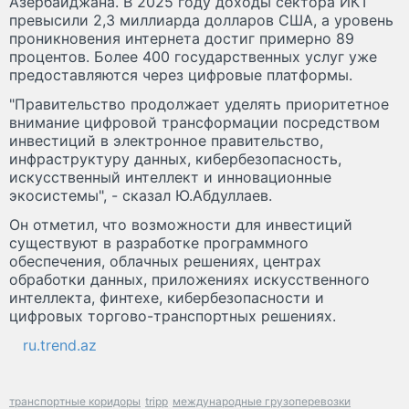
Азербайджана. В 2025 году доходы сектора ИКТ
превысили 2,3 миллиарда долларов США, а уровень
проникновения интернета достиг примерно 89
процентов. Более 400 государственных услуг уже
предоставляются через цифровые платформы.
"Правительство продолжает уделять приоритетное
внимание цифровой трансформации посредством
инвестиций в электронное правительство,
инфраструктуру данных, кибербезопасность,
искусственный интеллект и инновационные
экосистемы", - сказал Ю.Абдуллаев.
Он отметил, что возможности для инвестиций
существуют в разработке программного
обеспечения, облачных решениях, центрах
обработки данных, приложениях искусственного
интеллекта, финтехе, кибербезопасности и
цифровых торгово-транспортных решениях.
ru.trend.az
транспортные коридоры
tripp
международные грузоперевозки