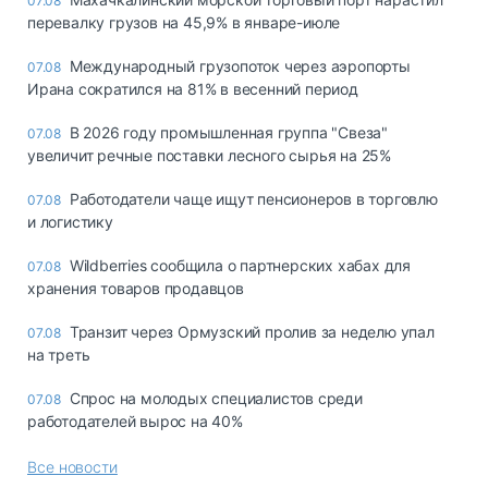
07.08
перевалку грузов на 45,9% в январе-июле
Международный грузопоток через аэропорты
07.08
Ирана сократился на 81% в весенний период
В 2026 году промышленная группа "Свеза"
07.08
увеличит речные поставки лесного сырья на 25%
Работодатели чаще ищут пенсионеров в торговлю
07.08
и логистику
Wildberries сообщила о партнерских хабах для
07.08
хранения товаров продавцов
Транзит через Ормузский пролив за неделю упал
07.08
на треть
Спрос на молодых специалистов среди
07.08
работодателей вырос на 40%
Все новости