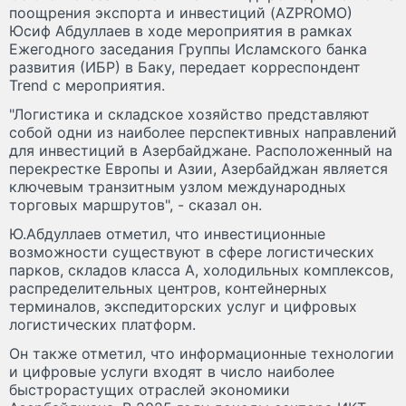
поощрения экспорта и инвестиций (AZPROMO)
Юсиф Абдуллаев в ходе мероприятия в рамках
Ежегодного заседания Группы Исламского банка
развития (ИБР) в Баку, передает корреспондент
Trend с мероприятия.
"Логистика и складское хозяйство представляют
собой одни из наиболее перспективных направлений
для инвестиций в Азербайджане. Расположенный на
перекрестке Европы и Азии, Азербайджан является
ключевым транзитным узлом международных
торговых маршрутов", - сказал он.
Ю.Абдуллаев отметил, что инвестиционные
возможности существуют в сфере логистических
парков, складов класса А, холодильных комплексов,
распределительных центров, контейнерных
терминалов, экспедиторских услуг и цифровых
логистических платформ.
Он также отметил, что информационные технологии
и цифровые услуги входят в число наиболее
быстрорастущих отраслей экономики