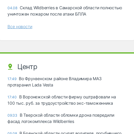
Склад Wildberries в Самарской области полностью
04.08
уничтожен пожаром после атаки БПЛА
Все новости
Центр
Во Фрунзенском районе Владимира МАЗ
17:49
протаранил Lada Vesta
В Воронежской области фирму оштрафовали на
17:40
100 тыс. руб. за трудоустройство экс-таможенника
В Тверской области обломки дрона повредили
09:33
фасад логокомплекса Wildberries
В Брянской области осудят водителя, погубившего
05.08