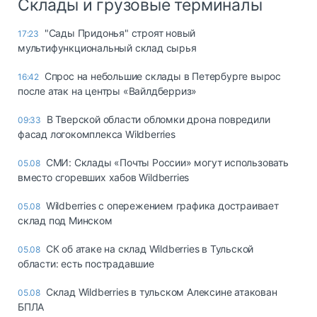
Склады и грузовые терминалы
"Сады Придонья" строят новый
17:23
мультифункциональный склад сырья
Спрос на небольшие склады в Петербурге вырос
16:42
после атак на центры «Вайлдберриз»
В Тверской области обломки дрона повредили
09:33
фасад логокомплекса Wildberries
СМИ: Склады «Почты России» могут использовать
05.08
вместо сгоревших хабов Wildberries
Wildberries с опережением графика достраивает
05.08
склад под Минском
СК об атаке на склад Wildberries в Тульской
05.08
области: есть пострадавшие
Склад Wildberries в тульском Алексине атакован
05.08
БПЛА