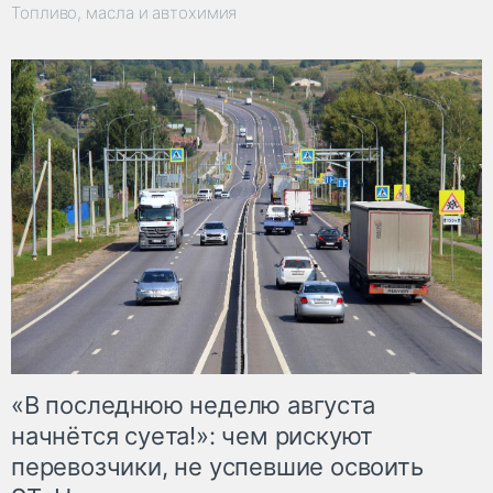
Топливо, масла и автохимия
«В последнюю неделю августа
начнётся суета!»: чем рискуют
перевозчики, не успевшие освоить