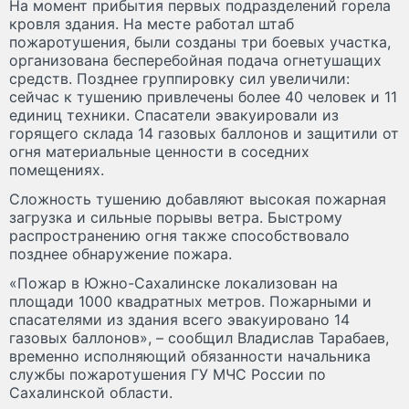
На момент прибытия первых подразделений горела
кровля здания. На месте работал штаб
пожаротушения, были созданы три боевых участка,
организована бесперебойная подача огнетушащих
средств. Позднее группировку сил увеличили:
сейчас к тушению привлечены более 40 человек и 11
единиц техники. Спасатели эвакуировали из
горящего склада 14 газовых баллонов и защитили от
огня материальные ценности в соседних
помещениях.
Сложность тушению добавляют высокая пожарная
загрузка и сильные порывы ветра. Быстрому
распространению огня также способствовало
позднее обнаружение пожара.
«Пожар в Южно-Сахалинске локализован на
площади 1000 квадратных метров. Пожарными и
спасателями из здания всего эвакуировано 14
газовых баллонов», – сообщил Владислав Тарабаев,
временно исполняющий обязанности начальника
службы пожаротушения ГУ МЧС России по
Сахалинской области.