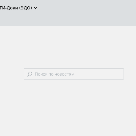
ТИ-Доки (ЭДО)