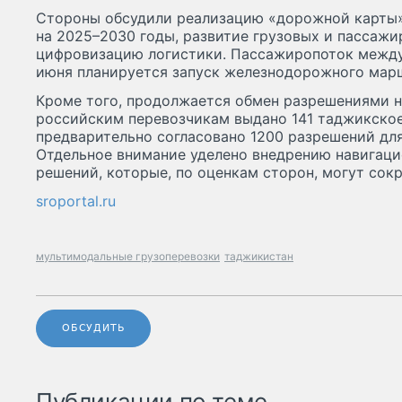
Стороны обсудили реализацию «дорожной карты»
на 2025–2030 годы, развитие грузовых и пассажи
цифровизацию логистики. Пассажиропоток между 
июня планируется запуск железнодорожного мар
Кроме того, продолжается обмен разрешениями н
российским перевозчикам выдано 141 таджикское
предварительно согласовано 1200 разрешений для
Отдельное внимание уделено внедрению навигац
решений, которые, по оценкам сторон, могут сок
sroportal.ru
мультимодальные грузоперевозки
таджикистан
ОБСУДИТЬ
Публикации по теме