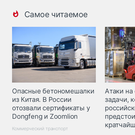
Самое читаемое
Опасные бетономешалки
Атаки на
из Китая. В России
задачи, 
отозвали сертификаты у
российск
Dongfeng и Zoomlion
предстои
кратчайш
Коммерческий транспорт