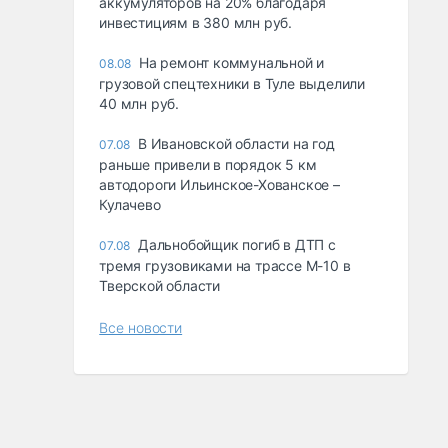
аккумуляторов на 20% благодаря
инвестициям в 380 млн руб.
На ремонт коммунальной и
08.08
грузовой спецтехники в Туле выделили
40 млн руб.
В Ивановской области на год
07.08
раньше привели в порядок 5 км
автодороги Ильинское-Хованское –
Кулачево
Дальнобойщик погиб в ДТП с
07.08
тремя грузовиками на трассе М-10 в
Тверской области
Все новости