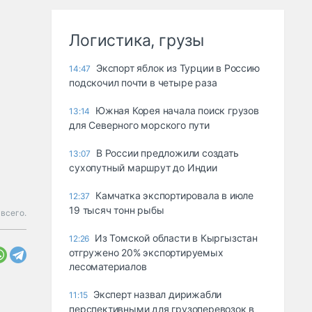
Логистика, грузы
Экспорт яблок из Турции в Россию
14:47
подскочил почти в четыре раза
Южная Корея начала поиск грузов
13:14
для Северного морского пути
В России предложили создать
13:07
сухопутный маршрут до Индии
Камчатка экспортировала в июле
12:37
19 тысяч тонн рыбы
всего.
Из Томской области в Кыргызстан
12:26
отгружено 20% экспортируемых
лесоматериалов
Эксперт назвал дирижабли
11:15
перспективными для грузоперевозок в