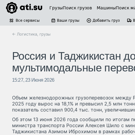
Грузы
Поиск грузов
Машины
Поиск м
Все сервисы
Ваши грузы
Добавить груз
← Логистика, грузы
Россия и Таджикистан д
мультимодальные перев
15:27, 23 Июня 2026
Объем железнодорожных грузоперевозок между Р
2025 году вырос на 18,1% и превысил 2,5 млн тонн
показатель составил 900,4 тыс. тонн, увеличившис
Об этом 13 июня 2026 года сообщили по итогам п
министра транспорта России Алексея Шило с ми
Таджикистана Азимом Иброхимом в рамках рабоче