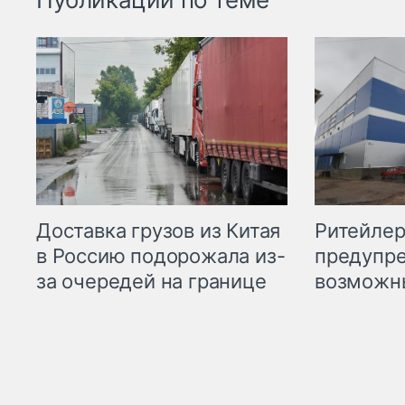
Ритейле
Доставка грузов из Китая
предупре
в Россию подорожала из-
возможн
за очередей на границе