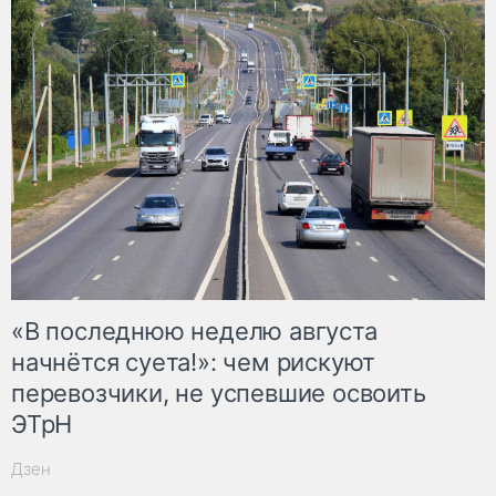
«В последнюю неделю августа
начнётся суета!»: чем рискуют
перевозчики, не успевшие освоить
ЭТрН
Дзен