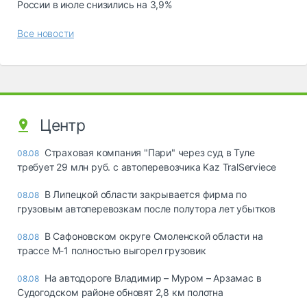
России в июле снизились на 3,9%
Все новости
Центр
Страховая компания "Пари" через суд в Туле
08.08
требует 29 млн руб. с автоперевозчика Kaz TralServiece
В Липецкой области закрывается фирма по
08.08
грузовым автоперевозкам после полутора лет убытков
В Сафоновском округе Смоленской области на
08.08
трассе М-1 полностью выгорел грузовик
На автодороге Владимир – Муром – Арзамас в
08.08
Судогодском районе обновят 2,8 км полотна