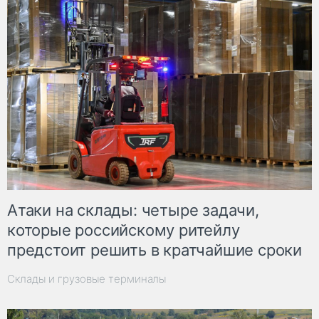
Атаки на склады: четыре задачи,
которые российскому ритейлу
предстоит решить в кратчайшие сроки
Склады и грузовые терминалы