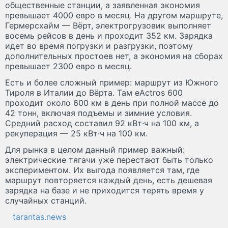
общественные станции, а заявленная экономия
превышает 4000 евро в месяц. На другом маршруте,
Гермерсхайм — Вёрт, электрогрузовик выполняет
восемь рейсов в день и проходит 352 км. Зарядка
идет во время погрузки и разгрузки, поэтому
дополнительных простоев нет, а экономия на сборах
превышает 2300 евро в месяц.
Есть и более сложный пример: маршрут из Южного
Тироля в Италии до Вёрта. Там eActros 600
проходит около 600 км в день при полной массе до
42 тонн, включая подъемы и зимние условия.
Средний расход составил 92 кВт·ч на 100 км, а
рекуперация — 25 кВт·ч на 100 км.
Для рынка в целом данный пример важный:
электрические тягачи уже перестают быть только
экспериментом. Их выгода появляется там, где
маршрут повторяется каждый день, есть дешевая
зарядка на базе и не приходится терять время у
случайных станций.
tarantas.news