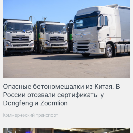
Опасные бетономешалки из Китая. В
России отозвали сертификаты у
Dongfeng и Zoomlion
Коммерческий транспорт