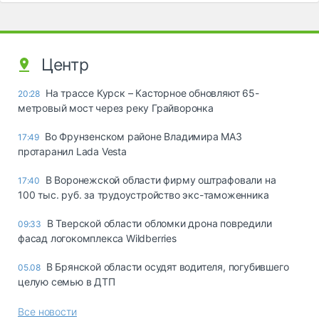
Центр
На трассе Курск – Касторное обновляют 65-
20:28
метровый мост через реку Грайворонка
Во Фрунзенском районе Владимира МАЗ
17:49
протаранил Lada Vesta
В Воронежской области фирму оштрафовали на
17:40
100 тыс. руб. за трудоустройство экс-таможенника
В Тверской области обломки дрона повредили
09:33
фасад логокомплекса Wildberries
В Брянской области осудят водителя, погубившего
05.08
целую семью в ДТП
Все новости