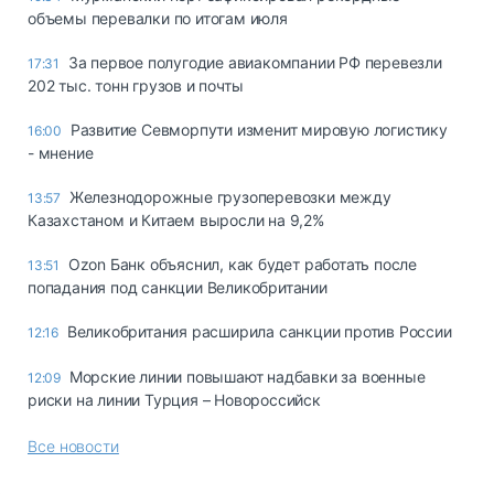
объемы перевалки по итогам июля
За первое полугодие авиакомпании РФ перевезли
17:31
202 тыс. тонн грузов и почты
Развитие Севморпути изменит мировую логистику
16:00
- мнение
Железнодорожные грузоперевозки между
13:57
Казахстаном и Китаем выросли на 9,2%
Ozon Банк объяснил, как будет работать после
13:51
попадания под санкции Великобритании
Великобритания расширила санкции против России
12:16
Морские линии повышают надбавки за военные
12:09
риски на линии Турция – Новороссийск
Все новости