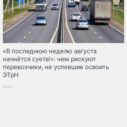
«В последнюю неделю августа
начнётся суета!»: чем рискуют
перевозчики, не успевшие освоить
ЭТрН
Дзен