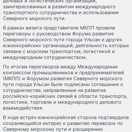
деловых и логистических организаций,
заинтересованных в развитии международного
транспортного сотрудничества и использовании
Северного морского пути.
В рамках визита представители МКПП провели
переговоры с руководством Форума развития
Северного морского пути города Ульсан и других
южнокорейских организаций, деятельность которых
связана с морским транспортом, логистикой и
международным сотрудничеством.
По итогам переговоров между Международным
конгрессом промышленников и предпринимателей
(МКПП) и Форумом развития Северного морского
пути города Ульсан были подписаны соглашения о
сотрудничестве, направленные на развитие
российско-корейских связей в области транспорта,
логистики, торговли и международного делового
взаимодействия.
В ходе встреч южнокорейская сторона подтвердила
сохраняющийся интерес к развитию перевозок по
Северному морскому пути и расширению