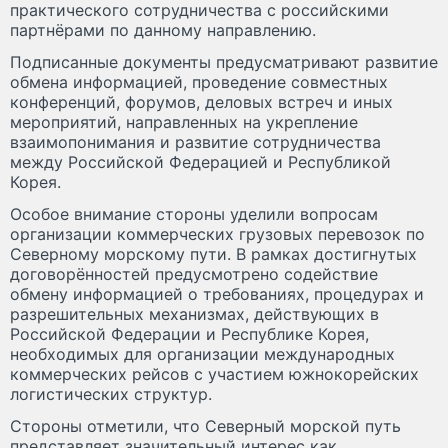
практического сотрудничества с российскими
партнёрами по данному направлению.
Подписанные документы предусматривают развитие
обмена информацией, проведение совместных
конференций, форумов, деловых встреч и иных
мероприятий, направленных на укрепление
взаимопонимания и развитие сотрудничества
между Российской Федерацией и Республикой
Корея.
Особое внимание стороны уделили вопросам
организации коммерческих грузовых перевозок по
Северному морскому пути. В рамках достигнутых
договорённостей предусмотрено содействие
обмену информацией о требованиях, процедурах и
разрешительных механизмах, действующих в
Российской Федерации и Республике Корея,
необходимых для организации международных
коммерческих рейсов с участием южнокорейских
логистических структур.
Стороны отметили, что Северный морской путь
представляет значительный интерес как