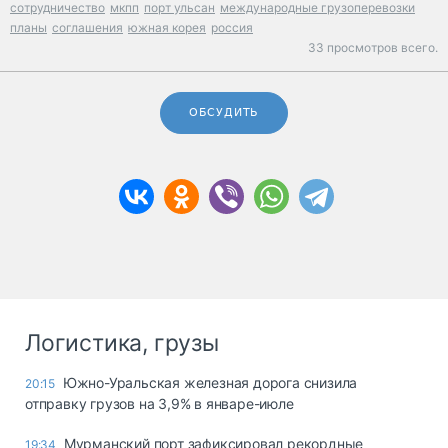
сотрудничество
мкпп
порт ульсан
международные грузоперевозки
планы
соглашения
южная корея
россия
33 просмотров всего.
ОБСУДИТЬ
Логистика, грузы
Южно-Уральская железная дорога снизила
20:15
отправку грузов на 3,9% в январе-июле
Мурманский порт зафиксировал рекордные
19:34