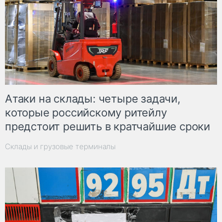
Атаки на склады: четыре задачи,
которые российскому ритейлу
предстоит решить в кратчайшие сроки
Склады и грузовые терминалы