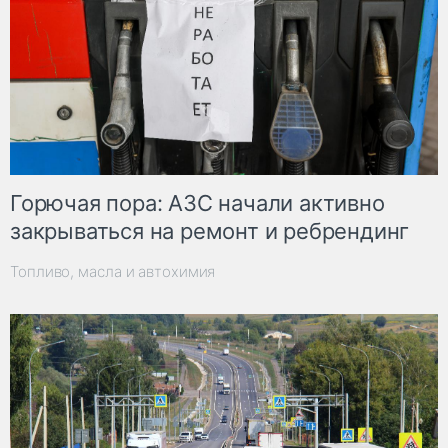
Горючая пора: АЗС начали активно
закрываться на ремонт и ребрендинг
Топливо, масла и автохимия