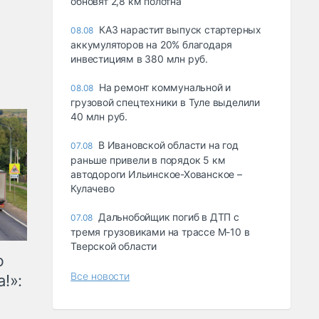
обновят 2,8 км полотна
КАЗ нарастит выпуск стартерных
08.08
аккумуляторов на 20% благодаря
инвестициям в 380 млн руб.
На ремонт коммунальной и
08.08
грузовой спецтехники в Туле выделили
40 млн руб.
В Ивановской области на год
07.08
раньше привели в порядок 5 км
автодороги Ильинское-Хованское –
Кулачево
Дальнобойщик погиб в ДТП с
07.08
тремя грузовиками на трассе М-10 в
Тверской области
ю
Все новости
!»: