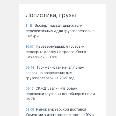
Логистика, грузы
Эксперт назвал дирижабли
11:15
перспективными для грузоперевозок в
Сибири
Перевернувшийся грузовик
10:07
перекрыл дорогу на трассе Южно-
Сахалинск — Оха
Туркменистан начал приём
09:44
заявок на разрешения для
грузоперевозок на 2027 год
СКЖД увеличила объем
09:12
перевозки грузовых контейнеров почти
на 7%
Рынок курьерской доставки
08.08
Удмуртии в июне показал рост на 9% в