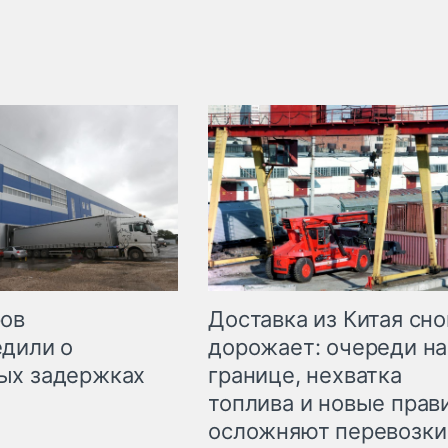
Доставка из Китая сно
ров
дорожает: очереди на
дили о
границе, нехватка
ых задержках
топлива и новые прав
осложняют перевозки