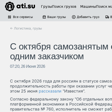
Грузы
Поиск грузов
Машины
Поиск м
Все сервисы
Ваши грузы
Добавить груз
← Логистика, грузы
С октября самозанятым 
одним заказчиком
07:20, 26 Июня 2026
С октября 2026 года для россиян в статусе само
продолжительность работы при оказании услуг ч
этом 25 июня
рассказали
"Известия".
Согласно федеральному закону "Об отдельных во
платформенной экономики в Российской Федерац
правительства № 760, исполнитель не сможет раб