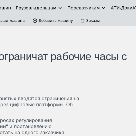
ашин
Грузовладельцам
Перевозчикам
АТИ-Доки
А
Ваши машины
Добавить машину
Заказы
ограничат рабочие часы с
занятых вводятся ограничения на
ерез цифровые платформы. Об
просах регулирования
ии" и постановлению
отать на одного заказчика