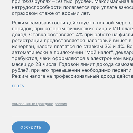
при 1920 рублях – 50 тыс. рублей. Максимальная 
нетрудоспособности полагается при уплате взнос
страховом стаже от восьми лет.
Режим самозанятости действует в полной мере с 
порядок, при котором физические лица и ИП плат
доход. Ставка составляет 4% при работе на физли
регистрации предоставляется налоговый вычет в 1
исчерпан, налоги платятся по ставкам 3% и 4%. В
автоматически в приложении "Мой налог", деклар
требуются, чеки оформляются в электронном виде
месяц до 28 числа. Годовой лимит дохода самоза
рублей, при его превышении необходимо перейти
Режим налога на профессиональный доход действ
ren.tv
самозанятые граждане
россия
ОБСУДИТЬ