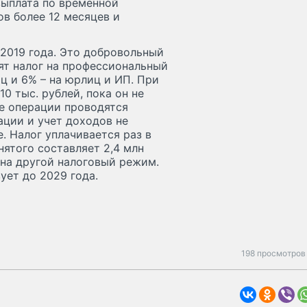
выплата по временной
ов более 12 месяцев и
2019 года. Это добровольный
ят налог на профессиональный
ц и 6% – на юрлиц и ИП. При
0 тыс. рублей, пока он не
се операции проводятся
ации и учет доходов не
. Налог уплачивается раз в
нятого составляет 2,4 млн
 на другой налоговый режим.
ует до 2029 года.
198 просмотров 