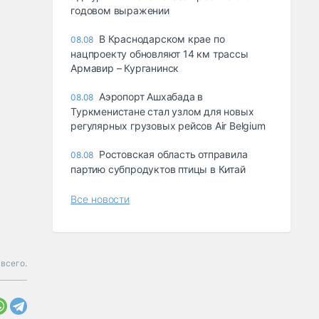
годовом выражении
В Краснодарском крае по
08.08
нацпроекту обновляют 14 км трассы
Армавир – Курганинск
Аэропорт Ашхабада в
08.08
Туркменистане стал узлом для новых
регулярных грузовых рейсов Air Belgium
Ростовская область отправила
08.08
партию субпродуктов птицы в Китай
Все новости
всего.