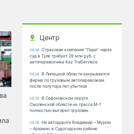
Центр
Страховая компания "Пари" через
08.08
суд в Туле требует 29 млн руб. с
автоперевозчика Kaz TralServiece
В Липецкой области закрывается
08.08
фирма по грузовым автоперевозкам
после полутора лет убытков
ва
В Сафоновском округе
08.08
Смоленской области на трассе М-1
полностью выгорел грузовик
ила
На автодороге Владимир – Муром
08.08
– Арзамас в Судогодском районе