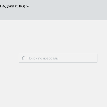
ТИ-Доки (ЭДО)