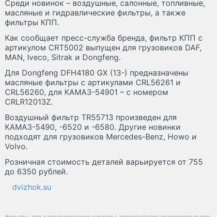
Среди новинок – воздушные, салонные, топливные,
масляные и гидравлические фильтры, а также
фильтры КПП.
Как сообщает пресс-служба бренда, фильтр КПП с
артикулом CRT5002 выпущен для грузовиков DAF,
MAN, Iveco, Sitrak и Dongfeng.
Для Dongfeng DFH4180 GX (13-) предназначены
масляные фильтры с артикулами CRL56261 и
CRL56260, для КАМАЗ-54901 – с номером
CRLR12013Z.
Воздушный фильтр TR55713 произведен для
КАМАЗ-5490, -6520 и -6580. Другие новинки
подходят для грузовиков Mercedes-Benz, Howo и
Volvo.
Розничная стоимость деталей варьируется от 755
до 6350 рублей.
dvizhok.su
фильтры
кпп
гидравлические системы
производство автокомпонентов