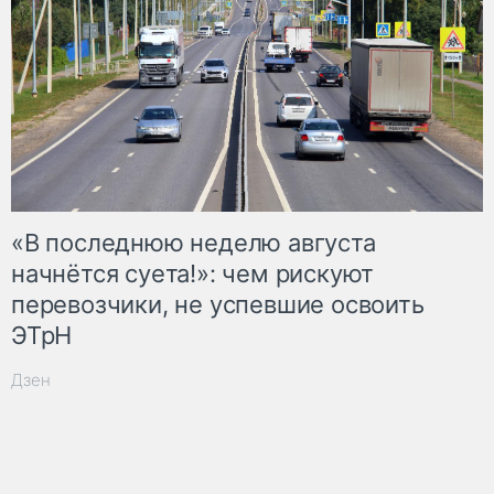
«В последнюю неделю августа
начнётся суета!»: чем рискуют
перевозчики, не успевшие освоить
ЭТрН
Дзен