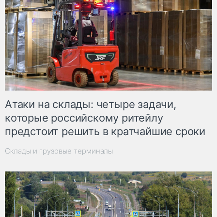
Атаки на склады: четыре задачи,
которые российскому ритейлу
предстоит решить в кратчайшие сроки
Склады и грузовые терминалы