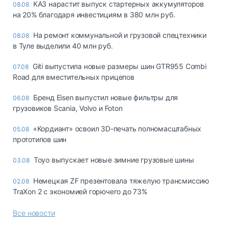
КАЗ нарастит выпуск стартерных аккумуляторов
08.08
на 20% благодаря инвестициям в 380 млн руб.
На ремонт коммунальной и грузовой спецтехники
08.08
в Туле выделили 40 млн руб.
Giti выпустила новые размеры шин GTR955 Combi
07.08
Road для вместительных прицепов
Бренд Eisen выпустил новые фильтры для
06.08
грузовиков Scania, Volvo и Foton
«Кордиант» освоил 3D-печать полномасштабных
05.08
прототипов шин
Toyo выпускает новые зимние грузовые шины
03.08
Немецкая ZF презентовала тяжелую трансмиссию
02.08
TraXon 2 с экономией горючего до 73%
Все новости