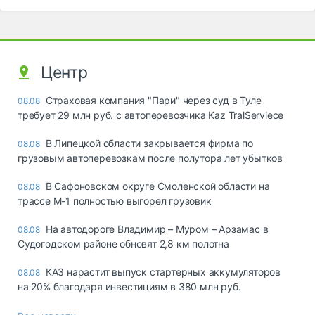
Центр
Страховая компания "Пари" через суд в Туле
08.08
требует 29 млн руб. с автоперевозчика Kaz TralServiece
В Липецкой области закрывается фирма по
08.08
грузовым автоперевозкам после полутора лет убытков
В Сафоновском округе Смоленской области на
08.08
трассе М-1 полностью выгорел грузовик
На автодороге Владимир – Муром – Арзамас в
08.08
Судогодском районе обновят 2,8 км полотна
КАЗ нарастит выпуск стартерных аккумуляторов
08.08
на 20% благодаря инвестициям в 380 млн руб.