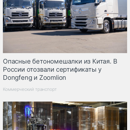
Опасные бетономешалки из Китая. В
России отозвали сертификаты у
Dongfeng и Zoomlion
Коммерческий транспорт